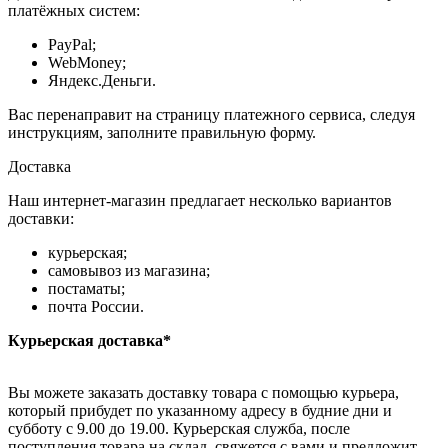
платёжных систем:
PayPal;
WebMoney;
Яндекс.Деньги.
Вас перенаправит на страницу платежного сервиса, следуя
инструкциям, заполните правильную форму.
Доставка
Наш интернет-магазин предлагает несколько вариантов
доставки:
курьерская;
самовывоз из магазина;
постаматы;
почта России.
Курьерская доставка*
Вы можете заказать доставку товара с помощью курьера,
который прибудет по указанному адресу в будние дни и
субботу с 9.00 до 19.00. Курьерская служба, после
поступления товара на склад, свяжется с вами и предложит