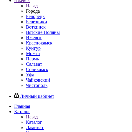
Ижевск
Назад
Города
Белорецк
Березники
Воткинск
Вятские Поляны
Ижевск
Краснокамск
Кунгур
Можга
Пермь
Салават
Соликамск
Уфа
Чайковский
Чистополь
Личный кабинет
Главная
Каталог
Назад
Каталог
Ламинат