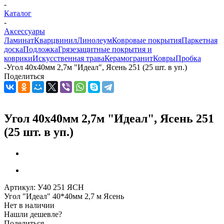
-
Каталог
-
Аксессуары
Ламинат
Кварцвинил
Линолеум
Ковровые покрытия
Паркетная
доска
Подложка
Грязезащитные покрытия и
коврики
Искусственная трава
Керамогранит
Ковры
Пробка
-
Угол 40х40мм 2,7м "Идеал", Ясень 251 (25 шт. в уп.)
Поделиться
Угол 40х40мм 2,7м "Идеал", Ясень 251
(25 шт. в уп.)
Артикул:
У40 251 ЯСН
Угол "Идеал" 40*40мм 2,7 м Ясень
Нет в наличии
Нашли дешевле?
Поделиться