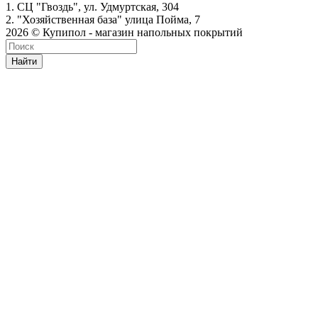
1. СЦ "Гвоздь", ул. Удмуртская, 304
2. "Хозяйственная база" улица Пойма, 7
2026 © Купипол - магазин напольных покрытий
Найти