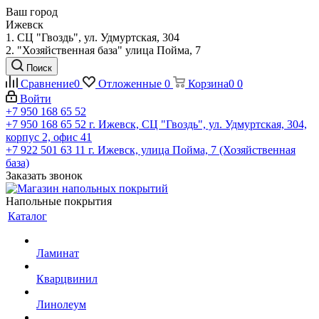
Ваш город
Ижевск
1. СЦ "Гвоздь", ул. Удмуртская, 304
2. "Хозяйственная база" улица Пойма, 7
Поиск
Сравнение
0
Отложенные
0
Корзина
0
0
Войти
+7 950 168 65 52
+7 950 168 65 52
г. Ижевск, СЦ "Гвоздь", ул. Удмуртская, 304,
корпус 2, офис 41
+7 922 501 63 11
г. Ижевск, улица Пойма, 7 (Хозяйственная
база)
Заказать звонок
Напольные покрытия
Каталог
Ламинат
Кварцвинил
Линолеум