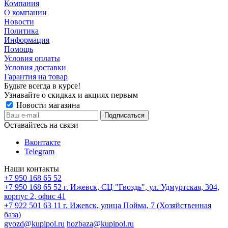
Компания
О компании
Новости
Политика
Информация
Помощь
Условия оплаты
Условия доставки
Гарантия на товар
Будьте всегда в курсе!
Узнавайте о скидках и акциях первым
Новости магазина
Оставайтесь на связи
Вконтакте
Telegram
Наши контакты
+7 950 168 65 52
+7 950 168 65 52
г. Ижевск, СЦ "Гвоздь", ул. Удмуртская, 304,
корпус 2, офис 41
+7 922 501 63 11
г. Ижевск, улица Пойма, 7 (Хозяйственная
база)
gvozd@kupipol.ru
hozbaza@kupipol.ru