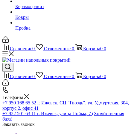
Керамогранит
Ковры
Пробка
Сравнение
0
Отложенные
0
Корзина
0
0
Сравнение
0
Отложенные
0
Корзина
0
0
Телефоны
+7 950 168 65 52
г. Ижевск, СЦ "Гвоздь", ул. Удмуртская, 304,
корпус 2, офис 41
+7 922 501 63 11
г. Ижевск, улица Пойма, 7 (Хозяйственная
база)
Заказать звонок