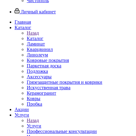
Чистополь
Личный кабинет
Главная
Каталог
Назад
Каталог
Ламинат
Кварцвинил
Линолеум
Ковровые покрытия
Паркетная доска
Подложка
Аксессуары
Грязезащитные покрытия и коврики
Искусственная трава
Керамогранит
Ковры
Пробка
Акции
Услуги
Назад
Услуги
Профессиональные консультации