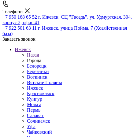
Телефоны
+7 950 168 65 52
г. Ижевск, СЦ "Гвоздь", ул. Удмуртская, 304,
корпус 2, офис 41
+7 922 501 63 11
г. Ижевск, улица Пойма, 7 (Хозяйственная
база)
Заказать звонок
Ижевск
Назад
Города
Белорецк
Березники
Воткинск
Вятские Поляны
Ижевск
Краснокамск
Кунгур
Можга
Пермь
Салават
Соликамск
Уфа
Чайковский