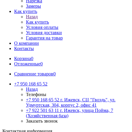
Нарезка
Замеры
Как купить
Назад
Как купить
Условия оплаты
Условия доставки
Гарантия на товар
О компании
Контакты
Корзина
0
Отложенные
0
Сравнение товаров
0
+7 950 168 65 52
Назад
Телефоны
+7 950 168 65 52
г. Ижевск, СЦ "Гвоздь", ул.
Удмуртская, 304, корпус 2, офис 41
+7 922 501 63 11
г. Ижевск, улица Пойма, 7
(Хозяйственная база)
Заказать звонок
Контактная информация