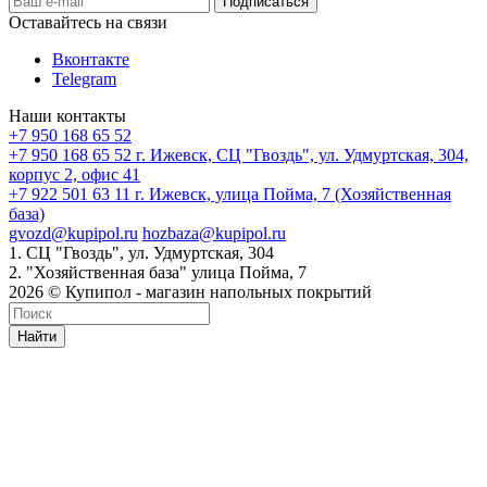
Оставайтесь на связи
Вконтакте
Telegram
Наши контакты
+7 950 168 65 52
+7 950 168 65 52
г. Ижевск, СЦ "Гвоздь", ул. Удмуртская, 304,
корпус 2, офис 41
+7 922 501 63 11
г. Ижевск, улица Пойма, 7 (Хозяйственная
база)
gvozd@kupipol.ru
hozbaza@kupipol.ru
1. СЦ "Гвоздь", ул. Удмуртская, 304
2. "Хозяйственная база" улица Пойма, 7
2026 © Купипол - магазин напольных покрытий
Найти