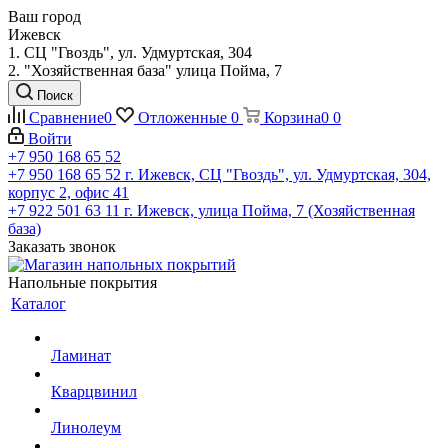
Ваш город
Ижевск
1. СЦ "Гвоздь", ул. Удмуртская, 304
2. "Хозяйственная база" улица Пойма, 7
Поиск
Сравнение
0
Отложенные
0
Корзина
0
0
Войти
+7 950 168 65 52
+7 950 168 65 52
г. Ижевск, СЦ "Гвоздь", ул. Удмуртская, 304,
корпус 2, офис 41
+7 922 501 63 11
г. Ижевск, улица Пойма, 7 (Хозяйственная
база)
Заказать звонок
Напольные покрытия
Каталог
Ламинат
Кварцвинил
Линолеум