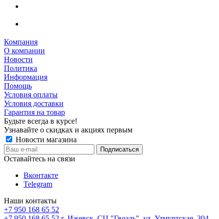
Компания
О компании
Новости
Политика
Информация
Помощь
Условия оплаты
Условия доставки
Гарантия на товар
Будьте всегда в курсе!
Узнавайте о скидках и акциях первым
Новости магазина
Оставайтесь на связи
Вконтакте
Telegram
Наши контакты
+7 950 168 65 52
+7 950 168 65 52
г. Ижевск, СЦ "Гвоздь", ул. Удмуртская, 304,