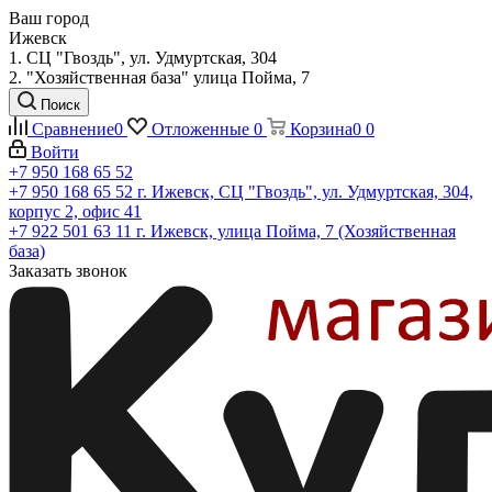
Ваш город
Ижевск
1. СЦ "Гвоздь", ул. Удмуртская, 304
2. "Хозяйственная база" улица Пойма, 7
Поиск
Сравнение
0
Отложенные
0
Корзина
0
0
Войти
+7 950 168 65 52
+7 950 168 65 52
г. Ижевск, СЦ "Гвоздь", ул. Удмуртская, 304,
корпус 2, офис 41
+7 922 501 63 11
г. Ижевск, улица Пойма, 7 (Хозяйственная
база)
Заказать звонок