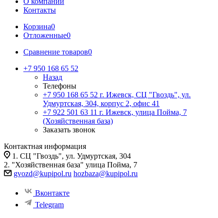
О компании
Контакты
Корзина
0
Отложенные
0
Сравнение товаров
0
+7 950 168 65 52
Назад
Телефоны
+7 950 168 65 52
г. Ижевск, СЦ "Гвоздь", ул.
Удмуртская, 304, корпус 2, офис 41
+7 922 501 63 11
г. Ижевск, улица Пойма, 7
(Хозяйственная база)
Заказать звонок
Контактная информация
1. СЦ "Гвоздь", ул. Удмуртская, 304
2. "Хозяйственная база" улица Пойма, 7
gvozd@kupipol.ru
hozbaza@kupipol.ru
Вконтакте
Telegram