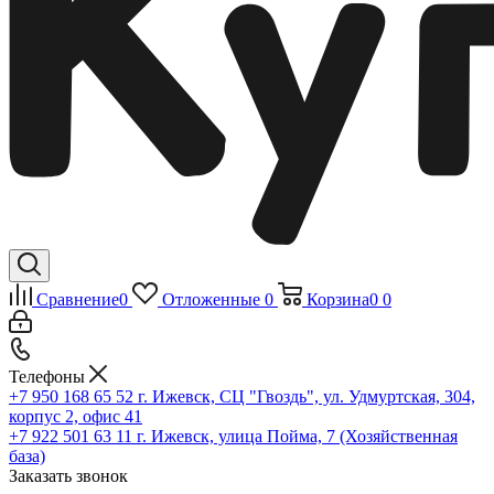
Сравнение
0
Отложенные
0
Корзина
0
0
Телефоны
+7 950 168 65 52
г. Ижевск, СЦ "Гвоздь", ул. Удмуртская, 304,
корпус 2, офис 41
+7 922 501 63 11
г. Ижевск, улица Пойма, 7 (Хозяйственная
база)
Заказать звонок