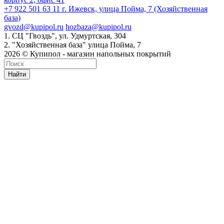
+7 922 501 63 11
г. Ижевск, улица Пойма, 7 (Хозяйственная
база)
gvozd@kupipol.ru
hozbaza@kupipol.ru
1. СЦ "Гвоздь", ул. Удмуртская, 304
2. "Хозяйственная база" улица Пойма, 7
2026 © Купипол - магазин напольных покрытий
Найти