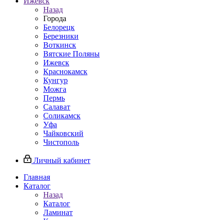
Ижевск
Назад
Города
Белорецк
Березники
Воткинск
Вятские Поляны
Ижевск
Краснокамск
Кунгур
Можга
Пермь
Салават
Соликамск
Уфа
Чайковский
Чистополь
Личный кабинет
Главная
Каталог
Назад
Каталог
Ламинат