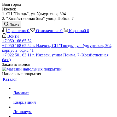
Ваш город
Ижевск
1. СЦ "Гвоздь", ул. Удмуртская, 304
2. "Хозяйственная база" улица Пойма, 7
Поиск
Сравнение
0
Отложенные
0
Корзина
0
0
Войти
+7 950 168 65 52
+7 950 168 65 52
г. Ижевск, СЦ "Гвоздь", ул. Удмуртская, 304,
корпус 2, офис 41
+7 922 501 63 11
г. Ижевск, улица Пойма, 7 (Хозяйственная
база)
Заказать звонок
Напольные покрытия
Каталог
Ламинат
Кварцвинил
Линолеум