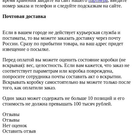
время хранения зайдите на сайт нашего
партнера
, введите
номер заказа и телефон и следуйте подсказкам на сайте.
Почтовая доставка
Если в вашем городе не действует курьерская служба и
постаматы, то вы можете заказать доставку через почту
России. Сразу по прибытии товара, на ваш адрес придет
извещение о посылке.
Перед оплатой вы можете оценить состояние коробки (не
вскрывая): вес, целостность. Если вам кажется, что заказ не
соответствует параметрам или коробка повреждена,
попросите сотрудника почты составить акт о вскрытии.
Вскрывать коробку самостоятельно вы можете только после
того, как оплатили заказ.
Один заказ может содержать не больше 10 позиций и его
стоимость не должна превышать 100 тысяч рублей.
Отзывы
Отзывы
Нет оценок
Оставить отзыв