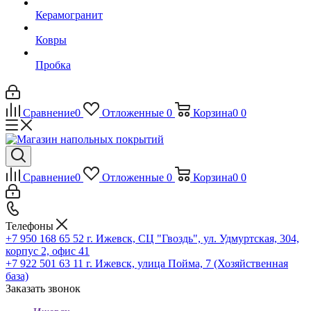
Керамогранит
Ковры
Пробка
Сравнение
0
Отложенные
0
Корзина
0
0
Сравнение
0
Отложенные
0
Корзина
0
0
Телефоны
+7 950 168 65 52
г. Ижевск, СЦ "Гвоздь", ул. Удмуртская, 304,
корпус 2, офис 41
+7 922 501 63 11
г. Ижевск, улица Пойма, 7 (Хозяйственная
база)
Заказать звонок