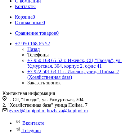
О компании
Контакты
Корзина
0
Отложенные
0
Сравнение товаров
0
+7 950 168 65 52
Назад
Телефоны
+7 950 168 65 52
г. Ижевск, СЦ "Гвоздь", ул.
Удмуртская, 304, корпус 2, офис 41
+7 922 501 63 11
г. Ижевск, улица Пойма, 7
(Хозяйственная база)
Заказать звонок
Контактная информация
1. СЦ "Гвоздь", ул. Удмуртская, 304
2. "Хозяйственная база" улица Пойма, 7
gvozd@kupipol.ru
hozbaza@kupipol.ru
Вконтакте
Telegram