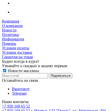
Компания
О компании
Новости
Политика
Информация
Помощь
Условия оплаты
Условия доставки
Гарантия на товар
Будьте всегда в курсе!
Узнавайте о скидках и акциях первым
Новости магазина
Оставайтесь на связи
Вконтакте
Telegram
Наши контакты
+7 950 168 65 52
+7 950 168 65 52
г. Ижевск, СЦ "Гвоздь", ул. Удмуртская, 304,