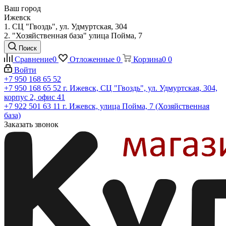
Ваш город
Ижевск
1. СЦ "Гвоздь", ул. Удмуртская, 304
2. "Хозяйственная база" улица Пойма, 7
Поиск
Сравнение
0
Отложенные
0
Корзина
0
0
Войти
+7 950 168 65 52
+7 950 168 65 52
г. Ижевск, СЦ "Гвоздь", ул. Удмуртская, 304,
корпус 2, офис 41
+7 922 501 63 11
г. Ижевск, улица Пойма, 7 (Хозяйственная
база)
Заказать звонок