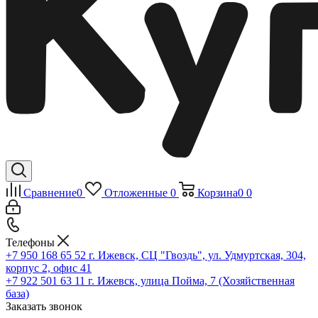
Сравнение
0
Отложенные
0
Корзина
0
0
Телефоны
+7 950 168 65 52
г. Ижевск, СЦ "Гвоздь", ул. Удмуртская, 304,
корпус 2, офис 41
+7 922 501 63 11
г. Ижевск, улица Пойма, 7 (Хозяйственная
база)
Заказать звонок