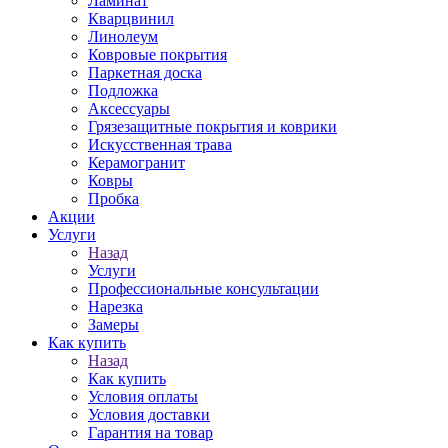
Ламинат
Кварцвинил
Линолеум
Ковровые покрытия
Паркетная доска
Подложка
Аксессуары
Грязезащитные покрытия и коврики
Искусственная трава
Керамогранит
Ковры
Пробка
Акции
Услуги
Назад
Услуги
Профессиональные консультации
Нарезка
Замеры
Как купить
Назад
Как купить
Условия оплаты
Условия доставки
Гарантия на товар