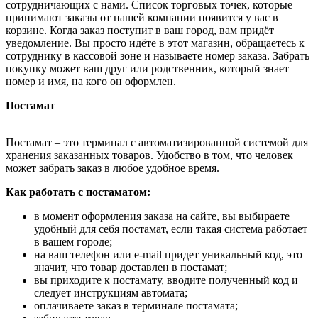
сотрудничающих с нами. Список торговых точек, которые
принимают заказы от нашей компании появится у вас в
корзине. Когда заказ поступит в ваш город, вам придёт
уведомление. Вы просто идёте в этот магазин, обращаетесь к
сотруднику в кассовой зоне и называете номер заказа. Забрать
покупку может ваш друг или родственник, который знает
номер и имя, на кого он оформлен.
Постамат
Постамат – это терминал с автоматизированной системой для
хранения заказанных товаров. Удобство в том, что человек
может забрать заказ в любое удобное время.
Как работать с постаматом:
в момент оформления заказа на сайте, вы выбираете
удобный для себя постамат, если такая система работает
в вашем городе;
на ваш телефон или e-mail придет уникальный код, это
значит, что товар доставлен в постамат;
вы приходите к постамату, вводите полученный код и
следует инструкциям автомата;
оплачиваете заказ в терминале постамата;