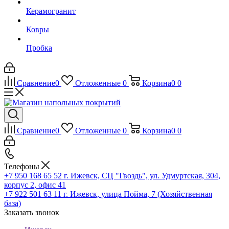
Керамогранит
Ковры
Пробка
Сравнение
0
Отложенные
0
Корзина
0
0
Сравнение
0
Отложенные
0
Корзина
0
0
Телефоны
+7 950 168 65 52
г. Ижевск, СЦ "Гвоздь", ул. Удмуртская, 304,
корпус 2, офис 41
+7 922 501 63 11
г. Ижевск, улица Пойма, 7 (Хозяйственная
база)
Заказать звонок