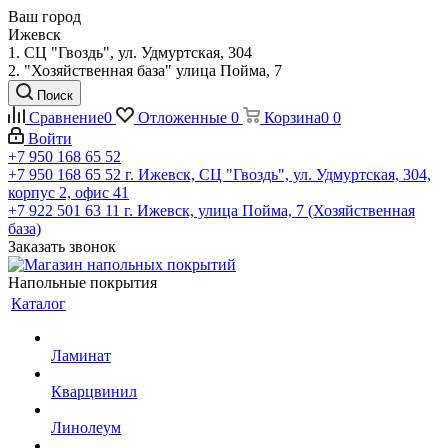
Ваш город
Ижевск
1. СЦ "Гвоздь", ул. Удмуртская, 304
2. "Хозяйственная база" улица Пойма, 7
Поиск
Сравнение
0
Отложенные
0
Корзина
0
0
Войти
+7 950 168 65 52
+7 950 168 65 52
г. Ижевск, СЦ "Гвоздь", ул. Удмуртская, 304,
корпус 2, офис 41
+7 922 501 63 11
г. Ижевск, улица Пойма, 7 (Хозяйственная
база)
Заказать звонок
Напольные покрытия
Каталог
Ламинат
Кварцвинил
Линолеум