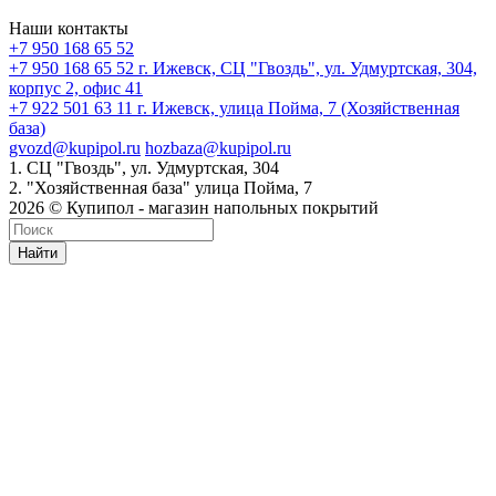
Наши контакты
+7 950 168 65 52
+7 950 168 65 52
г. Ижевск, СЦ "Гвоздь", ул. Удмуртская, 304,
корпус 2, офис 41
+7 922 501 63 11
г. Ижевск, улица Пойма, 7 (Хозяйственная
база)
gvozd@kupipol.ru
hozbaza@kupipol.ru
1. СЦ "Гвоздь", ул. Удмуртская, 304
2. "Хозяйственная база" улица Пойма, 7
2026 © Купипол - магазин напольных покрытий
Найти