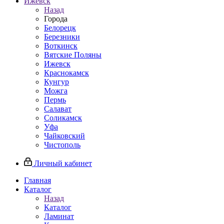
Ижевск
Назад
Города
Белорецк
Березники
Воткинск
Вятские Поляны
Ижевск
Краснокамск
Кунгур
Можга
Пермь
Салават
Соликамск
Уфа
Чайковский
Чистополь
Личный кабинет
Главная
Каталог
Назад
Каталог
Ламинат