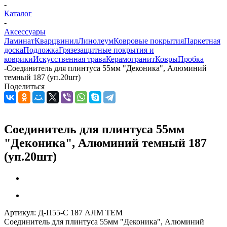
-
Каталог
-
Аксессуары
Ламинат
Кварцвинил
Линолеум
Ковровые покрытия
Паркетная
доска
Подложка
Грязезащитные покрытия и
коврики
Искусственная трава
Керамогранит
Ковры
Пробка
-
Соединитель для плинтуса 55мм "Деконика", Алюминий
темный 187 (уп.20шт)
Поделиться
Соединитель для плинтуса 55мм
"Деконика", Алюминий темный 187
(уп.20шт)
Артикул:
Д-П55-С 187 АЛМ ТЕМ
Соединитель для плинтуса 55мм "Деконика", Алюминий