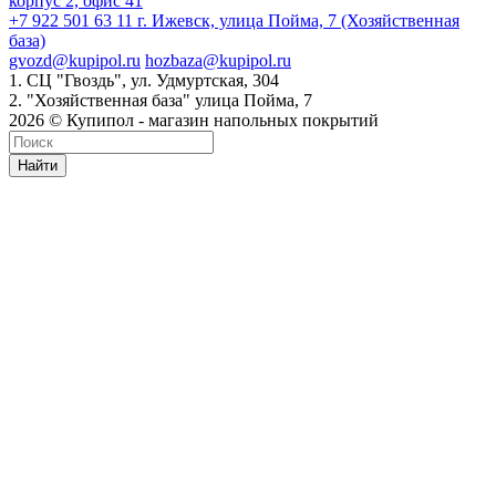
корпус 2, офис 41
+7 922 501 63 11
г. Ижевск, улица Пойма, 7 (Хозяйственная
база)
gvozd@kupipol.ru
hozbaza@kupipol.ru
1. СЦ "Гвоздь", ул. Удмуртская, 304
2. "Хозяйственная база" улица Пойма, 7
2026 © Купипол - магазин напольных покрытий
Найти