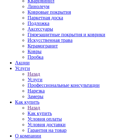
Кварцвинил
Линолеум
Ковровые покрытия
Паркетная доска
Подложка
Аксессуары
Грязезащитные покрытия и коврики
Искусственная трава
Керамогранит
Ковры
Пробка
Акции
Услуги
Назад
Услуги
Профессиональные консультации
Нарезка
Замеры
Как купить
Назад
Как купить
Условия оплаты
Условия доставки
Гарантия на товар
О компании