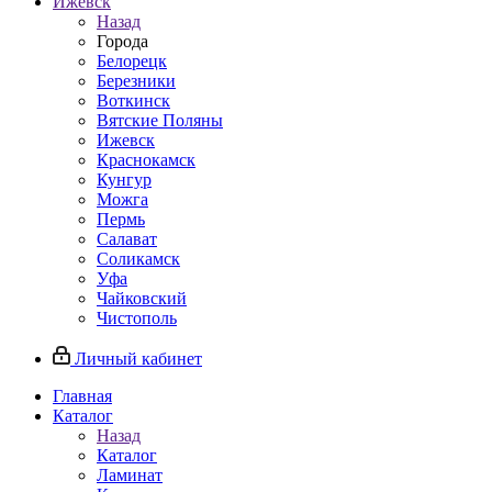
Ижевск
Назад
Города
Белорецк
Березники
Воткинск
Вятские Поляны
Ижевск
Краснокамск
Кунгур
Можга
Пермь
Салават
Соликамск
Уфа
Чайковский
Чистополь
Личный кабинет
Главная
Каталог
Назад
Каталог
Ламинат