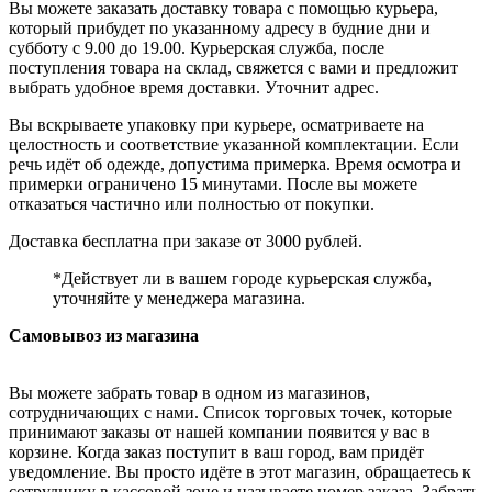
Вы можете заказать доставку товара с помощью курьера,
который прибудет по указанному адресу в будние дни и
субботу с 9.00 до 19.00. Курьерская служба, после
поступления товара на склад, свяжется с вами и предложит
выбрать удобное время доставки. Уточнит адрес.
Вы вскрываете упаковку при курьере, осматриваете на
целостность и соответствие указанной комплектации. Если
речь идёт об одежде, допустима примерка. Время осмотра и
примерки ограничено 15 минутами. После вы можете
отказаться частично или полностью от покупки.
Доставка бесплатна при заказе от 3000 рублей.
*Действует ли в вашем городе курьерская служба,
уточняйте у менеджера магазина.
Самовывоз из магазина
Вы можете забрать товар в одном из магазинов,
сотрудничающих с нами. Список торговых точек, которые
принимают заказы от нашей компании появится у вас в
корзине. Когда заказ поступит в ваш город, вам придёт
уведомление. Вы просто идёте в этот магазин, обращаетесь к
сотруднику в кассовой зоне и называете номер заказа. Забрать