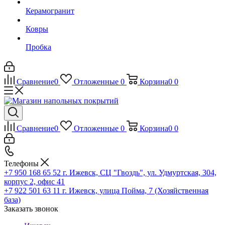
Керамогранит
Ковры
Пробка
Сравнение
0
Отложенные
0
Корзина
0
0
Сравнение
0
Отложенные
0
Корзина
0
0
Телефоны
+7 950 168 65 52
г. Ижевск, СЦ "Гвоздь", ул. Удмуртская, 304,
корпус 2, офис 41
+7 922 501 63 11
г. Ижевск, улица Пойма, 7 (Хозяйственная
база)
Заказать звонок