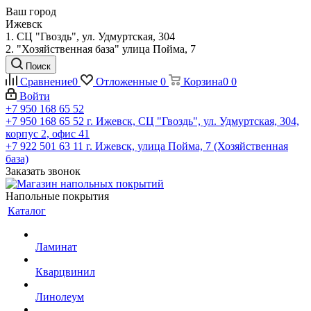
Ваш город
Ижевск
1. СЦ "Гвоздь", ул. Удмуртская, 304
2. "Хозяйственная база" улица Пойма, 7
Поиск
Сравнение
0
Отложенные
0
Корзина
0
0
Войти
+7 950 168 65 52
+7 950 168 65 52
г. Ижевск, СЦ "Гвоздь", ул. Удмуртская, 304,
корпус 2, офис 41
+7 922 501 63 11
г. Ижевск, улица Пойма, 7 (Хозяйственная
база)
Заказать звонок
Напольные покрытия
Каталог
Ламинат
Кварцвинил
Линолеум