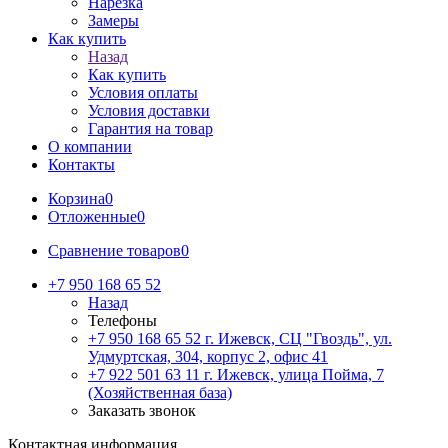
Нарезка
Замеры
Как купить
Назад
Как купить
Условия оплаты
Условия доставки
Гарантия на товар
О компании
Контакты
Корзина
0
Отложенные
0
Сравнение товаров
0
+7 950 168 65 52
Назад
Телефоны
+7 950 168 65 52
г. Ижевск, СЦ "Гвоздь", ул.
Удмуртская, 304, корпус 2, офис 41
+7 922 501 63 11
г. Ижевск, улица Пойма, 7
(Хозяйственная база)
Заказать звонок
Контактная информация