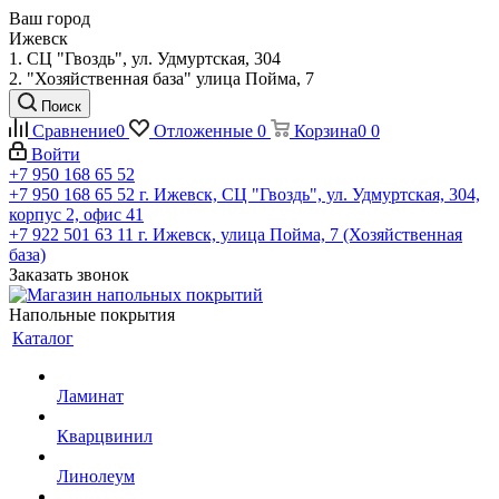
Ваш город
Ижевск
1. СЦ "Гвоздь", ул. Удмуртская, 304
2. "Хозяйственная база" улица Пойма, 7
Поиск
Сравнение
0
Отложенные
0
Корзина
0
0
Войти
+7 950 168 65 52
+7 950 168 65 52
г. Ижевск, СЦ "Гвоздь", ул. Удмуртская, 304,
корпус 2, офис 41
+7 922 501 63 11
г. Ижевск, улица Пойма, 7 (Хозяйственная
база)
Заказать звонок
Напольные покрытия
Каталог
Ламинат
Кварцвинил
Линолеум