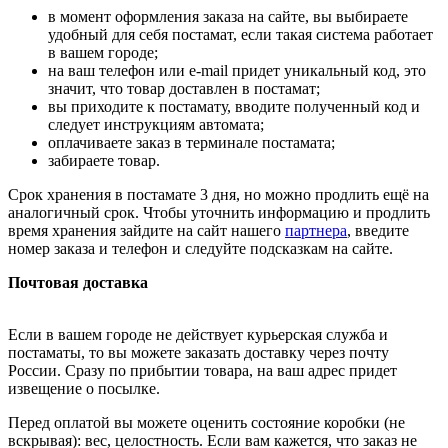
в момент оформления заказа на сайте, вы выбираете
удобный для себя постамат, если такая система работает
в вашем городе;
на ваш телефон или e-mail придет уникальный код, это
значит, что товар доставлен в постамат;
вы приходите к постамату, вводите полученный код и
следует инструкциям автомата;
оплачиваете заказ в терминале постамата;
забираете товар.
Срок хранения в постамате 3 дня, но можно продлить ещё на
аналогичный срок. Чтобы уточнить информацию и продлить
время хранения зайдите на сайт нашего
партнера
, введите
номер заказа и телефон и следуйте подсказкам на сайте.
Почтовая доставка
Если в вашем городе не действует курьерская служба и
постаматы, то вы можете заказать доставку через почту
России. Сразу по прибытии товара, на ваш адрес придет
извещение о посылке.
Перед оплатой вы можете оценить состояние коробки (не
вскрывая): вес, целостность. Если вам кажется, что заказ не