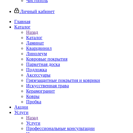
Чистополь
Личный кабинет
Главная
Каталог
Назад
Каталог
Ламинат
Кварцвинил
Линолеум
Ковровые покрытия
Паркетная доска
Подложка
Аксессуары
Грязезащитные покрытия и коврики
Искусственная трава
Керамогранит
Ковры
Пробка
Акции
Услуги
Назад
Услуги
Профессиональные консультации