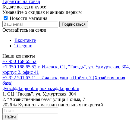
Гарантия на товар
Будьте всегда в курсе!
Узнавайте о скидках и акциях первым
Новости магазина
Оставайтесь на связи
Вконтакте
Telegram
Наши контакты
+7 950 168 65 52
+7 950 168 65 52
г. Ижевск, СЦ "Гвоздь", ул. Удмуртская, 304,
корпус 2, офис 41
+7 922 501 63 11
г. Ижевск, улица Пойма, 7 (Хозяйственная
база)
gvozd@kupipol.ru
hozbaza@kupipol.ru
1. СЦ "Гвоздь", ул. Удмуртская, 304
2. "Хозяйственная база" улица Пойма, 7
2026 © Купипол - магазин напольных покрытий
Найти