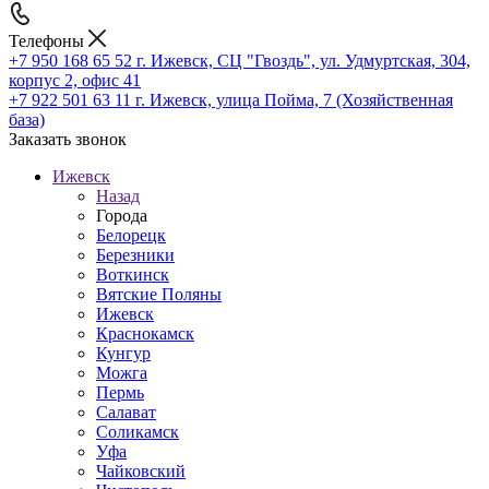
Телефоны
+7 950 168 65 52
г. Ижевск, СЦ "Гвоздь", ул. Удмуртская, 304,
корпус 2, офис 41
+7 922 501 63 11
г. Ижевск, улица Пойма, 7 (Хозяйственная
база)
Заказать звонок
Ижевск
Назад
Города
Белорецк
Березники
Воткинск
Вятские Поляны
Ижевск
Краснокамск
Кунгур
Можга
Пермь
Салават
Соликамск
Уфа
Чайковский