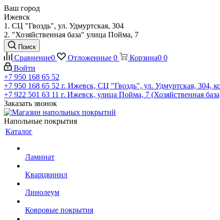
Ваш город
Ижевск
1. СЦ "Гвоздь", ул. Удмуртская, 304
2. "Хозяйственная база" улица Пойма, 7
Поиск
Сравнение
0
Отложенные
0
Корзина
0
0
Войти
+7 950 168 65 52
+7 950 168 65 52
г. Ижевск, СЦ "Гвоздь", ул. Удмуртская, 304, к
+7 922 501 63 11
г. Ижевск, улица Пойма, 7 (Хозяйственная база
Заказать звонок
Напольные покрытия
Каталог
Ламинат
Кварцвинил
Линолеум
Ковровые покрытия