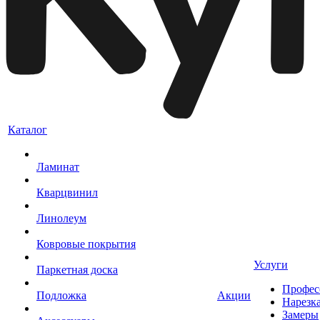
Каталог
Ламинат
Кварцвинил
Линолеум
Ковровые покрытия
Услуги
Паркетная доска
Профес
Подложка
Акции
Нарезк
Замеры