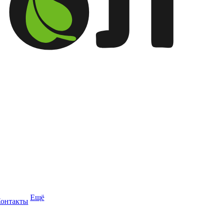
Ещё
онтакты