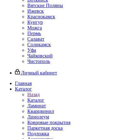
Вятские Поляны
Ижевск
Краснокамск
Кунгур
Можга
Пермь
Салават
Соликамск
Уфа
Чайковский
Чистополь
Личный кабинет
Главная
Каталог
Назад
Каталог
Ламинат
Кварцвинил
Линолеум
Ковровые покрытия
Паркетная доска
Подложка