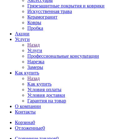
Аксессуары
Грязезащитные покрытия и коврики
Искусственная трава
Керамогранит
Ковры
Пробка
Акции
Услуги
Назад
Услуги
Профессиональные консультации
Нарезка
Замеры
Как купить
Назад
Как купить
Условия оплаты
Условия доставки
Гарантия на товар
О компании
Контакты
Корзина
0
Отложенные
0
Сравнение товаров
0