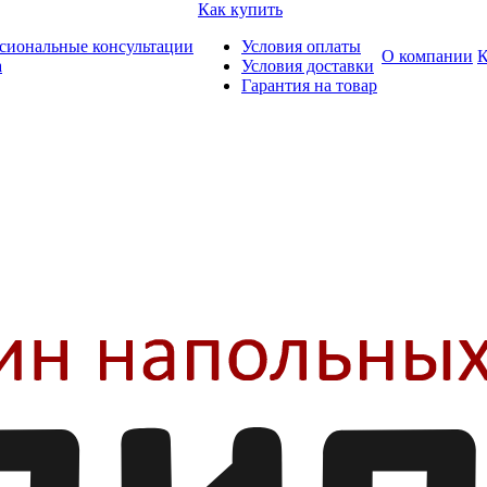
Как купить
сиональные консультации
Условия оплаты
О компании
К
а
Условия доставки
Гарантия на товар