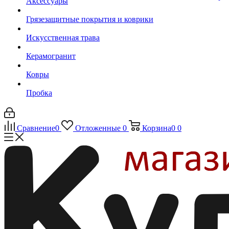
Аксессуары
Грязезащитные покрытия и коврики
Искусственная трава
Керамогранит
Ковры
Пробка
Сравнение
0
Отложенные
0
Корзина
0
0