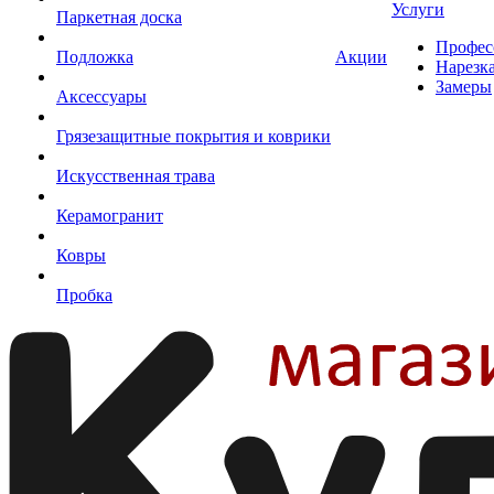
Услуги
Паркетная доска
Профес
Подложка
Акции
Нарезк
Замеры
Аксессуары
Грязезащитные покрытия и коврики
Искусственная трава
Керамогранит
Ковры
Пробка