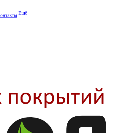
Ещё
онтакты