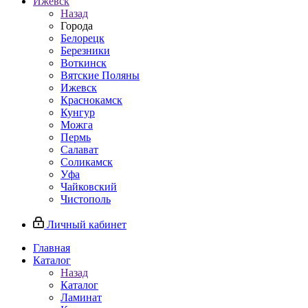
Ижевск
Назад
Города
Белорецк
Березники
Воткинск
Вятские Поляны
Ижевск
Краснокамск
Кунгур
Можга
Пермь
Салават
Соликамск
Уфа
Чайковский
Чистополь
Личный кабинет
Главная
Каталог
Назад
Каталог
Ламинат