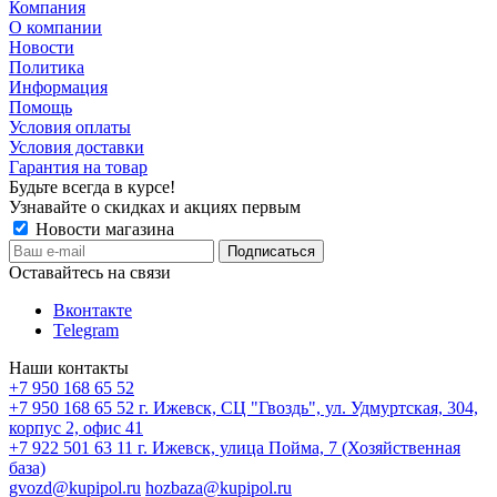
Компания
О компании
Новости
Политика
Информация
Помощь
Условия оплаты
Условия доставки
Гарантия на товар
Будьте всегда в курсе!
Узнавайте о скидках и акциях первым
Новости магазина
Оставайтесь на связи
Вконтакте
Telegram
Наши контакты
+7 950 168 65 52
+7 950 168 65 52
г. Ижевск, СЦ "Гвоздь", ул. Удмуртская, 304,
корпус 2, офис 41
+7 922 501 63 11
г. Ижевск, улица Пойма, 7 (Хозяйственная
база)
gvozd@kupipol.ru
hozbaza@kupipol.ru