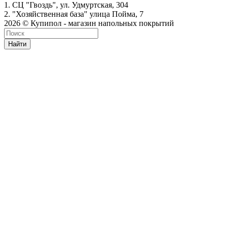
1. СЦ "Гвоздь", ул. Удмуртская, 304
2. "Хозяйственная база" улица Пойма, 7
2026 © Купипол - магазин напольных покрытий
Найти