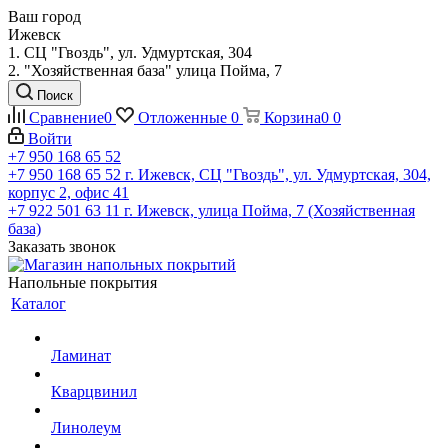
Ваш город
Ижевск
1. СЦ "Гвоздь", ул. Удмуртская, 304
2. "Хозяйственная база" улица Пойма, 7
Поиск
Сравнение
0
Отложенные
0
Корзина
0
0
Войти
+7 950 168 65 52
+7 950 168 65 52
г. Ижевск, СЦ "Гвоздь", ул. Удмуртская, 304,
корпус 2, офис 41
+7 922 501 63 11
г. Ижевск, улица Пойма, 7 (Хозяйственная
база)
Заказать звонок
Напольные покрытия
Каталог
Ламинат
Кварцвинил
Линолеум