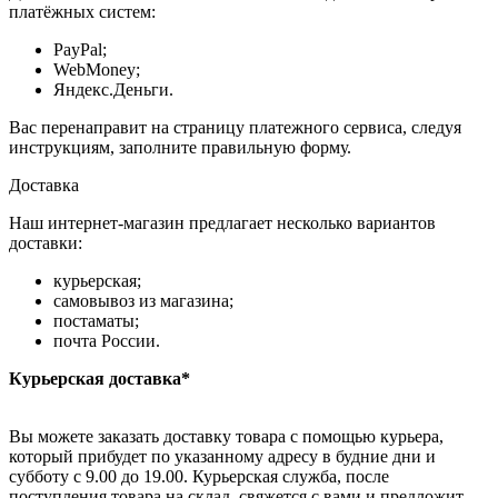
платёжных систем:
PayPal;
WebMoney;
Яндекс.Деньги.
Вас перенаправит на страницу платежного сервиса, следуя
инструкциям, заполните правильную форму.
Доставка
Наш интернет-магазин предлагает несколько вариантов
доставки:
курьерская;
самовывоз из магазина;
постаматы;
почта России.
Курьерская доставка*
Вы можете заказать доставку товара с помощью курьера,
который прибудет по указанному адресу в будние дни и
субботу с 9.00 до 19.00. Курьерская служба, после
поступления товара на склад, свяжется с вами и предложит