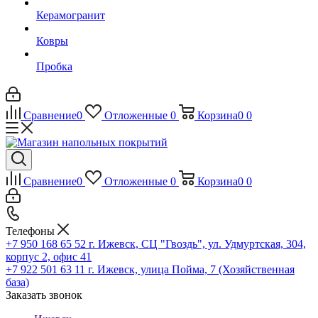
Керамогранит
Ковры
Пробка
Сравнение
0
Отложенные
0
Корзина
0
0
Сравнение
0
Отложенные
0
Корзина
0
0
Телефоны
+7 950 168 65 52
г. Ижевск, СЦ "Гвоздь", ул. Удмуртская, 304,
корпус 2, офис 41
+7 922 501 63 11
г. Ижевск, улица Пойма, 7 (Хозяйственная
база)
Заказать звонок