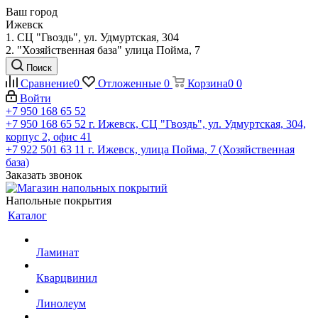
Ваш город
Ижевск
1. СЦ "Гвоздь", ул. Удмуртская, 304
2. "Хозяйственная база" улица Пойма, 7
Поиск
Сравнение
0
Отложенные
0
Корзина
0
0
Войти
+7 950 168 65 52
+7 950 168 65 52
г. Ижевск, СЦ "Гвоздь", ул. Удмуртская, 304,
корпус 2, офис 41
+7 922 501 63 11
г. Ижевск, улица Пойма, 7 (Хозяйственная
база)
Заказать звонок
Напольные покрытия
Каталог
Ламинат
Кварцвинил
Линолеум