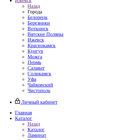
Ижевск
Назад
Города
Белорецк
Березники
Воткинск
Вятские Поляны
Ижевск
Краснокамск
Кунгур
Можга
Пермь
Салават
Соликамск
Уфа
Чайковский
Чистополь
Личный кабинет
Главная
Каталог
Назад
Каталог
Ламинат