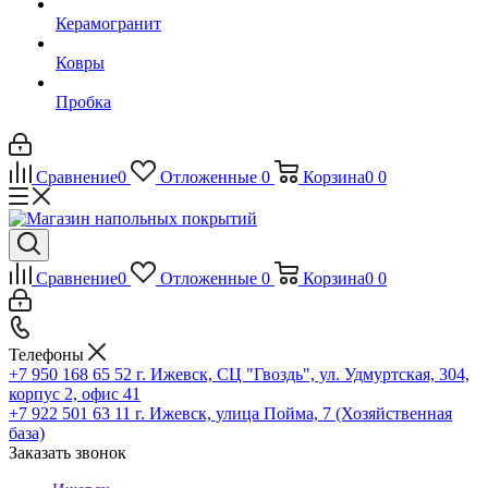
Керамогранит
Ковры
Пробка
Сравнение
0
Отложенные
0
Корзина
0
0
Сравнение
0
Отложенные
0
Корзина
0
0
Телефоны
+7 950 168 65 52
г. Ижевск, СЦ "Гвоздь", ул. Удмуртская, 304,
корпус 2, офис 41
+7 922 501 63 11
г. Ижевск, улица Пойма, 7 (Хозяйственная
база)
Заказать звонок