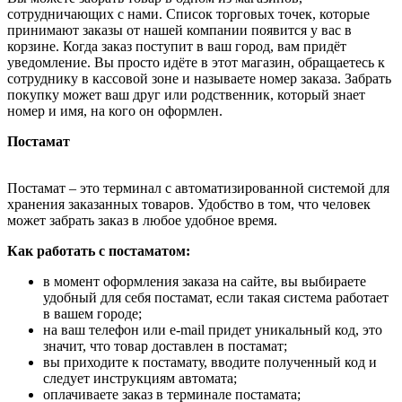
сотрудничающих с нами. Список торговых точек, которые
принимают заказы от нашей компании появится у вас в
корзине. Когда заказ поступит в ваш город, вам придёт
уведомление. Вы просто идёте в этот магазин, обращаетесь к
сотруднику в кассовой зоне и называете номер заказа. Забрать
покупку может ваш друг или родственник, который знает
номер и имя, на кого он оформлен.
Постамат
Постамат – это терминал с автоматизированной системой для
хранения заказанных товаров. Удобство в том, что человек
может забрать заказ в любое удобное время.
Как работать с постаматом:
в момент оформления заказа на сайте, вы выбираете
удобный для себя постамат, если такая система работает
в вашем городе;
на ваш телефон или e-mail придет уникальный код, это
значит, что товар доставлен в постамат;
вы приходите к постамату, вводите полученный код и
следует инструкциям автомата;
оплачиваете заказ в терминале постамата;