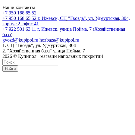
Наши контакты
+7 950 168 65 52
+7 950 168 65 52
г. Ижевск, СЦ "Гвоздь", ул. Удмуртская, 304,
корпус 2, офис 41
+7 922 501 63 11
г. Ижевск, улица Пойма, 7 (Хозяйственная
база)
gvozd@kupipol.ru
hozbaza@kupipol.ru
1. СЦ "Гвоздь", ул. Удмуртская, 304
2. "Хозяйственная база" улица Пойма, 7
2026 © Купипол - магазин напольных покрытий
Найти