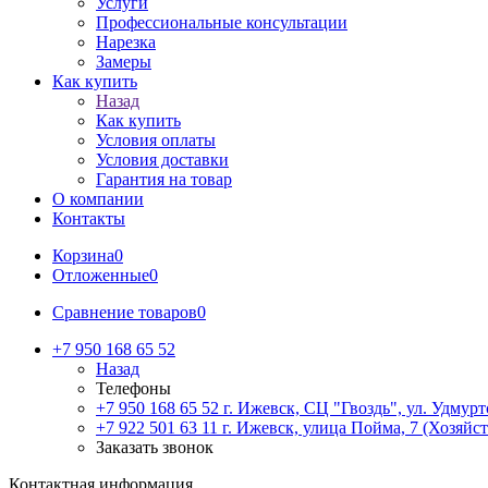
Услуги
Профессиональные консультации
Нарезка
Замеры
Как купить
Назад
Как купить
Условия оплаты
Условия доставки
Гарантия на товар
О компании
Контакты
Корзина
0
Отложенные
0
Сравнение товаров
0
+7 950 168 65 52
Назад
Телефоны
+7 950 168 65 52
г. Ижевск, СЦ "Гвоздь", ул. Удмурт
+7 922 501 63 11
г. Ижевск, улица Пойма, 7 (Хозяйст
Заказать звонок
Контактная информация