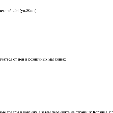
ветлый 254 (уп.20шт)
ичаться от цен в розничных магазинах
ные товары в корзину, а затем перейдите на страницу Корзина, 