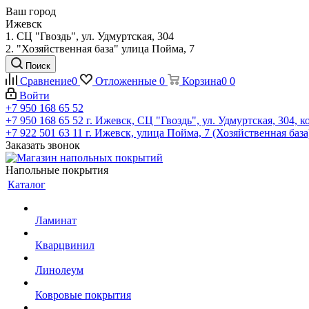
Ваш город
Ижевск
1. СЦ "Гвоздь", ул. Удмуртская, 304
2. "Хозяйственная база" улица Пойма, 7
Поиск
Сравнение
0
Отложенные
0
Корзина
0
0
Войти
+7 950 168 65 52
+7 950 168 65 52
г. Ижевск, СЦ "Гвоздь", ул. Удмуртская, 304, к
+7 922 501 63 11
г. Ижевск, улица Пойма, 7 (Хозяйственная база
Заказать звонок
Напольные покрытия
Каталог
Ламинат
Кварцвинил
Линолеум
Ковровые покрытия