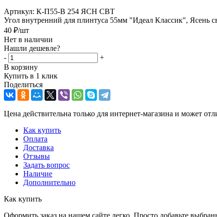
Артикул:
К-П55-В 254 ЯСН СВТ
Угол внутренний для плинтуса 55мм "Идеал Классик", Ясень с
40
₽
/шт
Нет в наличии
Нашли дешевле?
-
+
В корзину
Купить в 1 клик
Поделиться
Цена действительна только для интернет-магазина и может отл
Как купить
Оплата
Доставка
Отзывы
Задать вопрос
Наличие
Дополнительно
Как купить
Оформить заказ на нашем сайте легко. Просто добавьте выбран