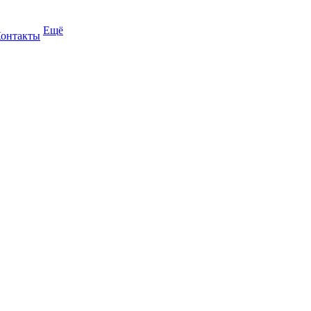
Ещё
онтакты