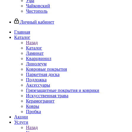
Уфа
Чайковский
Чистополь
Личный кабинет
Главная
Каталог
Назад
Каталог
Ламинат
Кварцвинил
Линолеум
Ковровые покрытия
Паркетная доска
Подложка
Аксессуары
Грязезащитные покрытия и коврики
Искусственная трава
Керамогранит
Ковры
Пробка
Акции
Услуги
Назад