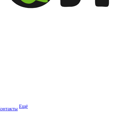
Ещё
онтакты