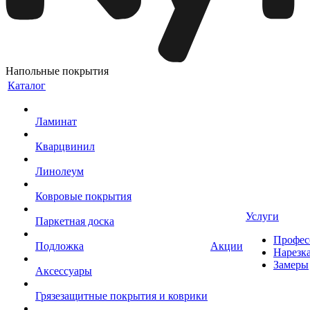
Напольные покрытия
Каталог
Ламинат
Кварцвинил
Линолеум
Ковровые покрытия
Услуги
Паркетная доска
Профес
Подложка
Акции
Нарезк
Замеры
Аксессуары
Грязезащитные покрытия и коврики