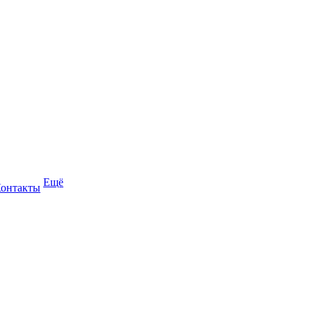
Ещё
онтакты