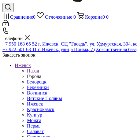
Сравнение
0
Отложенные
0
Корзина
0
0
Телефоны
+7 950 168 65 52
г. Ижевск, СЦ "Гвоздь", ул. Удмуртская, 304, к
+7 922 501 63 11
г. Ижевск, улица Пойма, 7 (Хозяйственная база
Заказать звонок
Ижевск
Назад
Города
Белорецк
Березники
Воткинск
Вятские Поляны
Ижевск
Краснокамск
Кунгур
Можга
Пермь
Салават
Соликамск