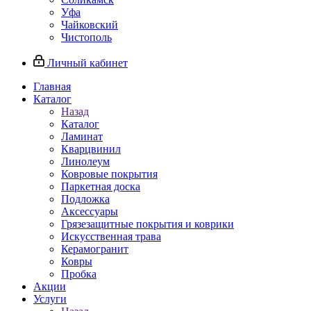
Уфа
Чайковский
Чистополь
Личный кабинет
Главная
Каталог
Назад
Каталог
Ламинат
Кварцвинил
Линолеум
Ковровые покрытия
Паркетная доска
Подложка
Аксессуары
Грязезащитные покрытия и коврики
Искусственная трава
Керамогранит
Ковры
Пробка
Акции
Услуги