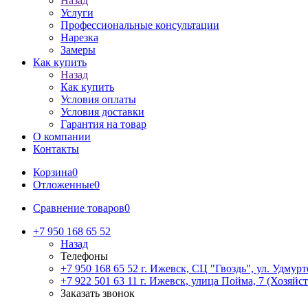
Назад
Услуги
Профессиональные консультации
Нарезка
Замеры
Как купить
Назад
Как купить
Условия оплаты
Условия доставки
Гарантия на товар
О компании
Контакты
Корзина
0
Отложенные
0
Сравнение товаров
0
+7 950 168 65 52
Назад
Телефоны
+7 950 168 65 52
г. Ижевск, СЦ "Гвоздь", ул. Удмурт
+7 922 501 63 11
г. Ижевск, улица Пойма, 7 (Хозяйст
Заказать звонок