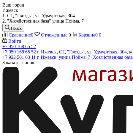
Ваш город
Ижевск
1. СЦ "Гвоздь", ул. Удмуртская, 304
2. "Хозяйственная база" улица Пойма, 7
Поиск
Сравнение
0
Отложенные
0
Корзина
0
0
Войти
+7 950 168 65 52
+7 950 168 65 52
г. Ижевск, СЦ "Гвоздь", ул. Удмуртская, 304, к
+7 922 501 63 11
г. Ижевск, улица Пойма, 7 (Хозяйственная база
Заказать звонок