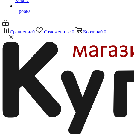
Ковры
Пробка
Сравнение
0
Отложенные
0
Корзина
0
0