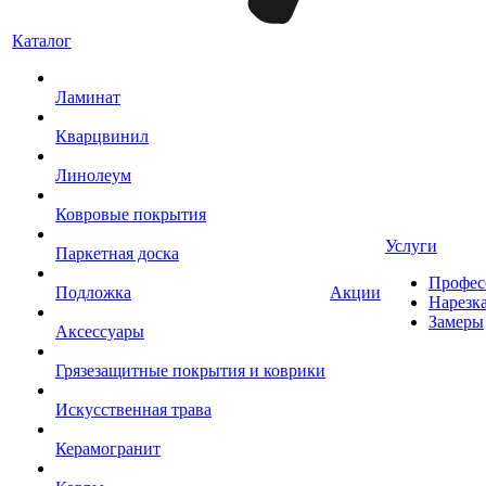
Каталог
Ламинат
Кварцвинил
Линолеум
Ковровые покрытия
Услуги
Паркетная доска
Профес
Подложка
Акции
Нарезк
Замеры
Аксессуары
Грязезащитные покрытия и коврики
Искусственная трава
Керамогранит