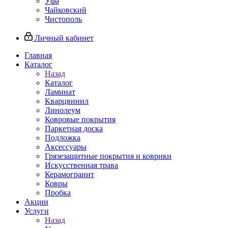
Уфа
Чайковский
Чистополь
Личный кабинет
Главная
Каталог
Назад
Каталог
Ламинат
Кварцвинил
Линолеум
Ковровые покрытия
Паркетная доска
Подложка
Аксессуары
Грязезащитные покрытия и коврики
Искусственная трава
Керамогранит
Ковры
Пробка
Акции
Услуги
Назад