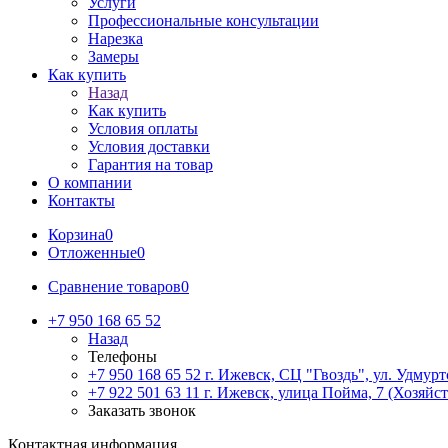
Услуги
Профессиональные консультации
Нарезка
Замеры
Как купить
Назад
Как купить
Условия оплаты
Условия доставки
Гарантия на товар
О компании
Контакты
Корзина
0
Отложенные
0
Сравнение товаров
0
+7 950 168 65 52
Назад
Телефоны
+7 950 168 65 52
г. Ижевск, СЦ "Гвоздь", ул. Удмурт
+7 922 501 63 11
г. Ижевск, улица Пойма, 7 (Хозяйст
Заказать звонок
Контактная информация