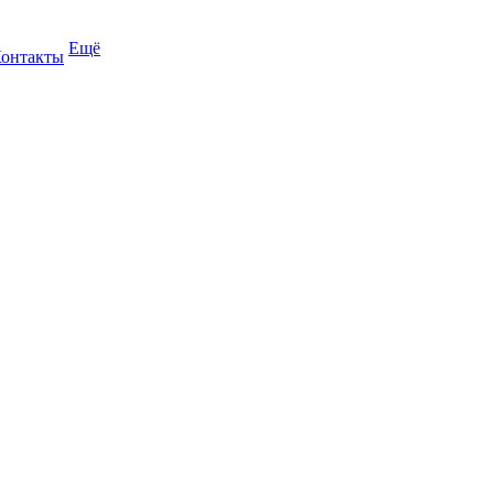
Ещё
онтакты