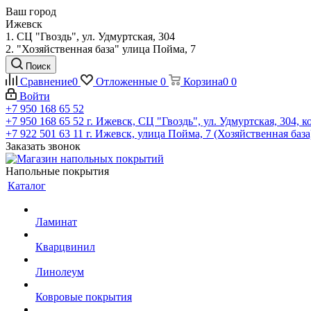
Ваш город
Ижевск
1. СЦ "Гвоздь", ул. Удмуртская, 304
2. "Хозяйственная база" улица Пойма, 7
Поиск
Сравнение
0
Отложенные
0
Корзина
0
0
Войти
+7 950 168 65 52
+7 950 168 65 52
г. Ижевск, СЦ "Гвоздь", ул. Удмуртская, 304, к
+7 922 501 63 11
г. Ижевск, улица Пойма, 7 (Хозяйственная база
Заказать звонок
Напольные покрытия
Каталог
Ламинат
Кварцвинил
Линолеум
Ковровые покрытия