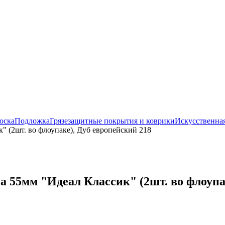
оска
Подложка
Грязезащитные покрытия и коврики
Искусственная
" (2шт. во флоупаке), Дуб европейский 218
 55мм "Идеал Классик" (2шт. во флоупа