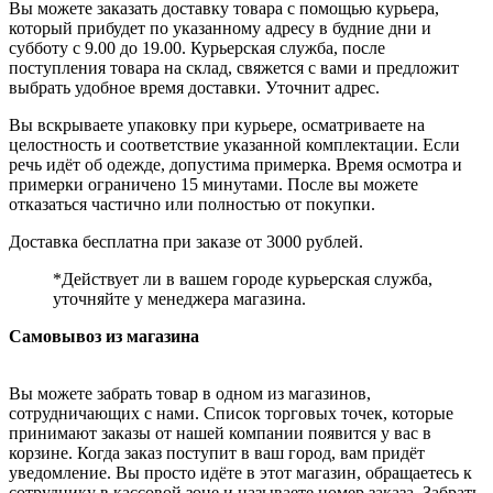
Вы можете заказать доставку товара с помощью курьера,
который прибудет по указанному адресу в будние дни и
субботу с 9.00 до 19.00. Курьерская служба, после
поступления товара на склад, свяжется с вами и предложит
выбрать удобное время доставки. Уточнит адрес.
Вы вскрываете упаковку при курьере, осматриваете на
целостность и соответствие указанной комплектации. Если
речь идёт об одежде, допустима примерка. Время осмотра и
примерки ограничено 15 минутами. После вы можете
отказаться частично или полностью от покупки.
Доставка бесплатна при заказе от 3000 рублей.
*Действует ли в вашем городе курьерская служба,
уточняйте у менеджера магазина.
Самовывоз из магазина
Вы можете забрать товар в одном из магазинов,
сотрудничающих с нами. Список торговых точек, которые
принимают заказы от нашей компании появится у вас в
корзине. Когда заказ поступит в ваш город, вам придёт
уведомление. Вы просто идёте в этот магазин, обращаетесь к
сотруднику в кассовой зоне и называете номер заказа. Забрать