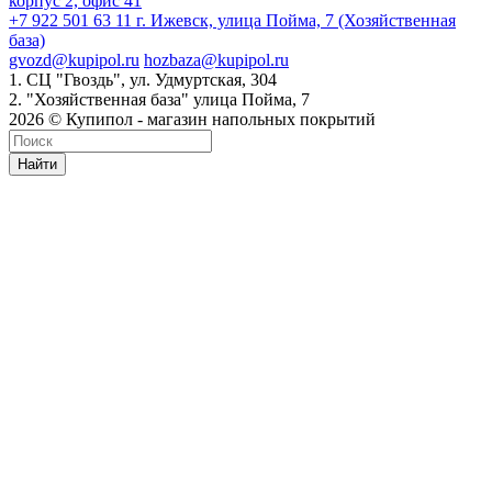
корпус 2, офис 41
+7 922 501 63 11
г. Ижевск, улица Пойма, 7 (Хозяйственная
база)
gvozd@kupipol.ru
hozbaza@kupipol.ru
1. СЦ "Гвоздь", ул. Удмуртская, 304
2. "Хозяйственная база" улица Пойма, 7
2026 © Купипол - магазин напольных покрытий
Найти