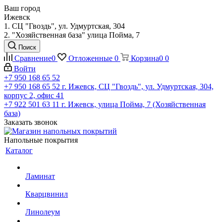
Ваш город
Ижевск
1. СЦ "Гвоздь", ул. Удмуртская, 304
2. "Хозяйственная база" улица Пойма, 7
Поиск
Сравнение
0
Отложенные
0
Корзина
0
0
Войти
+7 950 168 65 52
+7 950 168 65 52
г. Ижевск, СЦ "Гвоздь", ул. Удмуртская, 304,
корпус 2, офис 41
+7 922 501 63 11
г. Ижевск, улица Пойма, 7 (Хозяйственная
база)
Заказать звонок
Напольные покрытия
Каталог
Ламинат
Кварцвинил
Линолеум