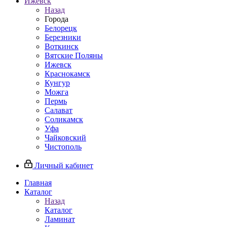
Ижевск
Назад
Города
Белорецк
Березники
Воткинск
Вятские Поляны
Ижевск
Краснокамск
Кунгур
Можга
Пермь
Салават
Соликамск
Уфа
Чайковский
Чистополь
Личный кабинет
Главная
Каталог
Назад
Каталог
Ламинат