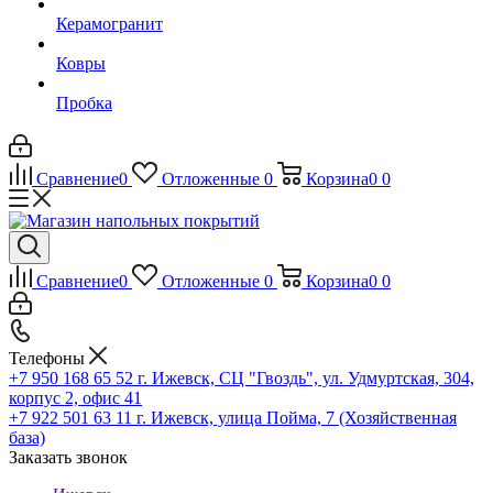
Керамогранит
Ковры
Пробка
Сравнение
0
Отложенные
0
Корзина
0
0
Сравнение
0
Отложенные
0
Корзина
0
0
Телефоны
+7 950 168 65 52
г. Ижевск, СЦ "Гвоздь", ул. Удмуртская, 304,
корпус 2, офис 41
+7 922 501 63 11
г. Ижевск, улица Пойма, 7 (Хозяйственная
база)
Заказать звонок