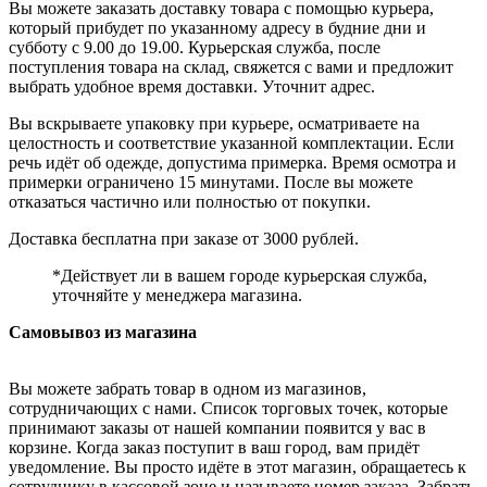
Вы можете заказать доставку товара с помощью курьера,
который прибудет по указанному адресу в будние дни и
субботу с 9.00 до 19.00. Курьерская служба, после
поступления товара на склад, свяжется с вами и предложит
выбрать удобное время доставки. Уточнит адрес.
Вы вскрываете упаковку при курьере, осматриваете на
целостность и соответствие указанной комплектации. Если
речь идёт об одежде, допустима примерка. Время осмотра и
примерки ограничено 15 минутами. После вы можете
отказаться частично или полностью от покупки.
Доставка бесплатна при заказе от 3000 рублей.
*Действует ли в вашем городе курьерская служба,
уточняйте у менеджера магазина.
Самовывоз из магазина
Вы можете забрать товар в одном из магазинов,
сотрудничающих с нами. Список торговых точек, которые
принимают заказы от нашей компании появится у вас в
корзине. Когда заказ поступит в ваш город, вам придёт
уведомление. Вы просто идёте в этот магазин, обращаетесь к
сотруднику в кассовой зоне и называете номер заказа. Забрать