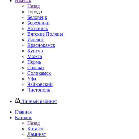
Ижевск
Назад
Города
Белорецк
Березники
Воткинск
Вятские Поляны
Ижевск
Краснокамск
Кунгур
Можга
Пермь
Салават
Соликамск
Уфа
Чайковский
Чистополь
Личный кабинет
Главная
Каталог
Назад
Каталог
Ламинат