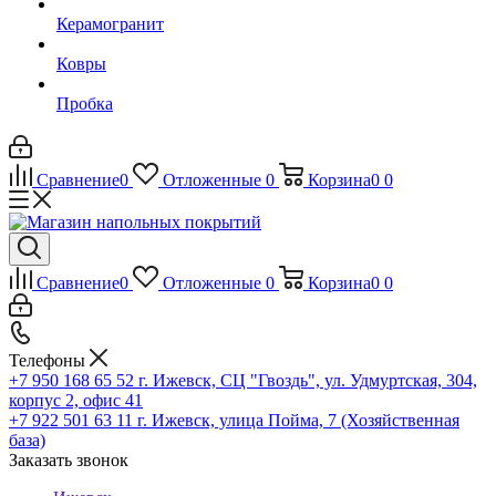
Керамогранит
Ковры
Пробка
Сравнение
0
Отложенные
0
Корзина
0
0
Сравнение
0
Отложенные
0
Корзина
0
0
Телефоны
+7 950 168 65 52
г. Ижевск, СЦ "Гвоздь", ул. Удмуртская, 304,
корпус 2, офис 41
+7 922 501 63 11
г. Ижевск, улица Пойма, 7 (Хозяйственная
база)
Заказать звонок