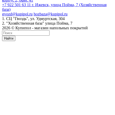
корпус 2, офис 41
+7 922 501 63 11
г. Ижевск, улица Пойма, 7 (Хозяйственная
база)
gvozd@kupipol.ru
hozbaza@kupipol.ru
1. СЦ "Гвоздь", ул. Удмуртская, 304
2. "Хозяйственная база" улица Пойма, 7
2026 © Купипол - магазин напольных покрытий
Найти