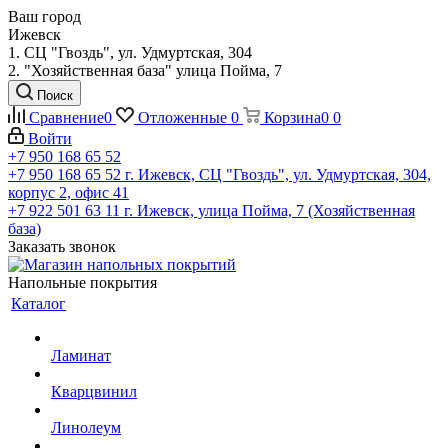
Ваш город
Ижевск
1. СЦ "Гвоздь", ул. Удмуртская, 304
2. "Хозяйственная база" улица Пойма, 7
Поиск
Сравнение
0
Отложенные
0
Корзина
0
0
Войти
+7 950 168 65 52
+7 950 168 65 52
г. Ижевск, СЦ "Гвоздь", ул. Удмуртская, 304,
корпус 2, офис 41
+7 922 501 63 11
г. Ижевск, улица Пойма, 7 (Хозяйственная
база)
Заказать звонок
Напольные покрытия
Каталог
Ламинат
Кварцвинил
Линолеум