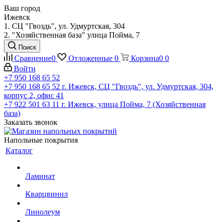
Ваш город
Ижевск
1. СЦ "Гвоздь", ул. Удмуртская, 304
2. "Хозяйственная база" улица Пойма, 7
Поиск
Сравнение
0
Отложенные
0
Корзина
0
0
Войти
+7 950 168 65 52
+7 950 168 65 52
г. Ижевск, СЦ "Гвоздь", ул. Удмуртская, 304,
корпус 2, офис 41
+7 922 501 63 11
г. Ижевск, улица Пойма, 7 (Хозяйственная
база)
Заказать звонок
Напольные покрытия
Каталог
Ламинат
Кварцвинил
Линолеум