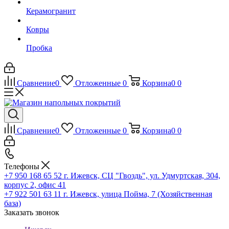
Керамогранит
Ковры
Пробка
Сравнение
0
Отложенные
0
Корзина
0
0
Сравнение
0
Отложенные
0
Корзина
0
0
Телефоны
+7 950 168 65 52
г. Ижевск, СЦ "Гвоздь", ул. Удмуртская, 304,
корпус 2, офис 41
+7 922 501 63 11
г. Ижевск, улица Пойма, 7 (Хозяйственная
база)
Заказать звонок