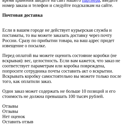
время хранения зайдите на сайт нашего
партнера
, введите
номер заказа и телефон и следуйте подсказкам на сайте.
Почтовая доставка
Если в вашем городе не действует курьерская служба и
постаматы, то вы можете заказать доставку через почту
России. Сразу по прибытии товара, на ваш адрес придет
извещение о посылке.
Перед оплатой вы можете оценить состояние коробки (не
вскрывая): вес, целостность. Если вам кажется, что заказ не
соответствует параметрам или коробка повреждена,
попросите сотрудника почты составить акт о вскрытии.
Вскрывать коробку самостоятельно вы можете только после
того, как оплатили заказ.
Один заказ может содержать не больше 10 позиций и его
стоимость не должна превышать 100 тысяч рублей.
Отзывы
Отзывы
Нет оценок
Оставить отзыв