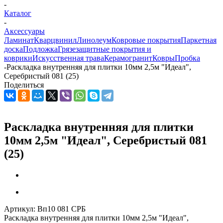
-
Каталог
-
Аксессуары
Ламинат
Кварцвинил
Линолеум
Ковровые покрытия
Паркетная
доска
Подложка
Грязезащитные покрытия и
коврики
Искусственная трава
Керамогранит
Ковры
Пробка
-
Раскладка внутренняя для плитки 10мм 2,5м "Идеал",
Серебристый 081 (25)
Поделиться
Раскладка внутренняя для плитки
10мм 2,5м "Идеал", Серебристый 081
(25)
Артикул:
Вп10 081 СРБ
Раскладка внутренняя для плитки 10мм 2,5м "Идеал",