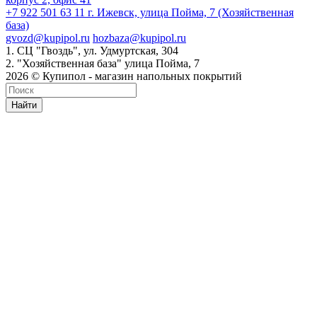
+7 922 501 63 11
г. Ижевск, улица Пойма, 7 (Хозяйственная
база)
gvozd@kupipol.ru
hozbaza@kupipol.ru
1. СЦ "Гвоздь", ул. Удмуртская, 304
2. "Хозяйственная база" улица Пойма, 7
2026 © Купипол - магазин напольных покрытий
Найти