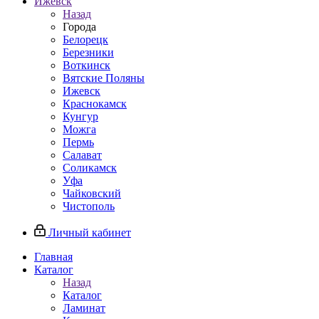
Ижевск
Назад
Города
Белорецк
Березники
Воткинск
Вятские Поляны
Ижевск
Краснокамск
Кунгур
Можга
Пермь
Салават
Соликамск
Уфа
Чайковский
Чистополь
Личный кабинет
Главная
Каталог
Назад
Каталог
Ламинат