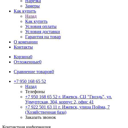
Нарезка
Замеры
Как купить
Назад
Как купить
Условия оплаты
Условия доставки
Гарантия на товар
О компании
Контакты
Корзина
0
Отложенные
0
Сравнение товаров
0
+7 950 168 65 52
Назад
Телефоны
+7 950 168 65 52
г. Ижевск, СЦ "Гвоздь", ул.
Удмуртская, 304, корпус 2, офис 41
+7 922 501 63 11
г. Ижевск, улица Пойма, 7
(Хозяйственная база)
Заказать звонок
Контактная информация