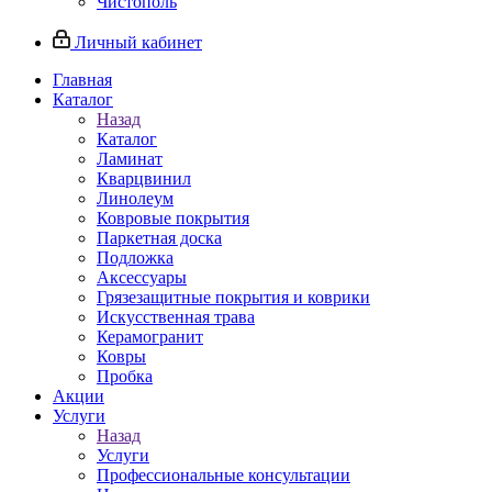
Чистополь
Личный кабинет
Главная
Каталог
Назад
Каталог
Ламинат
Кварцвинил
Линолеум
Ковровые покрытия
Паркетная доска
Подложка
Аксессуары
Грязезащитные покрытия и коврики
Искусственная трава
Керамогранит
Ковры
Пробка
Акции
Услуги
Назад
Услуги
Профессиональные консультации