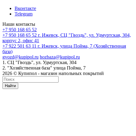
Вконтакте
Telegram
Наши контакты
+7 950 168 65 52
+7 950 168 65 52
г. Ижевск, СЦ "Гвоздь", ул. Удмуртская, 304,
корпус 2, офис 41
+7 922 501 63 11
г. Ижевск, улица Пойма, 7 (Хозяйственная
база)
gvozd@kupipol.ru
hozbaza@kupipol.ru
1. СЦ "Гвоздь", ул. Удмуртская, 304
2. "Хозяйственная база" улица Пойма, 7
2026 © Купипол - магазин напольных покрытий
Найти