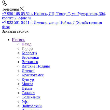
Телефоны
+7 950 168 65 52
г. Ижевск, СЦ "Гвоздь", ул. Удмуртская, 304,
корпус 2, офис 41
+7 922 501 63 11
г. Ижевск, улица Пойма, 7 (Хозяйственная
база)
Заказать звонок
Ижевск
Назад
Города
Белорецк
Березники
Воткинск
Вятские Поляны
Ижевск
Краснокамск
Кунгур
Можга
Пермь
Салават
Соликамск
Уфа
Чайковский