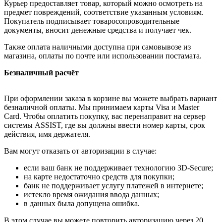
Курьер предоставляет товар, который можно осмотреть на
предмет повреждений, соответствие указанным условиям.
Покупатель подписывает товаросопроводительные
документы, вносит денежные средства и получает чек.
Также оплата наличными доступна при самовывозе из
магазина, оплаты по почте или использовании постамата.
Безналичный расчёт
При оформлении заказа в корзине вы можете выбрать вариант
безналичной оплаты. Мы принимаем карты Visa и Master
Card. Чтобы оплатить покупку, вас перенаправит на сервер
системы ASSIST, где вы должны ввести номер карты, срок
действия, имя держателя.
Вам могут отказать от авторизации в случае:
если ваш банк не поддерживает технологию 3D-Secure;
на карте недостаточно средств для покупки;
банк не поддерживает услугу платежей в интернете;
истекло время ожидания ввода данных;
в данных была допущена ошибка.
В этом случае вы можете повторить авторизацию через 20