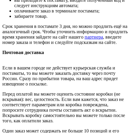
вы приходите к постамату, вводите полученный код и
следует инструкциям автомата;
оплачиваете заказ в терминале постамата;
забираете товар.
Срок хранения в постамате 3 дня, но можно продлить ещё на
аналогичный срок. Чтобы уточнить информацию и продлить
время хранения зайдите на сайт нашего
партнера
, введите
номер заказа и телефон и следуйте подсказкам на сайте.
Почтовая доставка
Если в вашем городе не действует курьерская служба и
постаматы, то вы можете заказать доставку через почту
России. Сразу по прибытии товара, на ваш адрес придет
извещение о посылке.
Перед оплатой вы можете оценить состояние коробки (не
вскрывая): вес, целостность. Если вам кажется, что заказ не
соответствует параметрам или коробка повреждена,
попросите сотрудника почты составить акт о вскрытии.
Вскрывать коробку самостоятельно вы можете только после
того, как оплатили заказ.
Один заказ может содержать не больше 10 позиций и его