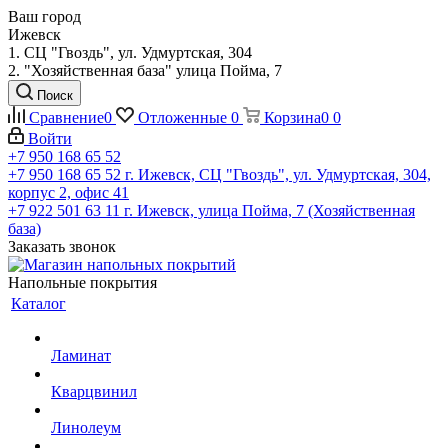
Ваш город
Ижевск
1. СЦ "Гвоздь", ул. Удмуртская, 304
2. "Хозяйственная база" улица Пойма, 7
Поиск
Сравнение
0
Отложенные
0
Корзина
0
0
Войти
+7 950 168 65 52
+7 950 168 65 52
г. Ижевск, СЦ "Гвоздь", ул. Удмуртская, 304,
корпус 2, офис 41
+7 922 501 63 11
г. Ижевск, улица Пойма, 7 (Хозяйственная
база)
Заказать звонок
Напольные покрытия
Каталог
Ламинат
Кварцвинил
Линолеум