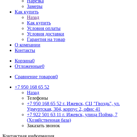
Нарезка
Замеры
Как купить
Назад
Как купить
Условия оплаты
Условия доставки
Гарантия на товар
О компании
Контакты
Корзина
0
Отложенные
0
Сравнение товаров
0
+7 950 168 65 52
Назад
Телефоны
+7 950 168 65 52
г. Ижевск, СЦ "Гвоздь", ул.
Удмуртская, 304, корпус 2, офис 41
+7 922 501 63 11
г. Ижевск, улица Пойма, 7
(Хозяйственная база)
Заказать звонок
Контактная информация