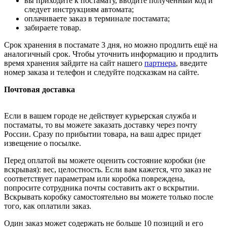
вы приходите к постамату, вводите полученный код и
следует инструкциям автомата;
оплачиваете заказ в терминале постамата;
забираете товар.
Срок хранения в постамате 3 дня, но можно продлить ещё на
аналогичный срок. Чтобы уточнить информацию и продлить
время хранения зайдите на сайт нашего
партнера
, введите
номер заказа и телефон и следуйте подсказкам на сайте.
Почтовая доставка
Если в вашем городе не действует курьерская служба и
постаматы, то вы можете заказать доставку через почту
России. Сразу по прибытии товара, на ваш адрес придет
извещение о посылке.
Перед оплатой вы можете оценить состояние коробки (не
вскрывая): вес, целостность. Если вам кажется, что заказ не
соответствует параметрам или коробка повреждена,
попросите сотрудника почты составить акт о вскрытии.
Вскрывать коробку самостоятельно вы можете только после
того, как оплатили заказ.
Один заказ может содержать не больше 10 позиций и его