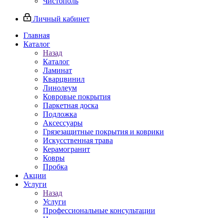
Чистополь
Личный кабинет
Главная
Каталог
Назад
Каталог
Ламинат
Кварцвинил
Линолеум
Ковровые покрытия
Паркетная доска
Подложка
Аксессуары
Грязезащитные покрытия и коврики
Искусственная трава
Керамогранит
Ковры
Пробка
Акции
Услуги
Назад
Услуги
Профессиональные консультации