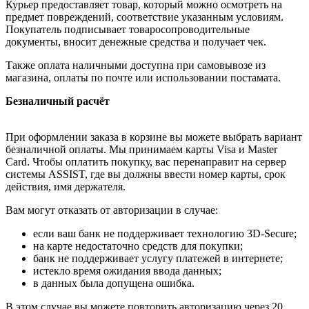
Курьер предоставляет товар, который можно осмотреть на
предмет повреждений, соответствие указанным условиям.
Покупатель подписывает товаросопроводительные
документы, вносит денежные средства и получает чек.
Также оплата наличными доступна при самовывозе из
магазина, оплаты по почте или использовании постамата.
Безналичный расчёт
При оформлении заказа в корзине вы можете выбрать вариант
безналичной оплаты. Мы принимаем карты Visa и Master
Card. Чтобы оплатить покупку, вас перенаправит на сервер
системы ASSIST, где вы должны ввести номер карты, срок
действия, имя держателя.
Вам могут отказать от авторизации в случае:
если ваш банк не поддерживает технологию 3D-Secure;
на карте недостаточно средств для покупки;
банк не поддерживает услугу платежей в интернете;
истекло время ожидания ввода данных;
в данных была допущена ошибка.
В этом случае вы можете повторить авторизацию через 20