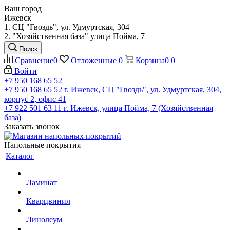
Ваш город
Ижевск
1. СЦ "Гвоздь", ул. Удмуртская, 304
2. "Хозяйственная база" улица Пойма, 7
Поиск
Сравнение
0
Отложенные
0
Корзина
0
0
Войти
+7 950 168 65 52
+7 950 168 65 52
г. Ижевск, СЦ "Гвоздь", ул. Удмуртская, 304,
корпус 2, офис 41
+7 922 501 63 11
г. Ижевск, улица Пойма, 7 (Хозяйственная
база)
Заказать звонок
Напольные покрытия
Каталог
Ламинат
Кварцвинил
Линолеум