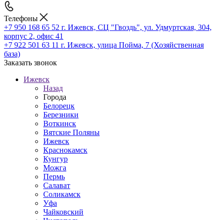
Телефоны
+7 950 168 65 52
г. Ижевск, СЦ "Гвоздь", ул. Удмуртская, 304,
корпус 2, офис 41
+7 922 501 63 11
г. Ижевск, улица Пойма, 7 (Хозяйственная
база)
Заказать звонок
Ижевск
Назад
Города
Белорецк
Березники
Воткинск
Вятские Поляны
Ижевск
Краснокамск
Кунгур
Можга
Пермь
Салават
Соликамск
Уфа
Чайковский