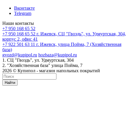
Вконтакте
Telegram
Наши контакты
+7 950 168 65 52
+7 950 168 65 52
г. Ижевск, СЦ "Гвоздь", ул. Удмуртская, 304,
корпус 2, офис 41
+7 922 501 63 11
г. Ижевск, улица Пойма, 7 (Хозяйственная
база)
gvozd@kupipol.ru
hozbaza@kupipol.ru
1. СЦ "Гвоздь", ул. Удмуртская, 304
2. "Хозяйственная база" улица Пойма, 7
2026 © Купипол - магазин напольных покрытий
Найти