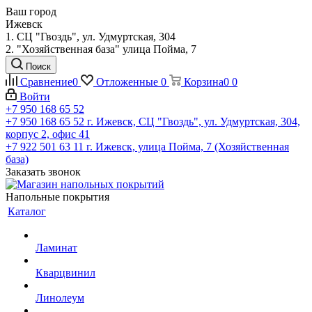
Ваш город
Ижевск
1. СЦ "Гвоздь", ул. Удмуртская, 304
2. "Хозяйственная база" улица Пойма, 7
Поиск
Сравнение
0
Отложенные
0
Корзина
0
0
Войти
+7 950 168 65 52
+7 950 168 65 52
г. Ижевск, СЦ "Гвоздь", ул. Удмуртская, 304,
корпус 2, офис 41
+7 922 501 63 11
г. Ижевск, улица Пойма, 7 (Хозяйственная
база)
Заказать звонок
Напольные покрытия
Каталог
Ламинат
Кварцвинил
Линолеум