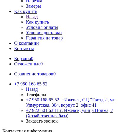
Нарезка
Замеры
Как купить
Назад
Как купить
Условия оплаты
Условия доставки
Гарантия на товар
О компании
Контакты
Корзина
0
Отложенные
0
Сравнение товаров
0
+7 950 168 65 52
Назад
Телефоны
+7 950 168 65 52
г. Ижевск, СЦ "Гвоздь", ул.
Удмуртская, 304, корпус 2, офис 41
+7 922 501 63 11
г. Ижевск, улица Пойма, 7
(Хозяйственная база)
Заказать звонок
Контактная информация