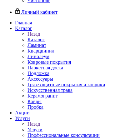
Чистополь
Личный кабинет
Главная
Каталог
Назад
Каталог
Ламинат
Кварцвинил
Линолеум
Ковровые покрытия
Паркетная доска
Подложка
Аксессуары
Грязезащитные покрытия и коврики
Искусственная трава
Керамогранит
Ковры
Пробка
Акции
Услуги
Назад
Услуги
Профессиональные консультации