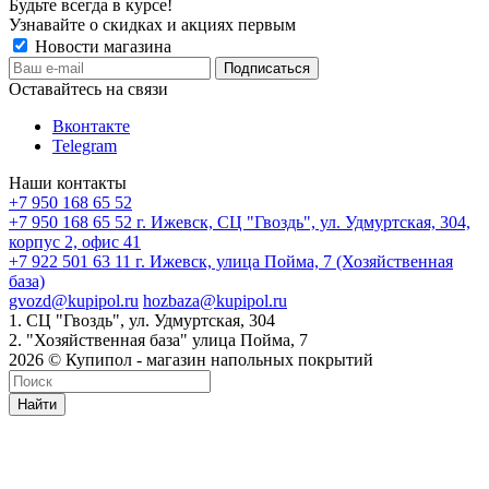
Будьте всегда в курсе!
Узнавайте о скидках и акциях первым
Новости магазина
Оставайтесь на связи
Вконтакте
Telegram
Наши контакты
+7 950 168 65 52
+7 950 168 65 52
г. Ижевск, СЦ "Гвоздь", ул. Удмуртская, 304,
корпус 2, офис 41
+7 922 501 63 11
г. Ижевск, улица Пойма, 7 (Хозяйственная
база)
gvozd@kupipol.ru
hozbaza@kupipol.ru
1. СЦ "Гвоздь", ул. Удмуртская, 304
2. "Хозяйственная база" улица Пойма, 7
2026 © Купипол - магазин напольных покрытий
Найти