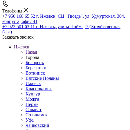
Телефоны
+7 950 168 65 52
г. Ижевск, СЦ "Гвоздь", ул. Удмуртская, 304,
корпус 2, офис 41
+7 922 501 63 11
г. Ижевск, улица Пойма, 7 (Хозяйственная
база)
Заказать звонок
Ижевск
Назад
Города
Белорецк
Березники
Воткинск
Вятские Поляны
Ижевск
Краснокамск
Кунгур
Можга
Пермь
Салават
Соликамск
Уфа
Чайковский