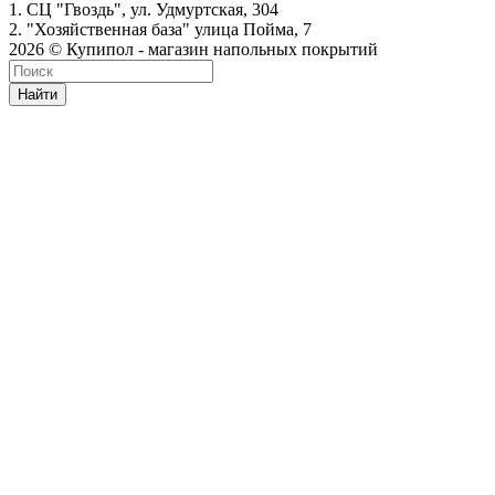
1. СЦ "Гвоздь", ул. Удмуртская, 304
2. "Хозяйственная база" улица Пойма, 7
2026 © Купипол - магазин напольных покрытий
Найти