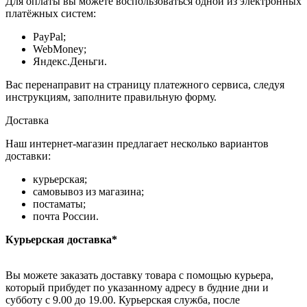
Для оплаты вы можете воспользоваться одной из электронных
платёжных систем:
PayPal;
WebMoney;
Яндекс.Деньги.
Вас перенаправит на страницу платежного сервиса, следуя
инструкциям, заполните правильную форму.
Доставка
Наш интернет-магазин предлагает несколько вариантов
доставки:
курьерская;
самовывоз из магазина;
постаматы;
почта России.
Курьерская доставка*
Вы можете заказать доставку товара с помощью курьера,
который прибудет по указанному адресу в будние дни и
субботу с 9.00 до 19.00. Курьерская служба, после