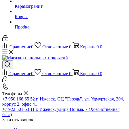
Керамогранит
Ковры
Пробка
Сравнение
0
Отложенные
0
Корзина
0
0
Сравнение
0
Отложенные
0
Корзина
0
0
Телефоны
+7 950 168 65 52
г. Ижевск, СЦ "Гвоздь", ул. Удмуртская, 304,
корпус 2, офис 41
+7 922 501 63 11
г. Ижевск, улица Пойма, 7 (Хозяйственная
база)
Заказать звонок