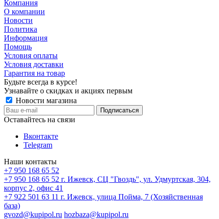
Компания
О компании
Новости
Политика
Информация
Помощь
Условия оплаты
Условия доставки
Гарантия на товар
Будьте всегда в курсе!
Узнавайте о скидках и акциях первым
Новости магазина
Оставайтесь на связи
Вконтакте
Telegram
Наши контакты
+7 950 168 65 52
+7 950 168 65 52
г. Ижевск, СЦ "Гвоздь", ул. Удмуртская, 304,
корпус 2, офис 41
+7 922 501 63 11
г. Ижевск, улица Пойма, 7 (Хозяйственная
база)
gvozd@kupipol.ru
hozbaza@kupipol.ru