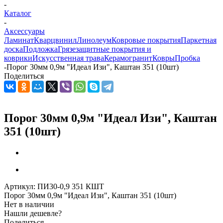
-
Каталог
-
Аксессуары
Ламинат
Кварцвинил
Линолеум
Ковровые покрытия
Паркетная
доска
Подложка
Грязезащитные покрытия и
коврики
Искусственная трава
Керамогранит
Ковры
Пробка
-
Порог 30мм 0,9м "Идеал Изи", Каштан 351 (10шт)
Поделиться
Порог 30мм 0,9м "Идеал Изи", Каштан
351 (10шт)
Артикул:
ПИ30-0,9 351 КШТ
Порог 30мм 0,9м "Идеал Изи", Каштан 351 (10шт)
Нет в наличии
Нашли дешевле?
Поделиться