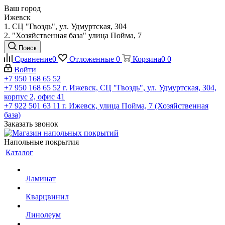
Ваш город
Ижевск
1. СЦ "Гвоздь", ул. Удмуртская, 304
2. "Хозяйственная база" улица Пойма, 7
Поиск
Сравнение
0
Отложенные
0
Корзина
0
0
Войти
+7 950 168 65 52
+7 950 168 65 52
г. Ижевск, СЦ "Гвоздь", ул. Удмуртская, 304,
корпус 2, офис 41
+7 922 501 63 11
г. Ижевск, улица Пойма, 7 (Хозяйственная
база)
Заказать звонок
Напольные покрытия
Каталог
Ламинат
Кварцвинил
Линолеум