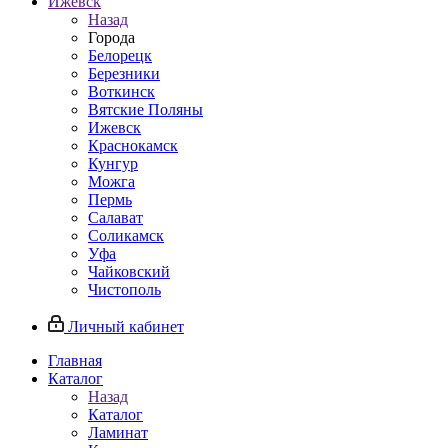
Ижевск
Назад
Города
Белорецк
Березники
Воткинск
Вятские Поляны
Ижевск
Краснокамск
Кунгур
Можга
Пермь
Салават
Соликамск
Уфа
Чайковский
Чистополь
Личный кабинет
Главная
Каталог
Назад
Каталог
Ламинат