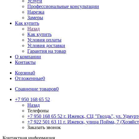
Услуги
Профессиональные консультации
Нарезка
Замеры
Как купить
Назад
Как купить
Условия оплаты
Условия доставки
Гарантия на товар
О компании
Контакты
Корзина
0
Отложенные
0
Сравнение товаров
0
+7 950 168 65 52
Назад
Телефоны
+7 950 168 65 52
г. Ижевск, СЦ "Гвоздь", ул. Удмурт
+7 922 501 63 11
г. Ижевск, улица Пойма, 7 (Хозяйст
Заказать звонок
Контактная информация