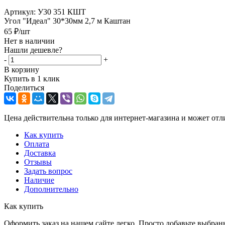
Артикул:
У30 351 КШТ
Угол "Идеал" 30*30мм 2,7 м Каштан
65
₽
/шт
Нет в наличии
Нашли дешевле?
-
+
В корзину
Купить в 1 клик
Поделиться
Цена действительна только для интернет-магазина и может отл
Как купить
Оплата
Доставка
Отзывы
Задать вопрос
Наличие
Дополнительно
Как купить
Оформить заказ на нашем сайте легко. Просто добавьте выбран