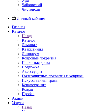
Уфа
Чайковский
Чистополь
Личный кабинет
Главная
Каталог
Назад
Каталог
Ламинат
Кварцвинил
Линолеум
Ковровые покрытия
Паркетная доска
Подложка
Аксессуары
Грязезащитные покрытия и коврики
Искусственная трава
Керамогранит
Ковры
Пробка
Акции
Услуги
Назад