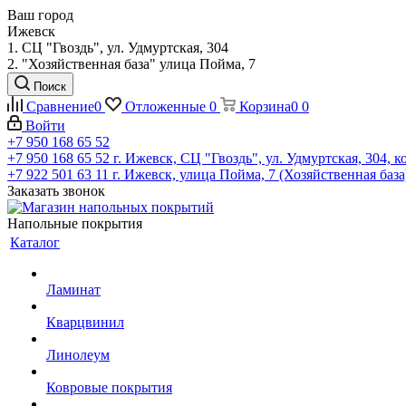
Ваш город
Ижевск
1. СЦ "Гвоздь", ул. Удмуртская, 304
2. "Хозяйственная база" улица Пойма, 7
Поиск
Сравнение
0
Отложенные
0
Корзина
0
0
Войти
+7 950 168 65 52
+7 950 168 65 52
г. Ижевск, СЦ "Гвоздь", ул. Удмуртская, 304, к
+7 922 501 63 11
г. Ижевск, улица Пойма, 7 (Хозяйственная база
Заказать звонок
Напольные покрытия
Каталог
Ламинат
Кварцвинил
Линолеум
Ковровые покрытия