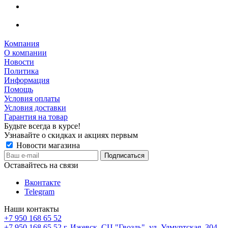
Компания
О компании
Новости
Политика
Информация
Помощь
Условия оплаты
Условия доставки
Гарантия на товар
Будьте всегда в курсе!
Узнавайте о скидках и акциях первым
Новости магазина
Оставайтесь на связи
Вконтакте
Telegram
Наши контакты
+7 950 168 65 52
+7 950 168 65 52
г. Ижевск, СЦ "Гвоздь", ул. Удмуртская, 304,