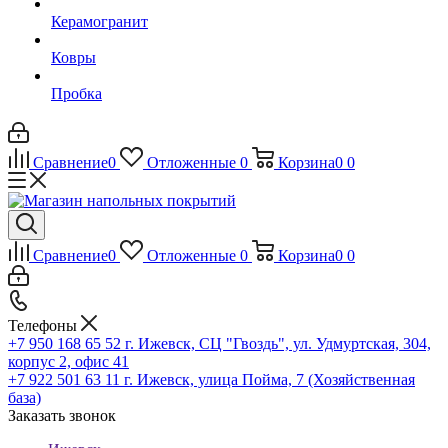
Керамогранит
Ковры
Пробка
Сравнение
0
Отложенные
0
Корзина
0
0
Сравнение
0
Отложенные
0
Корзина
0
0
Телефоны
+7 950 168 65 52
г. Ижевск, СЦ "Гвоздь", ул. Удмуртская, 304,
корпус 2, офис 41
+7 922 501 63 11
г. Ижевск, улица Пойма, 7 (Хозяйственная
база)
Заказать звонок