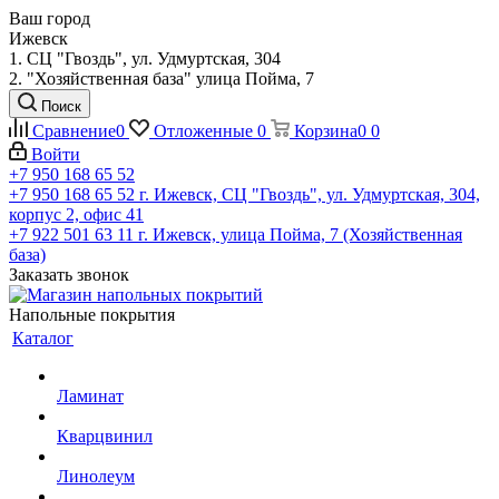
Ваш город
Ижевск
1. СЦ "Гвоздь", ул. Удмуртская, 304
2. "Хозяйственная база" улица Пойма, 7
Поиск
Сравнение
0
Отложенные
0
Корзина
0
0
Войти
+7 950 168 65 52
+7 950 168 65 52
г. Ижевск, СЦ "Гвоздь", ул. Удмуртская, 304,
корпус 2, офис 41
+7 922 501 63 11
г. Ижевск, улица Пойма, 7 (Хозяйственная
база)
Заказать звонок
Напольные покрытия
Каталог
Ламинат
Кварцвинил
Линолеум