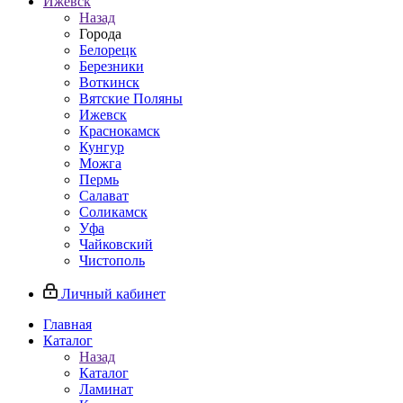
Ижевск
Назад
Города
Белорецк
Березники
Воткинск
Вятские Поляны
Ижевск
Краснокамск
Кунгур
Можга
Пермь
Салават
Соликамск
Уфа
Чайковский
Чистополь
Личный кабинет
Главная
Каталог
Назад
Каталог
Ламинат