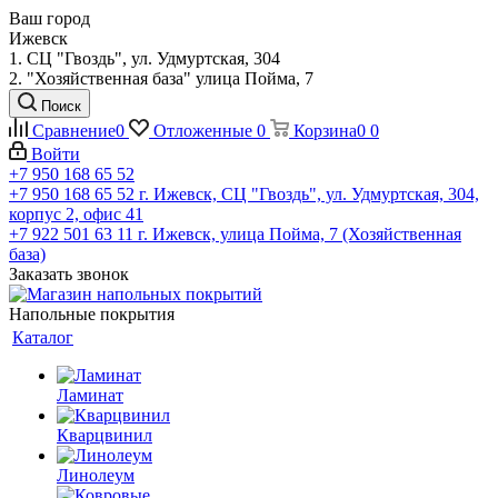
Ваш город
Ижевск
1. СЦ "Гвоздь", ул. Удмуртская, 304
2. "Хозяйственная база" улица Пойма, 7
Поиск
Сравнение
0
Отложенные
0
Корзина
0
0
Войти
+7 950 168 65 52
+7 950 168 65 52
г. Ижевск, СЦ "Гвоздь", ул. Удмуртская, 304,
корпус 2, офис 41
+7 922 501 63 11
г. Ижевск, улица Пойма, 7 (Хозяйственная
база)
Заказать звонок
Напольные покрытия
Каталог
Ламинат
Кварцвинил
Линолеум