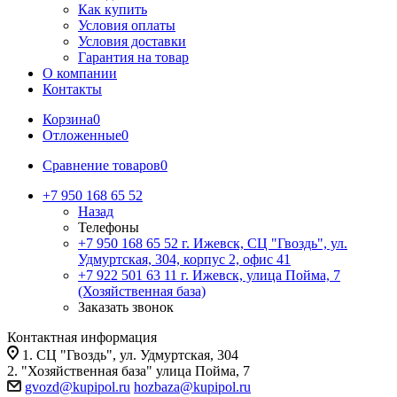
Как купить
Условия оплаты
Условия доставки
Гарантия на товар
О компании
Контакты
Корзина
0
Отложенные
0
Сравнение товаров
0
+7 950 168 65 52
Назад
Телефоны
+7 950 168 65 52
г. Ижевск, СЦ "Гвоздь", ул.
Удмуртская, 304, корпус 2, офис 41
+7 922 501 63 11
г. Ижевск, улица Пойма, 7
(Хозяйственная база)
Заказать звонок
Контактная информация
1. СЦ "Гвоздь", ул. Удмуртская, 304
2. "Хозяйственная база" улица Пойма, 7
gvozd@kupipol.ru
hozbaza@kupipol.ru