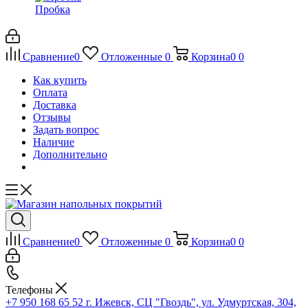
Пробка
Сравнение
0
Отложенные
0
Корзина
0
0
Как купить
Оплата
Доставка
Отзывы
Задать вопрос
Наличие
Дополнительно
Сравнение
0
Отложенные
0
Корзина
0
0
Телефоны
+7 950 168 65 52
г. Ижевск, СЦ "Гвоздь", ул. Удмуртская, 304,