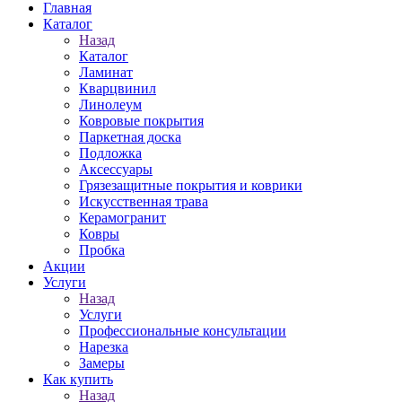
Главная
Каталог
Назад
Каталог
Ламинат
Кварцвинил
Линолеум
Ковровые покрытия
Паркетная доска
Подложка
Аксессуары
Грязезащитные покрытия и коврики
Искусственная трава
Керамогранит
Ковры
Пробка
Акции
Услуги
Назад
Услуги
Профессиональные консультации
Нарезка
Замеры
Как купить
Назад