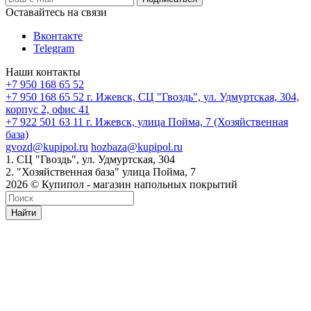
Оставайтесь на связи
Вконтакте
Telegram
Наши контакты
+7 950 168 65 52
+7 950 168 65 52
г. Ижевск, СЦ "Гвоздь", ул. Удмуртская, 304,
корпус 2, офис 41
+7 922 501 63 11
г. Ижевск, улица Пойма, 7 (Хозяйственная
база)
gvozd@kupipol.ru
hozbaza@kupipol.ru
1. СЦ "Гвоздь", ул. Удмуртская, 304
2. "Хозяйственная база" улица Пойма, 7
2026 © Купипол - магазин напольных покрытий
Найти