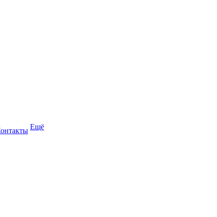
Ещё
онтакты