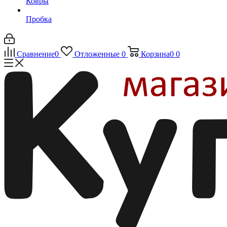
Ковры
Пробка
Сравнение
0
Отложенные
0
Корзина
0
0