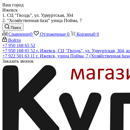
Ваш город
Ижевск
1. СЦ "Гвоздь", ул. Удмуртская, 304
2. "Хозяйственная база" улица Пойма, 7
Поиск
Сравнение
0
Отложенные
0
Корзина
0
0
Войти
+7 950 168 65 52
+7 950 168 65 52
г. Ижевск, СЦ "Гвоздь", ул. Удмуртская, 304, к
+7 922 501 63 11
г. Ижевск, улица Пойма, 7 (Хозяйственная база
Заказать звонок