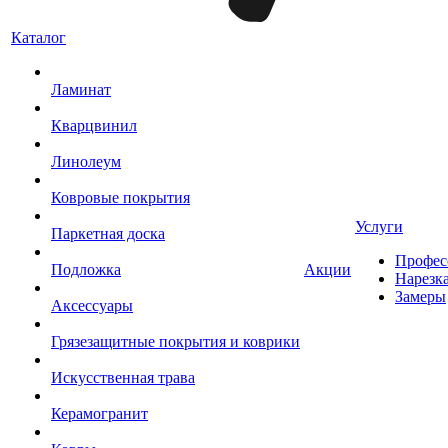
Каталог
Ламинат
Кварцвинил
Линолеум
Ковровые покрытия
Услуги
Паркетная доска
Профес
Подложка
Акции
Нарезк
Замеры
Аксессуары
Грязезащитные покрытия и коврики
Искусственная трава
Керамогранит