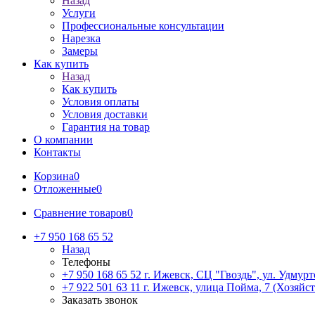
Назад
Услуги
Профессиональные консультации
Нарезка
Замеры
Как купить
Назад
Как купить
Условия оплаты
Условия доставки
Гарантия на товар
О компании
Контакты
Корзина
0
Отложенные
0
Сравнение товаров
0
+7 950 168 65 52
Назад
Телефоны
+7 950 168 65 52
г. Ижевск, СЦ "Гвоздь", ул. Удмурт
+7 922 501 63 11
г. Ижевск, улица Пойма, 7 (Хозяйст
Заказать звонок