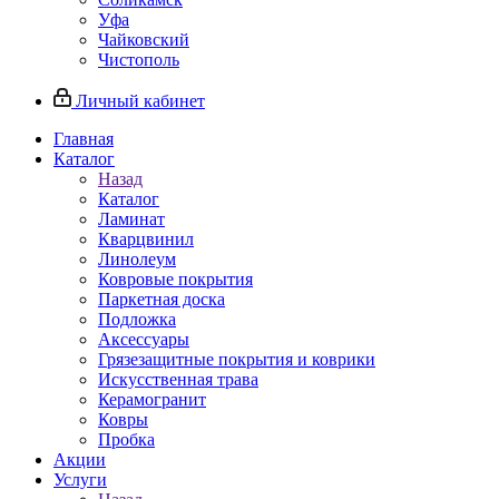
Уфа
Чайковский
Чистополь
Личный кабинет
Главная
Каталог
Назад
Каталог
Ламинат
Кварцвинил
Линолеум
Ковровые покрытия
Паркетная доска
Подложка
Аксессуары
Грязезащитные покрытия и коврики
Искусственная трава
Керамогранит
Ковры
Пробка
Акции
Услуги