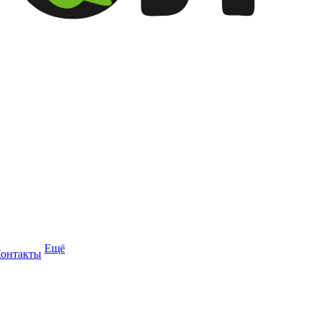
Ещё
онтакты