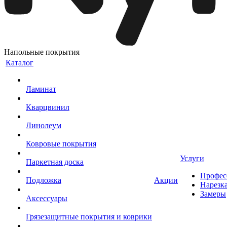
Напольные покрытия
Каталог
Ламинат
Кварцвинил
Линолеум
Ковровые покрытия
Услуги
Паркетная доска
Профес
Подложка
Акции
Нарезк
Замеры
Аксессуары
Грязезащитные покрытия и коврики