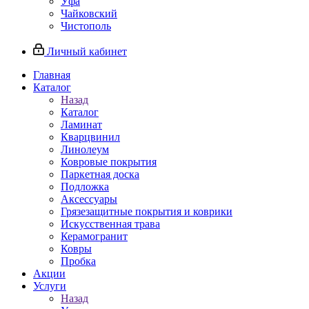
Уфа
Чайковский
Чистополь
Личный кабинет
Главная
Каталог
Назад
Каталог
Ламинат
Кварцвинил
Линолеум
Ковровые покрытия
Паркетная доска
Подложка
Аксессуары
Грязезащитные покрытия и коврики
Искусственная трава
Керамогранит
Ковры
Пробка
Акции
Услуги
Назад