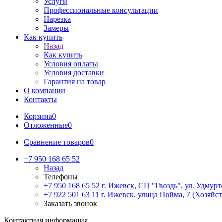
Услуги
Профессиональные консультации
Нарезка
Замеры
Как купить
Назад
Как купить
Условия оплаты
Условия доставки
Гарантия на товар
О компании
Контакты
Корзина
0
Отложенные
0
Сравнение товаров
0
+7 950 168 65 52
Назад
Телефоны
+7 950 168 65 52
г. Ижевск, СЦ "Гвоздь", ул. Удмурт
+7 922 501 63 11
г. Ижевск, улица Пойма, 7 (Хозяйст
Заказать звонок
Контактная информация