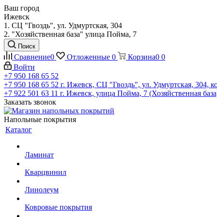
Ваш город
Ижевск
1. СЦ "Гвоздь", ул. Удмуртская, 304
2. "Хозяйственная база" улица Пойма, 7
Поиск
Сравнение
0
Отложенные
0
Корзина
0
0
Войти
+7 950 168 65 52
+7 950 168 65 52
г. Ижевск, СЦ "Гвоздь", ул. Удмуртская, 304, к
+7 922 501 63 11
г. Ижевск, улица Пойма, 7 (Хозяйственная база
Заказать звонок
Напольные покрытия
Каталог
Ламинат
Кварцвинил
Линолеум
Ковровые покрытия