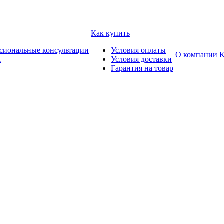
Как купить
сиональные консультации
Условия оплаты
О компании
К
а
Условия доставки
Гарантия на товар