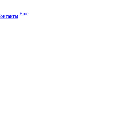
Ещё
онтакты