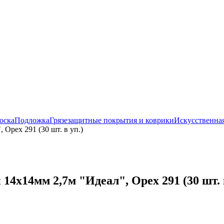
оска
Подложка
Грязезащитные покрытия и коврики
Искусственная
Орех 291 (30 шт. в уп.)
4х14мм 2,7м "Идеал", Орех 291 (30 шт. в