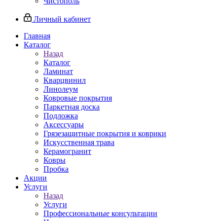
Чистополь
Личный кабинет
Главная
Каталог
Назад
Каталог
Ламинат
Кварцвинил
Линолеум
Ковровые покрытия
Паркетная доска
Подложка
Аксессуары
Грязезащитные покрытия и коврики
Искусственная трава
Керамогранит
Ковры
Пробка
Акции
Услуги
Назад
Услуги
Профессиональные консультации