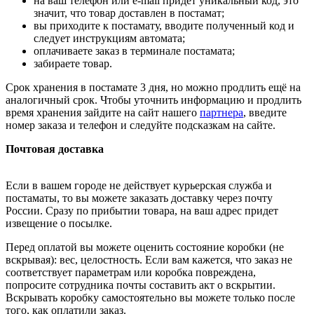
на ваш телефон или e-mail придет уникальный код, это
значит, что товар доставлен в постамат;
вы приходите к постамату, вводите полученный код и
следует инструкциям автомата;
оплачиваете заказ в терминале постамата;
забираете товар.
Срок хранения в постамате 3 дня, но можно продлить ещё на
аналогичный срок. Чтобы уточнить информацию и продлить
время хранения зайдите на сайт нашего
партнера
, введите
номер заказа и телефон и следуйте подсказкам на сайте.
Почтовая доставка
Если в вашем городе не действует курьерская служба и
постаматы, то вы можете заказать доставку через почту
России. Сразу по прибытии товара, на ваш адрес придет
извещение о посылке.
Перед оплатой вы можете оценить состояние коробки (не
вскрывая): вес, целостность. Если вам кажется, что заказ не
соответствует параметрам или коробка повреждена,
попросите сотрудника почты составить акт о вскрытии.
Вскрывать коробку самостоятельно вы можете только после
того, как оплатили заказ.