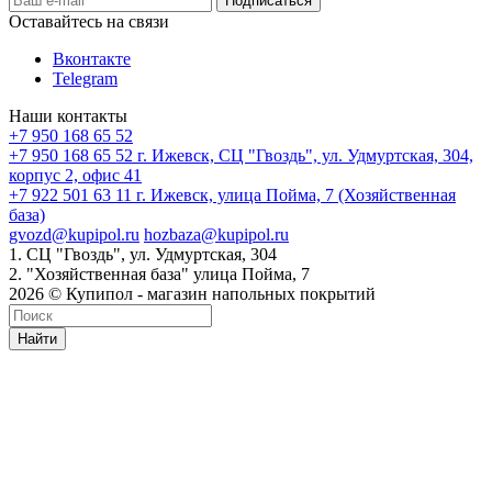
Оставайтесь на связи
Вконтакте
Telegram
Наши контакты
+7 950 168 65 52
+7 950 168 65 52
г. Ижевск, СЦ "Гвоздь", ул. Удмуртская, 304,
корпус 2, офис 41
+7 922 501 63 11
г. Ижевск, улица Пойма, 7 (Хозяйственная
база)
gvozd@kupipol.ru
hozbaza@kupipol.ru
1. СЦ "Гвоздь", ул. Удмуртская, 304
2. "Хозяйственная база" улица Пойма, 7
2026 © Купипол - магазин напольных покрытий
Найти