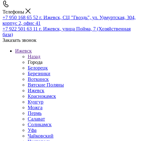
Телефоны
+7 950 168 65 52
г. Ижевск, СЦ "Гвоздь", ул. Удмуртская, 304,
корпус 2, офис 41
+7 922 501 63 11
г. Ижевск, улица Пойма, 7 (Хозяйственная
база)
Заказать звонок
Ижевск
Назад
Города
Белорецк
Березники
Воткинск
Вятские Поляны
Ижевск
Краснокамск
Кунгур
Можга
Пермь
Салават
Соликамск
Уфа
Чайковский