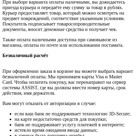
При выборе варианта оплаты наличными, вы дожидаетесь
приезда курьера и передаёте ему сумму за товар в рублях.
Курьер предоставляет товар, который можно осмотреть на
предмет повреждений, соответствие указанным условиям.
Покупатель подписывает товаросопроводительные
документы, вносит денежные средства и получает чек.
Также оплата наличными доступна при самовывозе из
магазина, оплаты по почте или использовании постамата.
Безналичный расчёт
При оформлении заказа в корзине вы можете выбрать вариант
безналичной оплаты. Мы принимаем карты Visa и Master
Card. Чтобы оплатить покупку, вас перенаправит на сервер
системы ASSIST, где вы должны ввести номер карты, срок
действия, имя держателя.
Вам могут отказать от авторизации в случае:
если ваш банк не поддерживает технологию 3D-Secure;
на карте недостаточно средств для покупки;
банк не поддерживает услугу платежей в интернете;
истекло время ожидания ввода данных;
в данных была допущена ошибка.