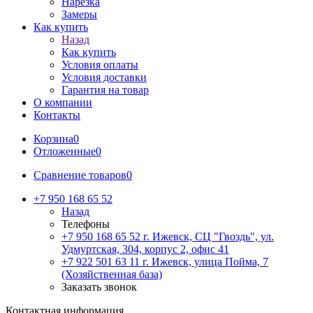
Нарезка
Замеры
Как купить
Назад
Как купить
Условия оплаты
Условия доставки
Гарантия на товар
О компании
Контакты
Корзина
0
Отложенные
0
Сравнение товаров
0
+7 950 168 65 52
Назад
Телефоны
+7 950 168 65 52
г. Ижевск, СЦ "Гвоздь", ул.
Удмуртская, 304, корпус 2, офис 41
+7 922 501 63 11
г. Ижевск, улица Пойма, 7
(Хозяйственная база)
Заказать звонок
Контактная информация