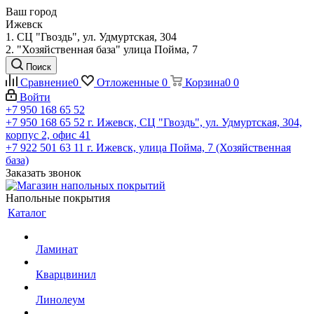
Ваш город
Ижевск
1. СЦ "Гвоздь", ул. Удмуртская, 304
2. "Хозяйственная база" улица Пойма, 7
Поиск
Сравнение
0
Отложенные
0
Корзина
0
0
Войти
+7 950 168 65 52
+7 950 168 65 52
г. Ижевск, СЦ "Гвоздь", ул. Удмуртская, 304,
корпус 2, офис 41
+7 922 501 63 11
г. Ижевск, улица Пойма, 7 (Хозяйственная
база)
Заказать звонок
Напольные покрытия
Каталог
Ламинат
Кварцвинил
Линолеум