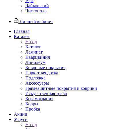
Уфа
Чайковский
Чистополь
Личный кабинет
Главная
Каталог
Назад
Каталог
Ламинат
Кварцвинил
Линолеум
Ковровые покрытия
Паркетная доска
Подложка
Аксессуары
Грязезащитные покрытия и коврики
Искусственная трава
Керамогранит
Ковры
Пробка
Акции
Услуги
Назад