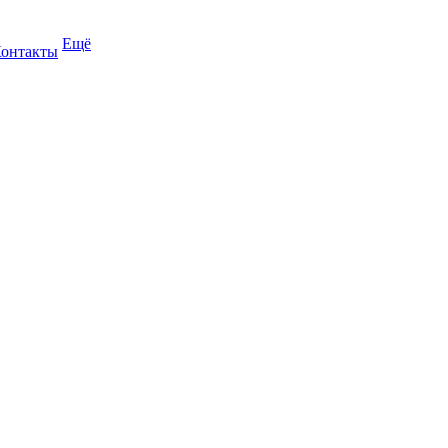
Ещё
онтакты