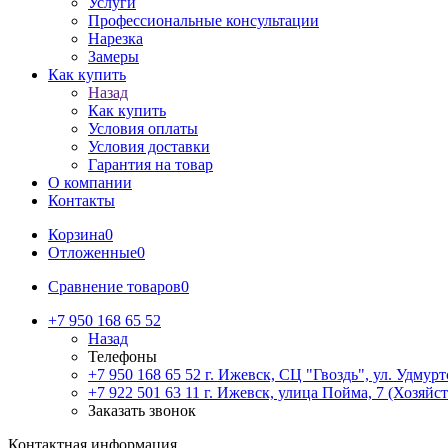
Услуги
Профессиональные консультации
Нарезка
Замеры
Как купить
Назад
Как купить
Условия оплаты
Условия доставки
Гарантия на товар
О компании
Контакты
Корзина
0
Отложенные
0
Сравнение товаров
0
+7 950 168 65 52
Назад
Телефоны
+7 950 168 65 52
г. Ижевск, СЦ "Гвоздь", ул. Удмурт
+7 922 501 63 11
г. Ижевск, улица Пойма, 7 (Хозяйст
Заказать звонок
Контактная информация