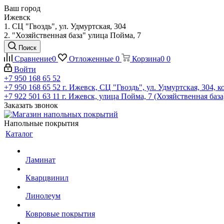
Ваш город
Ижевск
1. СЦ "Гвоздь", ул. Удмуртская, 304
2. "Хозяйственная база" улица Пойма, 7
Поиск
Сравнение
0
Отложенные
0
Корзина
0
0
Войти
+7 950 168 65 52
+7 950 168 65 52
г. Ижевск, СЦ "Гвоздь", ул. Удмуртская, 304, к
+7 922 501 63 11
г. Ижевск, улица Пойма, 7 (Хозяйственная база
Заказать звонок
Напольные покрытия
Каталог
Ламинат
Кварцвинил
Линолеум
Ковровые покрытия