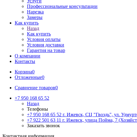
Услуги
Профессиональные консультации
Нарезка
Замеры
Как купить
Назад
Как купить
Условия оплаты
Условия доставки
Гарантия на товар
О компании
Контакты
Корзина
0
Отложенные
0
Сравнение товаров
0
+7 950 168 65 52
Назад
Телефоны
+7 950 168 65 52
г. Ижевск, СЦ "Гвоздь", ул. Удмурт
+7 922 501 63 11
г. Ижевск, улица Пойма, 7 (Хозяйст
Заказать звонок
Контактная информация