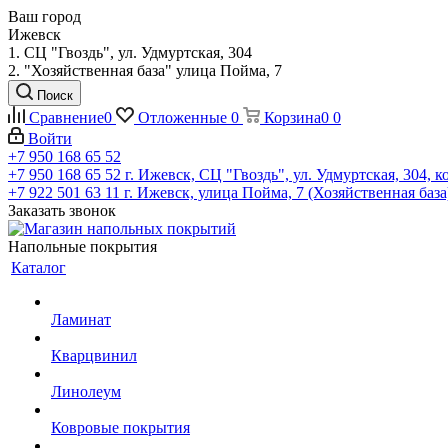
Ваш город
Ижевск
1. СЦ "Гвоздь", ул. Удмуртская, 304
2. "Хозяйственная база" улица Пойма, 7
Поиск
Сравнение
0
Отложенные
0
Корзина
0
0
Войти
+7 950 168 65 52
+7 950 168 65 52
г. Ижевск, СЦ "Гвоздь", ул. Удмуртская, 304, к
+7 922 501 63 11
г. Ижевск, улица Пойма, 7 (Хозяйственная база
Заказать звонок
Напольные покрытия
Каталог
Ламинат
Кварцвинил
Линолеум
Ковровые покрытия