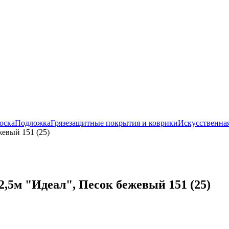
оска
Подложка
Грязезащитные покрытия и коврики
Искусственная
жевый 151 (25)
,5м "Идеал", Песок бежевый 151 (25)