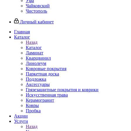
Уфа
Чайковский
Чистополь
Личный кабинет
Главная
Каталог
Назад
Каталог
Ламинат
Кварцвинил
Линолеум
Ковровые покрытия
Паркетная доска
Подложка
Аксессуары
Грязезащитные покрытия и коврики
Искусственная трава
Керамогранит
Ковры
Пробка
Акции
Услуги
Назад