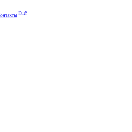
Ещё
онтакты