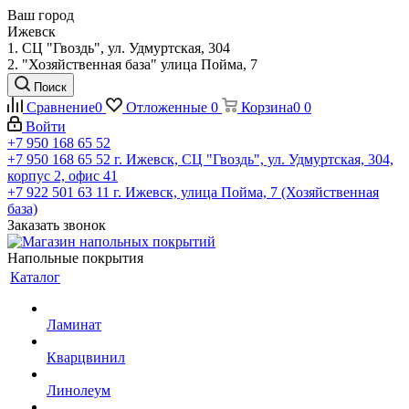
Ваш город
Ижевск
1. СЦ "Гвоздь", ул. Удмуртская, 304
2. "Хозяйственная база" улица Пойма, 7
Поиск
Сравнение
0
Отложенные
0
Корзина
0
0
Войти
+7 950 168 65 52
+7 950 168 65 52
г. Ижевск, СЦ "Гвоздь", ул. Удмуртская, 304,
корпус 2, офис 41
+7 922 501 63 11
г. Ижевск, улица Пойма, 7 (Хозяйственная
база)
Заказать звонок
Напольные покрытия
Каталог
Ламинат
Кварцвинил
Линолеум