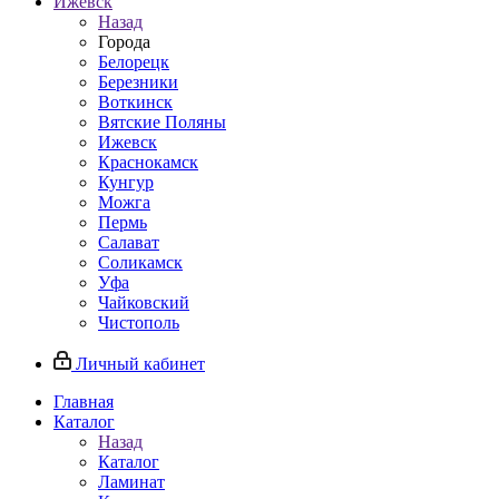
Ижевск
Назад
Города
Белорецк
Березники
Воткинск
Вятские Поляны
Ижевск
Краснокамск
Кунгур
Можга
Пермь
Салават
Соликамск
Уфа
Чайковский
Чистополь
Личный кабинет
Главная
Каталог
Назад
Каталог
Ламинат