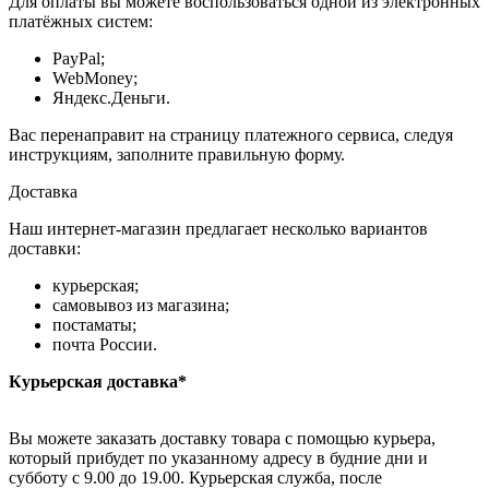
Для оплаты вы можете воспользоваться одной из электронных
платёжных систем:
PayPal;
WebMoney;
Яндекс.Деньги.
Вас перенаправит на страницу платежного сервиса, следуя
инструкциям, заполните правильную форму.
Доставка
Наш интернет-магазин предлагает несколько вариантов
доставки:
курьерская;
самовывоз из магазина;
постаматы;
почта России.
Курьерская доставка*
Вы можете заказать доставку товара с помощью курьера,
который прибудет по указанному адресу в будние дни и
субботу с 9.00 до 19.00. Курьерская служба, после