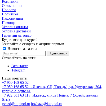
Компания
О компании
Новости
Политика
Информация
Помощь
Условия оплаты
Условия доставки
Гарантия на товар
Будьте всегда в курсе!
Узнавайте о скидках и акциях первым
Новости магазина
Оставайтесь на связи
Вконтакте
Telegram
Наши контакты
+7 950 168 65 52
+7 950 168 65 52
г. Ижевск, СЦ "Гвоздь", ул. Удмуртская, 304,
корпус 2, офис 41
+7 922 501 63 11
г. Ижевск, улица Пойма, 7 (Хозяйственная
база)
gvozd@kupipol.ru
hozbaza@kupipol.ru