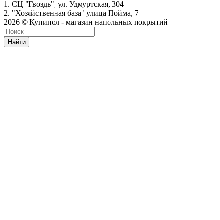
1. СЦ "Гвоздь", ул. Удмуртская, 304
2. "Хозяйственная база" улица Пойма, 7
2026 © Купипол - магазин напольных покрытий
Найти