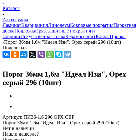
-
Каталог
-
Аксессуары
Ламинат
Кварцвинил
Линолеум
Ковровые покрытия
Паркетная
доска
Подложка
Грязезащитные покрытия и
коврики
Искусственная трава
Керамогранит
Ковры
Пробка
-
Порог 36мм 1,6м "Идеал Изи", Орех серый 296 (10шт)
Поделиться
Порог 36мм 1,6м "Идеал Изи", Орех
серый 296 (10шт)
Артикул:
ПИ36-1,6 296 ОРХ СЕР
Порог 36мм 1,6м "Идеал Изи", Орех серый 296 (10шт)
Нет в наличии
Нашли дешевле?
Поделиться