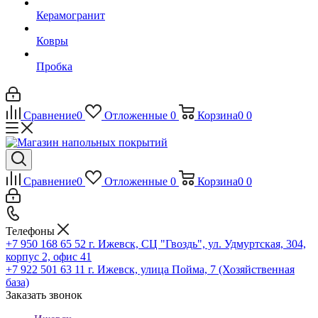
Керамогранит
Ковры
Пробка
Сравнение
0
Отложенные
0
Корзина
0
0
Сравнение
0
Отложенные
0
Корзина
0
0
Телефоны
+7 950 168 65 52
г. Ижевск, СЦ "Гвоздь", ул. Удмуртская, 304,
корпус 2, офис 41
+7 922 501 63 11
г. Ижевск, улица Пойма, 7 (Хозяйственная
база)
Заказать звонок