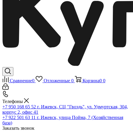
Сравнение
0
Отложенные
0
Корзина
0
0
Телефоны
+7 950 168 65 52
г. Ижевск, СЦ "Гвоздь", ул. Удмуртская, 304,
корпус 2, офис 41
+7 922 501 63 11
г. Ижевск, улица Пойма, 7 (Хозяйственная
база)
Заказать звонок