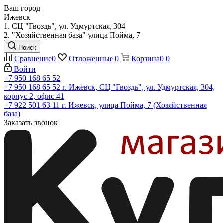
Ваш город
Ижевск
1. СЦ "Гвоздь", ул. Удмуртская, 304
2. "Хозяйственная база" улица Пойма, 7
Поиск
Сравнение
0
Отложенные
0
Корзина
0
0
Войти
+7 950 168 65 52
+7 950 168 65 52
г. Ижевск, СЦ "Гвоздь", ул. Удмуртская, 304,
корпус 2, офис 41
+7 922 501 63 11
г. Ижевск, улица Пойма, 7 (Хозяйственная
база)
Заказать звонок