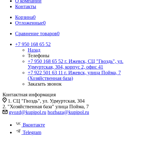
О компании
Контакты
Корзина
0
Отложенные
0
Сравнение товаров
0
+7 950 168 65 52
Назад
Телефоны
+7 950 168 65 52
г. Ижевск, СЦ "Гвоздь", ул.
Удмуртская, 304, корпус 2, офис 41
+7 922 501 63 11
г. Ижевск, улица Пойма, 7
(Хозяйственная база)
Заказать звонок
Контактная информация
1. СЦ "Гвоздь", ул. Удмуртская, 304
2. "Хозяйственная база" улица Пойма, 7
gvozd@kupipol.ru
hozbaza@kupipol.ru
Вконтакте
Telegram