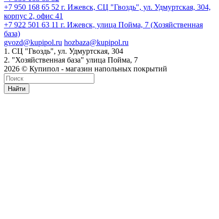
+7 950 168 65 52
г. Ижевск, СЦ "Гвоздь", ул. Удмуртская, 304,
корпус 2, офис 41
+7 922 501 63 11
г. Ижевск, улица Пойма, 7 (Хозяйственная
база)
gvozd@kupipol.ru
hozbaza@kupipol.ru
1. СЦ "Гвоздь", ул. Удмуртская, 304
2. "Хозяйственная база" улица Пойма, 7
2026 © Купипол - магазин напольных покрытий
Найти