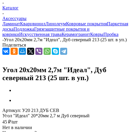
-
Каталог
-
Аксессуары
Ламинат
Кварцвинил
Линолеум
Ковровые покрытия
Паркетная
доска
Подложка
Грязезащитные покрытия и
коврики
Искусственная трава
Керамогранит
Ковры
Пробка
-
Угол 20х20мм 2,7м "Идеал", Дуб северный 213 (25 шт. в уп.)
Поделиться
Угол 20х20мм 2,7м "Идеал", Дуб
северный 213 (25 шт. в уп.)
Артикул:
У20 213 ДУБ СЕВ
Угол "Идеал" 20*20мм 2,7 м Дуб северный
45
₽
/шт
Нет в наличии