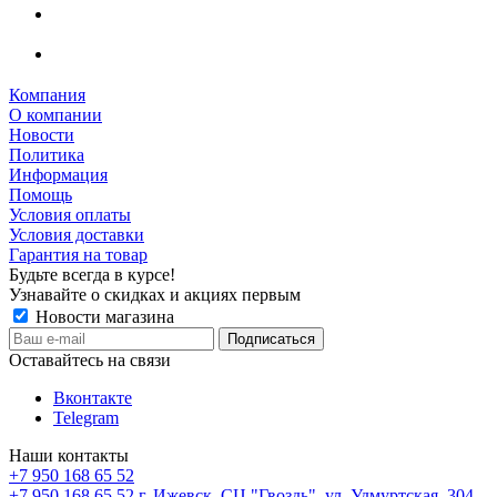
Компания
О компании
Новости
Политика
Информация
Помощь
Условия оплаты
Условия доставки
Гарантия на товар
Будьте всегда в курсе!
Узнавайте о скидках и акциях первым
Новости магазина
Оставайтесь на связи
Вконтакте
Telegram
Наши контакты
+7 950 168 65 52
+7 950 168 65 52
г. Ижевск, СЦ "Гвоздь", ул. Удмуртская, 304,