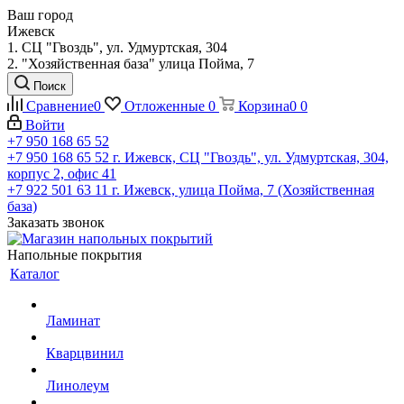
Ваш город
Ижевск
1. СЦ "Гвоздь", ул. Удмуртская, 304
2. "Хозяйственная база" улица Пойма, 7
Поиск
Сравнение
0
Отложенные
0
Корзина
0
0
Войти
+7 950 168 65 52
+7 950 168 65 52
г. Ижевск, СЦ "Гвоздь", ул. Удмуртская, 304,
корпус 2, офис 41
+7 922 501 63 11
г. Ижевск, улица Пойма, 7 (Хозяйственная
база)
Заказать звонок
Напольные покрытия
Каталог
Ламинат
Кварцвинил
Линолеум