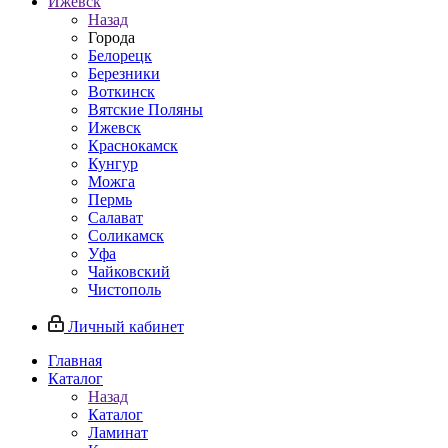
Ижевск
Назад
Города
Белорецк
Березники
Воткинск
Вятские Поляны
Ижевск
Краснокамск
Кунгур
Можга
Пермь
Салават
Соликамск
Уфа
Чайковский
Чистополь
Личный кабинет
Главная
Каталог
Назад
Каталог
Ламинат