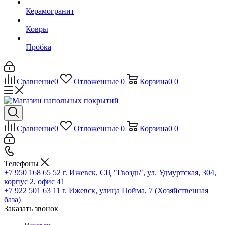
Керамогранит
Ковры
Пробка
Сравнение
0
Отложенные
0
Корзина
0
0
Сравнение
0
Отложенные
0
Корзина
0
0
Телефоны
+7 950 168 65 52
г. Ижевск, СЦ "Гвоздь", ул. Удмуртская, 304,
корпус 2, офис 41
+7 922 501 63 11
г. Ижевск, улица Пойма, 7 (Хозяйственная
база)
Заказать звонок