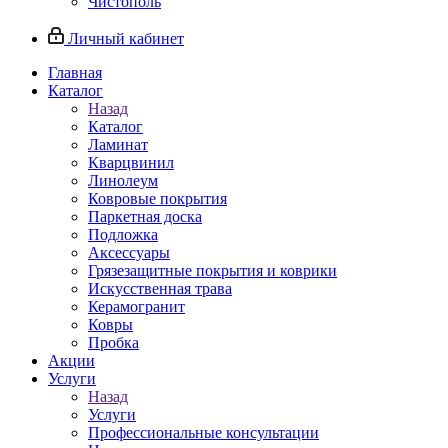
Чистополь
Личный кабинет
Главная
Каталог
Назад
Каталог
Ламинат
Кварцвинил
Линолеум
Ковровые покрытия
Паркетная доска
Подложка
Аксессуары
Грязезащитные покрытия и коврики
Искусственная трава
Керамогранит
Ковры
Пробка
Акции
Услуги
Назад
Услуги
Профессиональные консультации