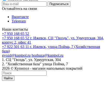
Оставайтесь на связи
Вконтакте
Telegram
Наши контакты
+7 950 168 65 52
+7 950 168 65 52
г. Ижевск, СЦ "Гвоздь", ул. Удмуртская, 304,
корпус 2, офис 41
+7 922 501 63 11
г. Ижевск, улица Пойма, 7 (Хозяйственная
база)
gvozd@kupipol.ru
hozbaza@kupipol.ru
1. СЦ "Гвоздь", ул. Удмуртская, 304
2. "Хозяйственная база" улица Пойма, 7
2026 © Купипол - магазин напольных покрытий
Найти