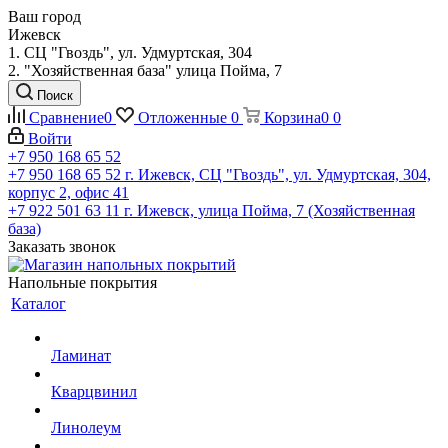
Ваш город
Ижевск
1. СЦ "Гвоздь", ул. Удмуртская, 304
2. "Хозяйственная база" улица Пойма, 7
Поиск
Сравнение
0
Отложенные
0
Корзина
0
0
Войти
+7 950 168 65 52
+7 950 168 65 52
г. Ижевск, СЦ "Гвоздь", ул. Удмуртская, 304,
корпус 2, офис 41
+7 922 501 63 11
г. Ижевск, улица Пойма, 7 (Хозяйственная
база)
Заказать звонок
Напольные покрытия
Каталог
Ламинат
Кварцвинил
Линолеум