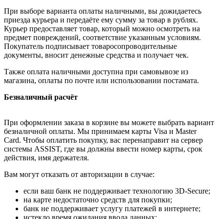
При выборе варианта оплаты наличными, вы дожидаетесь
приезда курьера и передаёте ему сумму за товар в рублях.
Курьер предоставляет товар, который можно осмотреть на
предмет повреждений, соответствие указанным условиям.
Покупатель подписывает товаросопроводительные
документы, вносит денежные средства и получает чек.
Также оплата наличными доступна при самовывозе из
магазина, оплаты по почте или использовании постамата.
Безналичный расчёт
При оформлении заказа в корзине вы можете выбрать вариант
безналичной оплаты. Мы принимаем карты Visa и Master
Card. Чтобы оплатить покупку, вас перенаправит на сервер
системы ASSIST, где вы должны ввести номер карты, срок
действия, имя держателя.
Вам могут отказать от авторизации в случае:
если ваш банк не поддерживает технологию 3D-Secure;
на карте недостаточно средств для покупки;
банк не поддерживает услугу платежей в интернете;
истекло время ожидания ввода данных;