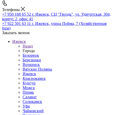
Телефоны
+7 950 168 65 52
г. Ижевск, СЦ "Гвоздь", ул. Удмуртская, 304,
корпус 2, офис 41
+7 922 501 63 11
г. Ижевск, улица Пойма, 7 (Хозяйственная
база)
Заказать звонок
Ижевск
Назад
Города
Белорецк
Березники
Воткинск
Вятские Поляны
Ижевск
Краснокамск
Кунгур
Можга
Пермь
Салават
Соликамск
Уфа
Чайковский