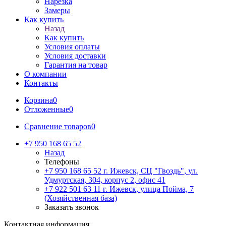
Нарезка
Замеры
Как купить
Назад
Как купить
Условия оплаты
Условия доставки
Гарантия на товар
О компании
Контакты
Корзина
0
Отложенные
0
Сравнение товаров
0
+7 950 168 65 52
Назад
Телефоны
+7 950 168 65 52
г. Ижевск, СЦ "Гвоздь", ул.
Удмуртская, 304, корпус 2, офис 41
+7 922 501 63 11
г. Ижевск, улица Пойма, 7
(Хозяйственная база)
Заказать звонок
Контактная информация