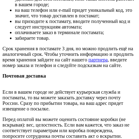
в вашем городе;
на ваш телефон или e-mail придет уникальный код, это
значит, что товар доставлен в постамат;
вы приходите к постамату, вводите полученный код и
следует инструкциям автомата;
оплачиваете заказ в терминале постамата;
забираете товар.
Срок хранения в постамате 3 дня, но можно продлить ещё на
аналогичный срок. Чтобы уточнить информацию и продлить
время хранения зайдите на сайт нашего
партнера
, введите
номер заказа и телефон и следуйте подсказкам на сайте.
Почтовая доставка
Если в вашем городе не действует курьерская служба и
постаматы, то вы можете заказать доставку через почту
России. Сразу по прибытии товара, на ваш адрес придет
извещение о посылке.
Перед оплатой вы можете оценить состояние коробки (не
вскрывая): вес, целостность. Если вам кажется, что заказ не
соответствует параметрам или коробка повреждена,
попросите сотрудника почты составить акт о вскрытии.