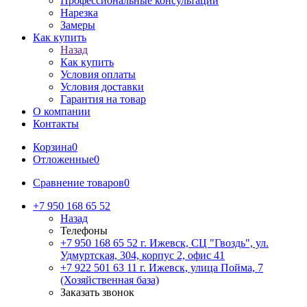
Профессиональные консультации
Нарезка
Замеры
Как купить
Назад
Как купить
Условия оплаты
Условия доставки
Гарантия на товар
О компании
Контакты
Корзина
0
Отложенные
0
Сравнение товаров
0
+7 950 168 65 52
Назад
Телефоны
+7 950 168 65 52
г. Ижевск, СЦ "Гвоздь", ул.
Удмуртская, 304, корпус 2, офис 41
+7 922 501 63 11
г. Ижевск, улица Пойма, 7
(Хозяйственная база)
Заказать звонок