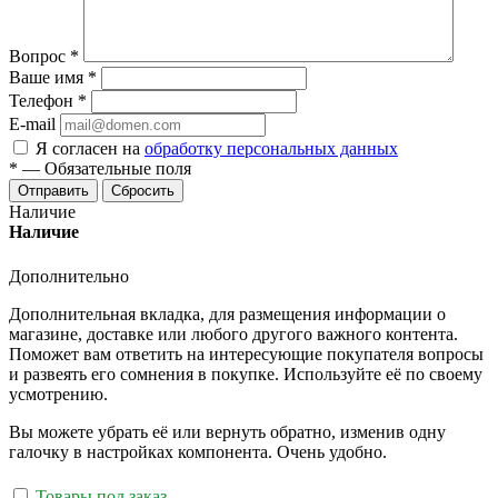
Вопрос
*
Ваше имя
*
Телефон
*
E-mail
Я согласен на
обработку персональных данных
*
—
Обязательные поля
Отправить
Сбросить
Наличие
Наличие
Дополнительно
Дополнительная вкладка, для размещения информации о
магазине, доставке или любого другого важного контента.
Поможет вам ответить на интересующие покупателя вопросы
и развеять его сомнения в покупке. Используйте её по своему
усмотрению.
Вы можете убрать её или вернуть обратно, изменив одну
галочку в настройках компонента. Очень удобно.
Товары под заказ