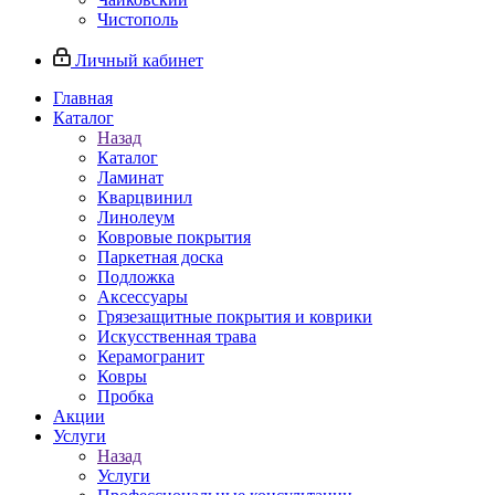
Чистополь
Личный кабинет
Главная
Каталог
Назад
Каталог
Ламинат
Кварцвинил
Линолеум
Ковровые покрытия
Паркетная доска
Подложка
Аксессуары
Грязезащитные покрытия и коврики
Искусственная трава
Керамогранит
Ковры
Пробка
Акции
Услуги
Назад
Услуги