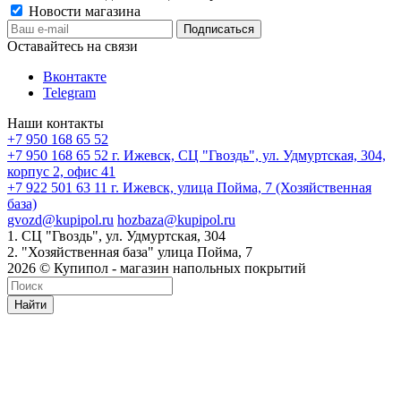
Новости магазина
Оставайтесь на связи
Вконтакте
Telegram
Наши контакты
+7 950 168 65 52
+7 950 168 65 52
г. Ижевск, СЦ "Гвоздь", ул. Удмуртская, 304,
корпус 2, офис 41
+7 922 501 63 11
г. Ижевск, улица Пойма, 7 (Хозяйственная
база)
gvozd@kupipol.ru
hozbaza@kupipol.ru
1. СЦ "Гвоздь", ул. Удмуртская, 304
2. "Хозяйственная база" улица Пойма, 7
2026 © Купипол - магазин напольных покрытий
Найти