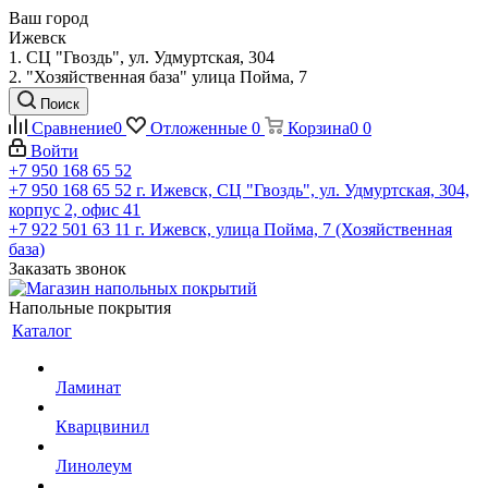
Ваш город
Ижевск
1. СЦ "Гвоздь", ул. Удмуртская, 304
2. "Хозяйственная база" улица Пойма, 7
Поиск
Сравнение
0
Отложенные
0
Корзина
0
0
Войти
+7 950 168 65 52
+7 950 168 65 52
г. Ижевск, СЦ "Гвоздь", ул. Удмуртская, 304,
корпус 2, офис 41
+7 922 501 63 11
г. Ижевск, улица Пойма, 7 (Хозяйственная
база)
Заказать звонок
Напольные покрытия
Каталог
Ламинат
Кварцвинил
Линолеум