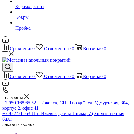
Керамогранит
Ковры
Пробка
Сравнение
0
Отложенные
0
Корзина
0
0
Сравнение
0
Отложенные
0
Корзина
0
0
Телефоны
+7 950 168 65 52
г. Ижевск, СЦ "Гвоздь", ул. Удмуртская, 304,
корпус 2, офис 41
+7 922 501 63 11
г. Ижевск, улица Пойма, 7 (Хозяйственная
база)
Заказать звонок