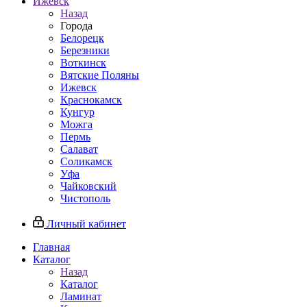
Ижевск
Назад
Города
Белорецк
Березники
Воткинск
Вятские Поляны
Ижевск
Краснокамск
Кунгур
Можга
Пермь
Салават
Соликамск
Уфа
Чайковский
Чистополь
Личный кабинет
Главная
Каталог
Назад
Каталог
Ламинат