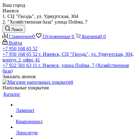
Ваш город
Ижевск
1. СЦ "Гвоздь", ул. Удмуртская, 304
2. "Хозяйственная база" улица Пойма, 7
Поиск
Сравнение
0
Отложенные
0
Корзина
0
0
Войти
+7 950 168 65 52
+7 950 168 65 52
г. Ижевск, СЦ "Гвоздь", ул. Удмуртская, 304,
корпус 2, офис 41
+7 922 501 63 11
г. Ижевск, улица Пойма, 7 (Хозяйственная
база)
Заказать звонок
Напольные покрытия
Каталог
Ламинат
Кварцвинил
Линолеум