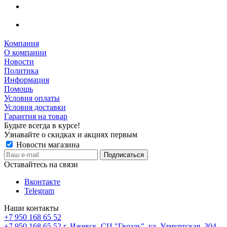
Компания
О компании
Новости
Политика
Информация
Помощь
Условия оплаты
Условия доставки
Гарантия на товар
Будьте всегда в курсе!
Узнавайте о скидках и акциях первым
Новости магазина
Оставайтесь на связи
Вконтакте
Telegram
Наши контакты
+7 950 168 65 52
+7 950 168 65 52
г. Ижевск, СЦ "Гвоздь", ул. Удмуртская, 304,