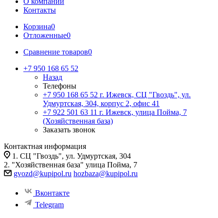
О компании
Контакты
Корзина
0
Отложенные
0
Сравнение товаров
0
+7 950 168 65 52
Назад
Телефоны
+7 950 168 65 52
г. Ижевск, СЦ "Гвоздь", ул.
Удмуртская, 304, корпус 2, офис 41
+7 922 501 63 11
г. Ижевск, улица Пойма, 7
(Хозяйственная база)
Заказать звонок
Контактная информация
1. СЦ "Гвоздь", ул. Удмуртская, 304
2. "Хозяйственная база" улица Пойма, 7
gvozd@kupipol.ru
hozbaza@kupipol.ru
Вконтакте
Telegram