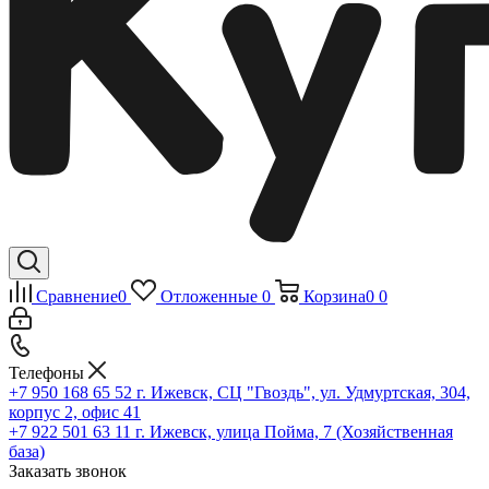
Сравнение
0
Отложенные
0
Корзина
0
0
Телефоны
+7 950 168 65 52
г. Ижевск, СЦ "Гвоздь", ул. Удмуртская, 304,
корпус 2, офис 41
+7 922 501 63 11
г. Ижевск, улица Пойма, 7 (Хозяйственная
база)
Заказать звонок