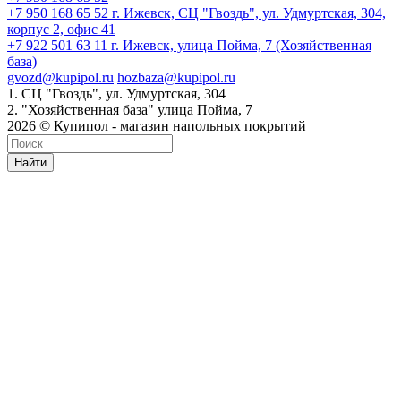
+7 950 168 65 52
г. Ижевск, СЦ "Гвоздь", ул. Удмуртская, 304,
корпус 2, офис 41
+7 922 501 63 11
г. Ижевск, улица Пойма, 7 (Хозяйственная
база)
gvozd@kupipol.ru
hozbaza@kupipol.ru
1. СЦ "Гвоздь", ул. Удмуртская, 304
2. "Хозяйственная база" улица Пойма, 7
2026 © Купипол - магазин напольных покрытий
Найти