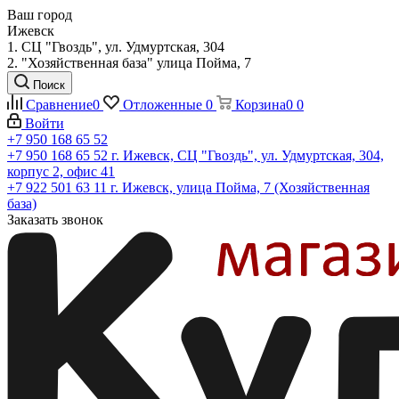
Ваш город
Ижевск
1. СЦ "Гвоздь", ул. Удмуртская, 304
2. "Хозяйственная база" улица Пойма, 7
Поиск
Сравнение
0
Отложенные
0
Корзина
0
0
Войти
+7 950 168 65 52
+7 950 168 65 52
г. Ижевск, СЦ "Гвоздь", ул. Удмуртская, 304,
корпус 2, офис 41
+7 922 501 63 11
г. Ижевск, улица Пойма, 7 (Хозяйственная
база)
Заказать звонок