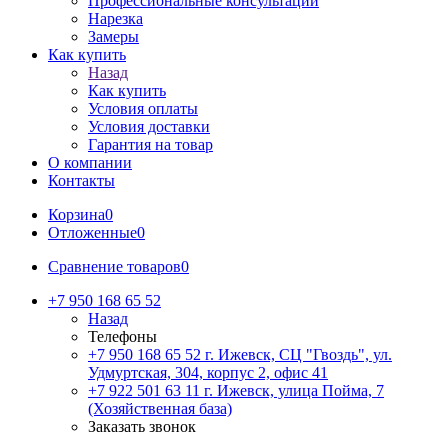
Профессиональные консультации
Нарезка
Замеры
Как купить
Назад
Как купить
Условия оплаты
Условия доставки
Гарантия на товар
О компании
Контакты
Корзина
0
Отложенные
0
Сравнение товаров
0
+7 950 168 65 52
Назад
Телефоны
+7 950 168 65 52
г. Ижевск, СЦ "Гвоздь", ул.
Удмуртская, 304, корпус 2, офис 41
+7 922 501 63 11
г. Ижевск, улица Пойма, 7
(Хозяйственная база)
Заказать звонок