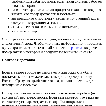
удобный для себя постамат, если такая система работает
в вашем городе;
на ваш телефон или e-mail придет уникальный код, это
значит, что товар доставлен в постамат;
вы приходите к постамату, вводите полученный код и
следует инструкциям автомата;
оплачиваете заказ в терминале постамата;
забираете товар.
Срок хранения в постамате 3 дня, но можно продлить ещё на
аналогичный срок. Чтобы уточнить информацию и продлить
время хранения зайдите на сайт нашего
партнера
, введите
номер заказа и телефон и следуйте подсказкам на сайте.
Почтовая доставка
Если в вашем городе не действует курьерская служба и
постаматы, то вы можете заказать доставку через почту
России. Сразу по прибытии товара, на ваш адрес придет
извещение о посылке.
Перед оплатой вы можете оценить состояние коробки (не
вскрывая): вес, целостность. Если вам кажется, что заказ не
соответствует параметрам или коробка повреждена,
попросите сотрудника почты составить акт о вскрытии.