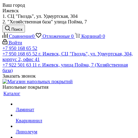
Ваш город
Ижевск
1. СЦ "Гвоздь", ул. Удмуртская, 304
2. "Хозяйственная база" улица Пойма, 7
Поиск
Сравнение
0
Отложенные
0
Корзина
0
0
Войти
+7 950 168 65 52
+7 950 168 65 52
г. Ижевск, СЦ "Гвоздь", ул. Удмуртская, 304,
корпус 2, офис 41
+7 922 501 63 11
г. Ижевск, улица Пойма, 7 (Хозяйственная
база)
Заказать звонок
Напольные покрытия
Каталог
Ламинат
Кварцвинил
Линолеум