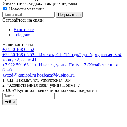
Узнавайте о скидках и акциях первым
Новости магазина
Оставайтесь на связи
Вконтакте
Telegram
Наши контакты
+7 950 168 65 52
+7 950 168 65 52
г. Ижевск, СЦ "Гвоздь", ул. Удмуртская, 304,
корпус 2, офис 41
+7 922 501 63 11
г. Ижевск, улица Пойма, 7 (Хозяйственная
база)
gvozd@kupipol.ru
hozbaza@kupipol.ru
1. СЦ "Гвоздь", ул. Удмуртская, 304
2. "Хозяйственная база" улица Пойма, 7
2026 © Купипол - магазин напольных покрытий
Найти