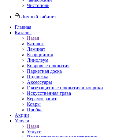
Чистополь
Личный кабинет
Главная
Каталог
Назад
Каталог
Ламинат
Кварцвинил
Линолеум
Ковровые покрытия
Паркетная доска
Подложка
Аксессуары
Грязезащитные покрытия и коврики
Искусственная трава
Керамогранит
Ковры
Пробка
Акции
Услуги
Назад
Услуги