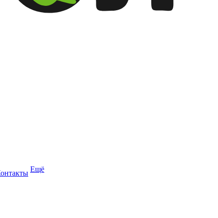
Ещё
онтакты