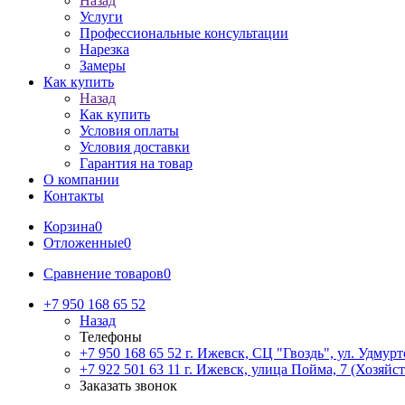
Назад
Услуги
Профессиональные консультации
Нарезка
Замеры
Как купить
Назад
Как купить
Условия оплаты
Условия доставки
Гарантия на товар
О компании
Контакты
Корзина
0
Отложенные
0
Сравнение товаров
0
+7 950 168 65 52
Назад
Телефоны
+7 950 168 65 52
г. Ижевск, СЦ "Гвоздь", ул. Удмурт
+7 922 501 63 11
г. Ижевск, улица Пойма, 7 (Хозяйст
Заказать звонок