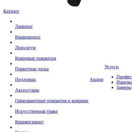
Каталог
Ламинат
Кварцвинил
Линолеум
Ковровые покрытия
Услуги
Паркетная доска
Профес
Подложка
Акции
Нарезк
Замеры
Аксессуары
Грязезащитные покрытия и коврики
Искусственная трава
Керамогранит