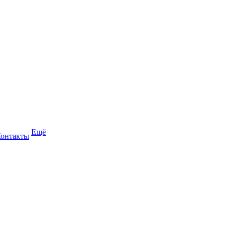
Ещё
онтакты