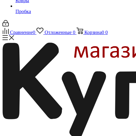
Ковры
Пробка
Сравнение
0
Отложенные
0
Корзина
0
0