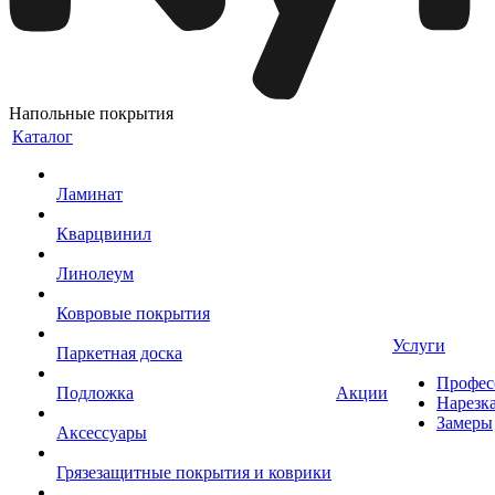
Напольные покрытия
Каталог
Ламинат
Кварцвинил
Линолеум
Ковровые покрытия
Услуги
Паркетная доска
Профес
Подложка
Акции
Нарезк
Замеры
Аксессуары
Грязезащитные покрытия и коврики