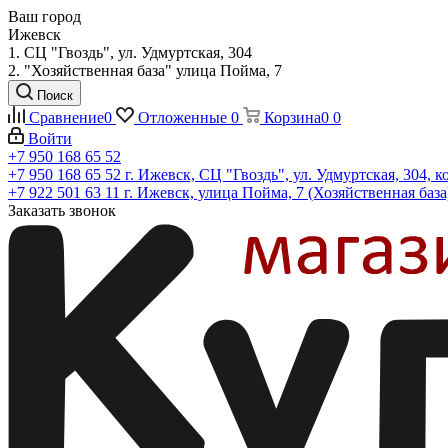
Ваш город
Ижевск
1. СЦ "Гвоздь", ул. Удмуртская, 304
2. "Хозяйственная база" улица Пойма, 7
Поиск
Сравнение
0
Отложенные
0
Корзина
0
0
Войти
+7 950 168 65 52
+7 950 168 65 52
г. Ижевск, СЦ "Гвоздь", ул. Удмуртская, 304, к
+7 922 501 63 11
г. Ижевск, улица Пойма, 7 (Хозяйственная база
Заказать звонок