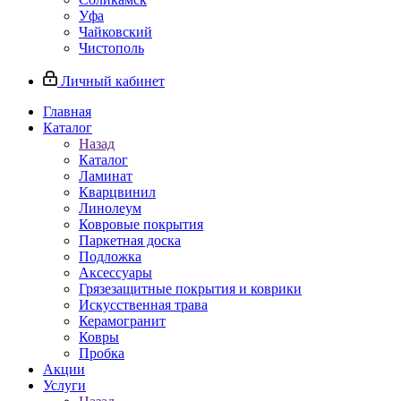
Уфа
Чайковский
Чистополь
Личный кабинет
Главная
Каталог
Назад
Каталог
Ламинат
Кварцвинил
Линолеум
Ковровые покрытия
Паркетная доска
Подложка
Аксессуары
Грязезащитные покрытия и коврики
Искусственная трава
Керамогранит
Ковры
Пробка
Акции
Услуги