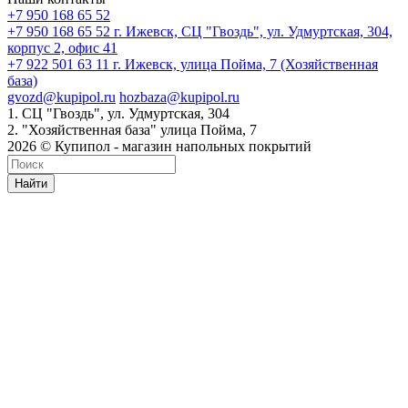
+7 950 168 65 52
+7 950 168 65 52
г. Ижевск, СЦ "Гвоздь", ул. Удмуртская, 304,
корпус 2, офис 41
+7 922 501 63 11
г. Ижевск, улица Пойма, 7 (Хозяйственная
база)
gvozd@kupipol.ru
hozbaza@kupipol.ru
1. СЦ "Гвоздь", ул. Удмуртская, 304
2. "Хозяйственная база" улица Пойма, 7
2026 © Купипол - магазин напольных покрытий
Найти