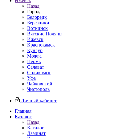
Ижевск
Назад
Города
Белорецк
Березники
Воткинск
Вятские Поляны
Ижевск
Краснокамск
Кунгур
Можга
Пермь
Салават
Соликамск
Уфа
Чайковский
Чистополь
Личный кабинет
Главная
Каталог
Назад
Каталог
Ламинат