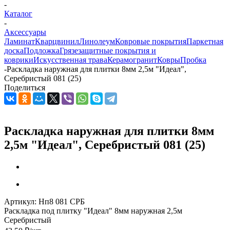
-
Каталог
-
Аксессуары
Ламинат
Кварцвинил
Линолеум
Ковровые покрытия
Паркетная
доска
Подложка
Грязезащитные покрытия и
коврики
Искусственная трава
Керамогранит
Ковры
Пробка
-
Раскладка наружная для плитки 8мм 2,5м "Идеал",
Серебристый 081 (25)
Поделиться
Раскладка наружная для плитки 8мм
2,5м "Идеал", Серебристый 081 (25)
Артикул:
Нп8 081 СРБ
Раскладка под плитку "Идеал" 8мм наружная 2,5м
Серебристый