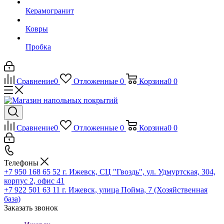
Керамогранит
Ковры
Пробка
Сравнение
0
Отложенные
0
Корзина
0
0
Сравнение
0
Отложенные
0
Корзина
0
0
Телефоны
+7 950 168 65 52
г. Ижевск, СЦ "Гвоздь", ул. Удмуртская, 304,
корпус 2, офис 41
+7 922 501 63 11
г. Ижевск, улица Пойма, 7 (Хозяйственная
база)
Заказать звонок