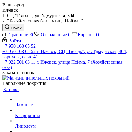
Ваш город
Ижевск
1. СЦ "Гвоздь", ул. Удмуртская, 304
2. "Хозяйственная база" улица Пойма, 7
Поиск
Сравнение
0
Отложенные
0
Корзина
0
0
Войти
+7 950 168 65 52
+7 950 168 65 52
г. Ижевск, СЦ "Гвоздь", ул. Удмуртская, 304,
корпус 2, офис 41
+7 922 501 63 11
г. Ижевск, улица Пойма, 7 (Хозяйственная
база)
Заказать звонок
Напольные покрытия
Каталог
Ламинат
Кварцвинил
Линолеум