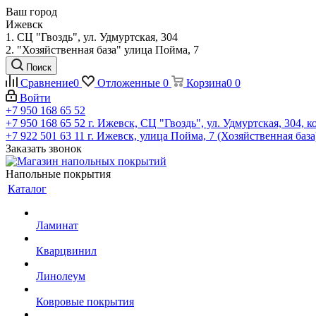
Ваш город
Ижевск
1. СЦ "Гвоздь", ул. Удмуртская, 304
2. "Хозяйственная база" улица Пойма, 7
Поиск
Сравнение
0
Отложенные
0
Корзина
0
0
Войти
+7 950 168 65 52
+7 950 168 65 52
г. Ижевск, СЦ "Гвоздь", ул. Удмуртская, 304, к
+7 922 501 63 11
г. Ижевск, улица Пойма, 7 (Хозяйственная база
Заказать звонок
Напольные покрытия
Каталог
Ламинат
Кварцвинил
Линолеум
Ковровые покрытия