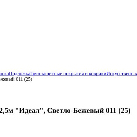
оска
Подложка
Грязезащитные покрытия и коврики
Искусственная
ежевый 011 (25)
,5м "Идеал", Светло-Бежевый 011 (25)