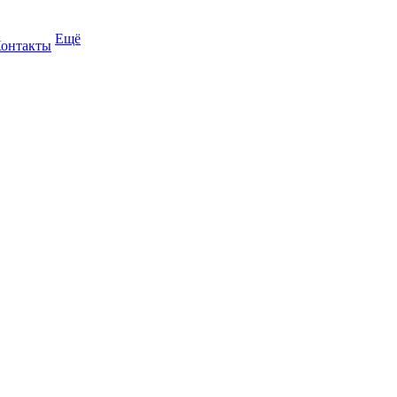
Ещё
онтакты