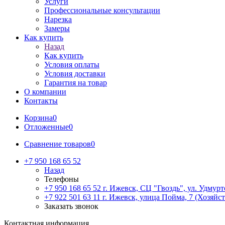
Услуги
Профессиональные консультации
Нарезка
Замеры
Как купить
Назад
Как купить
Условия оплаты
Условия доставки
Гарантия на товар
О компании
Контакты
Корзина
0
Отложенные
0
Сравнение товаров
0
+7 950 168 65 52
Назад
Телефоны
+7 950 168 65 52
г. Ижевск, СЦ "Гвоздь", ул. Удмурт
+7 922 501 63 11
г. Ижевск, улица Пойма, 7 (Хозяйст
Заказать звонок
Контактная информация