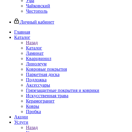
Уфа
Чайковский
Чистополь
Личный кабинет
Главная
Каталог
Назад
Каталог
Ламинат
Кварцвинил
Линолеум
Ковровые покрытия
Паркетная доска
Подложка
Аксессуары
Грязезащитные покрытия и коврики
Искусственная трава
Керамогранит
Ковры
Пробка
Акции
Услуги
Назад