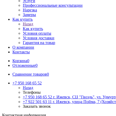
Услуги
Профессиональные консультации
Нарезка
Замеры
Как купить
Назад
Как купить
Условия оплаты
Условия доставки
Гарантия на товар
О компании
Контакты
Корзина
0
Отложенные
0
Сравнение товаров
0
+7 950 168 65 52
Назад
Телефоны
+7 950 168 65 52
г. Ижевск, СЦ "Гвоздь", ул. Удмурт
+7 922 501 63 11
г. Ижевск, улица Пойма, 7 (Хозяйст
Заказать звонок
Контактная информация