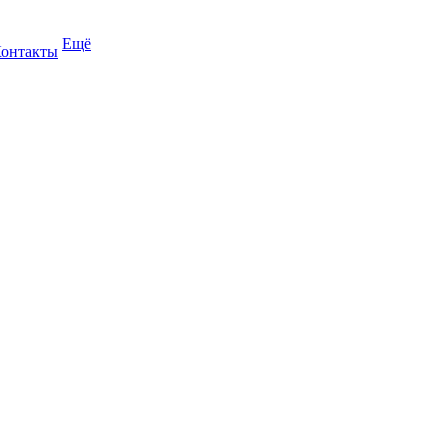
Ещё
онтакты