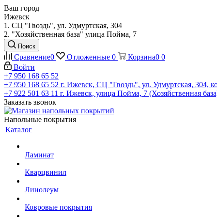
Ваш город
Ижевск
1. СЦ "Гвоздь", ул. Удмуртская, 304
2. "Хозяйственная база" улица Пойма, 7
Поиск
Сравнение
0
Отложенные
0
Корзина
0
0
Войти
+7 950 168 65 52
+7 950 168 65 52
г. Ижевск, СЦ "Гвоздь", ул. Удмуртская, 304, к
+7 922 501 63 11
г. Ижевск, улица Пойма, 7 (Хозяйственная база
Заказать звонок
Напольные покрытия
Каталог
Ламинат
Кварцвинил
Линолеум
Ковровые покрытия