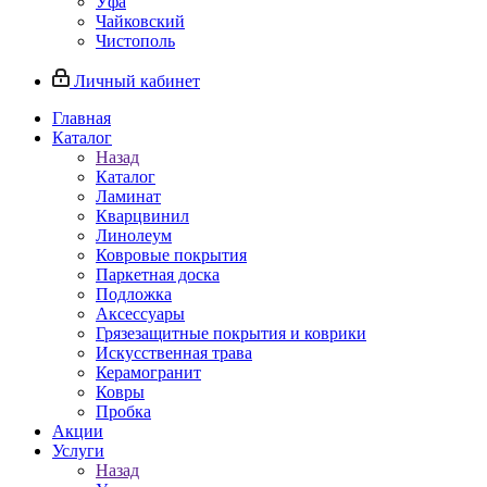
Уфа
Чайковский
Чистополь
Личный кабинет
Главная
Каталог
Назад
Каталог
Ламинат
Кварцвинил
Линолеум
Ковровые покрытия
Паркетная доска
Подложка
Аксессуары
Грязезащитные покрытия и коврики
Искусственная трава
Керамогранит
Ковры
Пробка
Акции
Услуги
Назад