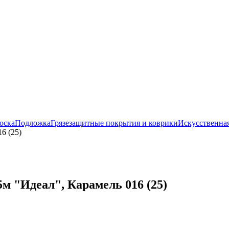
оска
Подложка
Грязезащитные покрытия и коврики
Искусственная
6 (25)
м "Идеал", Карамель 016 (25)