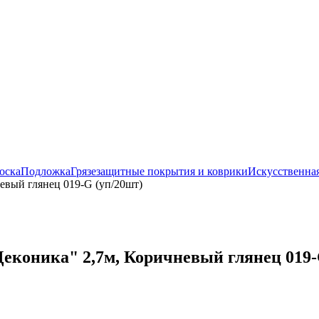
оска
Подложка
Грязезащитные покрытия и коврики
Искусственная
евый глянец 019-G (уп/20шт)
еконика" 2,7м, Коричневый глянец 019-