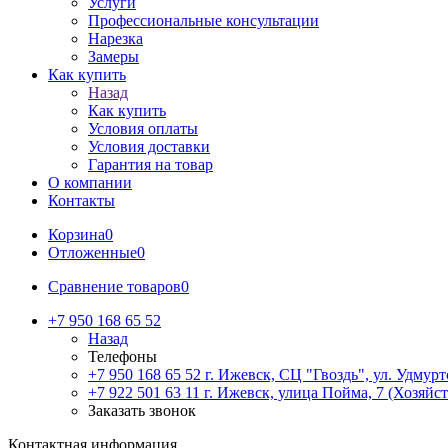
Услуги
Профессиональные консультации
Нарезка
Замеры
Как купить
Назад
Как купить
Условия оплаты
Условия доставки
Гарантия на товар
О компании
Контакты
Корзина
0
Отложенные
0
Сравнение товаров
0
+7 950 168 65 52
Назад
Телефоны
+7 950 168 65 52
г. Ижевск, СЦ "Гвоздь", ул. Удмурт
+7 922 501 63 11
г. Ижевск, улица Пойма, 7 (Хозяйст
Заказать звонок
Контактная информация