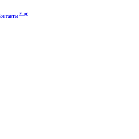
Ещё
онтакты