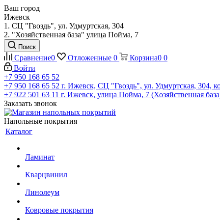
Ваш город
Ижевск
1. СЦ "Гвоздь", ул. Удмуртская, 304
2. "Хозяйственная база" улица Пойма, 7
Поиск
Сравнение
0
Отложенные
0
Корзина
0
0
Войти
+7 950 168 65 52
+7 950 168 65 52
г. Ижевск, СЦ "Гвоздь", ул. Удмуртская, 304, к
+7 922 501 63 11
г. Ижевск, улица Пойма, 7 (Хозяйственная база
Заказать звонок
Напольные покрытия
Каталог
Ламинат
Кварцвинил
Линолеум
Ковровые покрытия