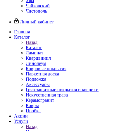
Уфа
Чайковский
Чистополь
Личный кабинет
Главная
Каталог
Назад
Каталог
Ламинат
Кварцвинил
Линолеум
Ковровые покрытия
Паркетная доска
Подложка
Аксессуары
Грязезащитные покрытия и коврики
Искусственная трава
Керамогранит
Ковры
Пробка
Акции
Услуги
Назад