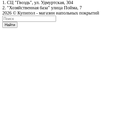
1. СЦ "Гвоздь", ул. Удмуртская, 304
2. "Хозяйственная база" улица Пойма, 7
2026 © Купипол - магазин напольных покрытий
Найти