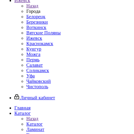
Ижевск
Назад
Города
Белорецк
Березники
Воткинск
Вятские Поляны
Ижевск
Краснокамск
Кунгур
Можга
Пермь
Салават
Соликамск
Уфа
Чайковский
Чистополь
Личный кабинет
Главная
Каталог
Назад
Каталог
Ламинат