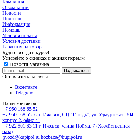
Компания
О компании
Новости
Политика
Информация
Помощь
Условия оплаты
Условия доставки
Гарантия на товар
Будьте всегда в курсе!
Узнавайте о скидках и акциях первым
Новости магазина
Оставайтесь на связи
Вконтакте
Telegram
Наши контакты
+7 950 168 65 52
+7 950 168 65 52
г. Ижевск, СЦ "Гвоздь", ул. Удмуртская, 304,
корпус 2, офис 41
+7 922 501 63 11
г. Ижевск, улица Пойма, 7 (Хозяйственная
база)
gvozd@kupipol.ru
hozbaza@kupipol.ru