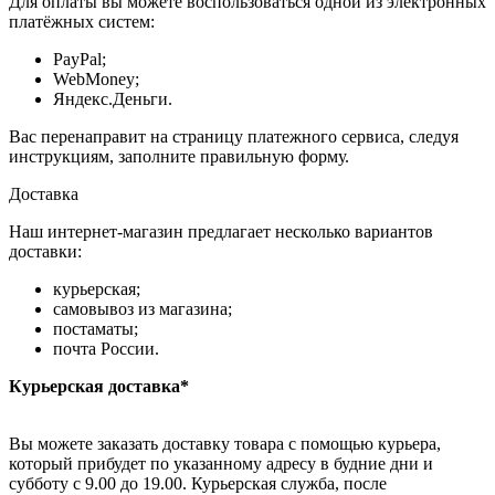
Для оплаты вы можете воспользоваться одной из электронных
платёжных систем:
PayPal;
WebMoney;
Яндекс.Деньги.
Вас перенаправит на страницу платежного сервиса, следуя
инструкциям, заполните правильную форму.
Доставка
Наш интернет-магазин предлагает несколько вариантов
доставки:
курьерская;
самовывоз из магазина;
постаматы;
почта России.
Курьерская доставка*
Вы можете заказать доставку товара с помощью курьера,
который прибудет по указанному адресу в будние дни и
субботу с 9.00 до 19.00. Курьерская служба, после