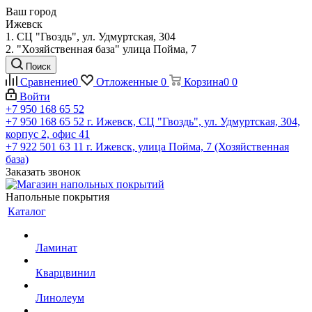
Ваш город
Ижевск
1. СЦ "Гвоздь", ул. Удмуртская, 304
2. "Хозяйственная база" улица Пойма, 7
Поиск
Сравнение
0
Отложенные
0
Корзина
0
0
Войти
+7 950 168 65 52
+7 950 168 65 52
г. Ижевск, СЦ "Гвоздь", ул. Удмуртская, 304,
корпус 2, офис 41
+7 922 501 63 11
г. Ижевск, улица Пойма, 7 (Хозяйственная
база)
Заказать звонок
Напольные покрытия
Каталог
Ламинат
Кварцвинил
Линолеум