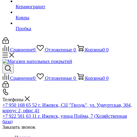
Керамогранит
Ковры
Пробка
Сравнение
0
Отложенные
0
Корзина
0
0
Сравнение
0
Отложенные
0
Корзина
0
0
Телефоны
+7 950 168 65 52
г. Ижевск, СЦ "Гвоздь", ул. Удмуртская, 304,
корпус 2, офис 41
+7 922 501 63 11
г. Ижевск, улица Пойма, 7 (Хозяйственная
база)
Заказать звонок