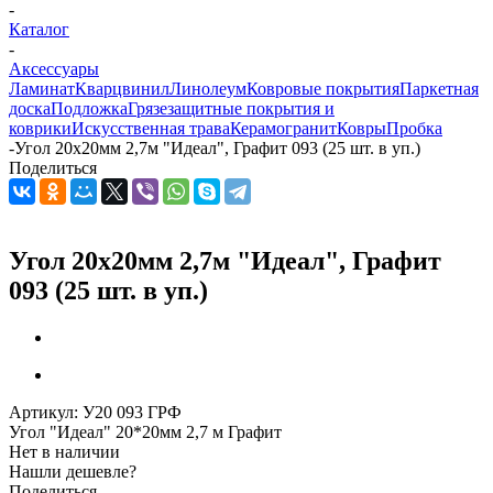
-
Каталог
-
Аксессуары
Ламинат
Кварцвинил
Линолеум
Ковровые покрытия
Паркетная
доска
Подложка
Грязезащитные покрытия и
коврики
Искусственная трава
Керамогранит
Ковры
Пробка
-
Угол 20х20мм 2,7м "Идеал", Графит 093 (25 шт. в уп.)
Поделиться
Угол 20х20мм 2,7м "Идеал", Графит
093 (25 шт. в уп.)
Артикул:
У20 093 ГРФ
Угол "Идеал" 20*20мм 2,7 м Графит
Нет в наличии
Нашли дешевле?
Поделиться