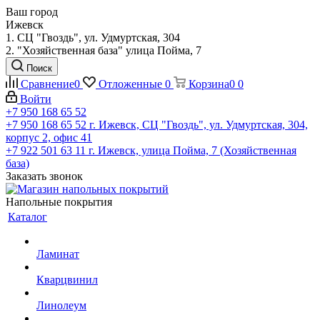
Ваш город
Ижевск
1. СЦ "Гвоздь", ул. Удмуртская, 304
2. "Хозяйственная база" улица Пойма, 7
Поиск
Сравнение
0
Отложенные
0
Корзина
0
0
Войти
+7 950 168 65 52
+7 950 168 65 52
г. Ижевск, СЦ "Гвоздь", ул. Удмуртская, 304,
корпус 2, офис 41
+7 922 501 63 11
г. Ижевск, улица Пойма, 7 (Хозяйственная
база)
Заказать звонок
Напольные покрытия
Каталог
Ламинат
Кварцвинил
Линолеум