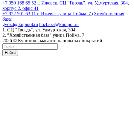
+7 950 168 65 52
г. Ижевск, СЦ "Гвоздь", ул. Удмуртская, 304,
корпус 2, офис 41
+7 922 501 63 11
г. Ижевск, улица Пойма, 7 (Хозяйственная
база)
gvozd@kupipol.ru
hozbaza@kupipol.ru
1. СЦ "Гвоздь", ул. Удмуртская, 304
2. "Хозяйственная база" улица Пойма, 7
2026 © Купипол - магазин напольных покрытий
Найти