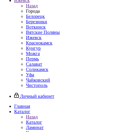
Ижевск
Назад
Города
Белорецк
Березники
Воткинск
Вятские Поляны
Ижевск
Краснокамск
Кунгур
Можга
Пермь
Салават
Соликамск
Уфа
Чайковский
Чистополь
Личный кабинет
Главная
Каталог
Назад
Каталог
Ламинат