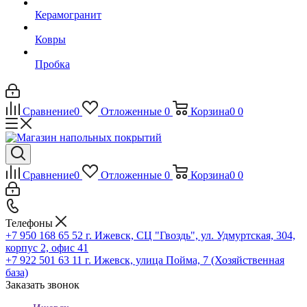
Керамогранит
Ковры
Пробка
Сравнение
0
Отложенные
0
Корзина
0
0
Сравнение
0
Отложенные
0
Корзина
0
0
Телефоны
+7 950 168 65 52
г. Ижевск, СЦ "Гвоздь", ул. Удмуртская, 304,
корпус 2, офис 41
+7 922 501 63 11
г. Ижевск, улица Пойма, 7 (Хозяйственная
база)
Заказать звонок