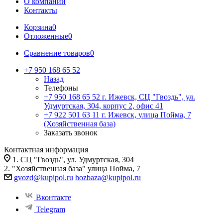
О компании
Контакты
Корзина
0
Отложенные
0
Сравнение товаров
0
+7 950 168 65 52
Назад
Телефоны
+7 950 168 65 52
г. Ижевск, СЦ "Гвоздь", ул.
Удмуртская, 304, корпус 2, офис 41
+7 922 501 63 11
г. Ижевск, улица Пойма, 7
(Хозяйственная база)
Заказать звонок
Контактная информация
1. СЦ "Гвоздь", ул. Удмуртская, 304
2. "Хозяйственная база" улица Пойма, 7
gvozd@kupipol.ru
hozbaza@kupipol.ru
Вконтакте
Telegram