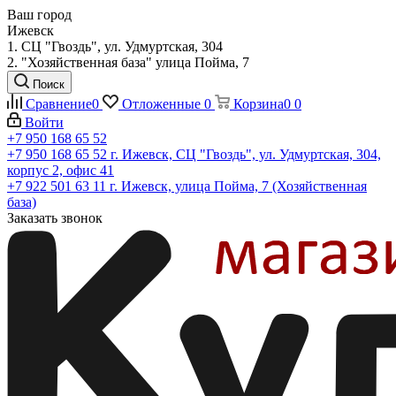
Ваш город
Ижевск
1. СЦ "Гвоздь", ул. Удмуртская, 304
2. "Хозяйственная база" улица Пойма, 7
Поиск
Сравнение
0
Отложенные
0
Корзина
0
0
Войти
+7 950 168 65 52
+7 950 168 65 52
г. Ижевск, СЦ "Гвоздь", ул. Удмуртская, 304,
корпус 2, офис 41
+7 922 501 63 11
г. Ижевск, улица Пойма, 7 (Хозяйственная
база)
Заказать звонок