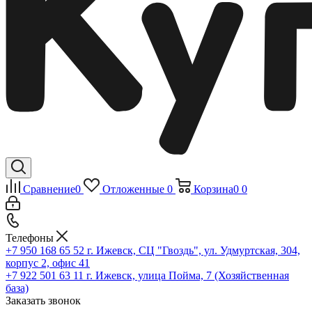
Сравнение
0
Отложенные
0
Корзина
0
0
Телефоны
+7 950 168 65 52
г. Ижевск, СЦ "Гвоздь", ул. Удмуртская, 304,
корпус 2, офис 41
+7 922 501 63 11
г. Ижевск, улица Пойма, 7 (Хозяйственная
база)
Заказать звонок