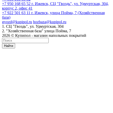
+7 950 168 65 52
г. Ижевск, СЦ "Гвоздь", ул. Удмуртская, 304,
корпус 2, офис 41
+7 922 501 63 11
г. Ижевск, улица Пойма, 7 (Хозяйственная
база)
gvozd@kupipol.ru
hozbaza@kupipol.ru
1. СЦ "Гвоздь", ул. Удмуртская, 304
2. "Хозяйственная база" улица Пойма, 7
2026 © Купипол - магазин напольных покрытий
Найти