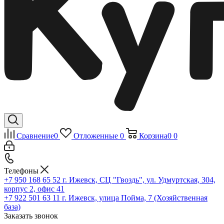
Сравнение
0
Отложенные
0
Корзина
0
0
Телефоны
+7 950 168 65 52
г. Ижевск, СЦ "Гвоздь", ул. Удмуртская, 304,
корпус 2, офис 41
+7 922 501 63 11
г. Ижевск, улица Пойма, 7 (Хозяйственная
база)
Заказать звонок