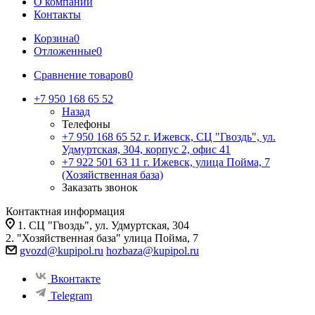
О компании
Контакты
Корзина
0
Отложенные
0
Сравнение товаров
0
+7 950 168 65 52
Назад
Телефоны
+7 950 168 65 52
г. Ижевск, СЦ "Гвоздь", ул.
Удмуртская, 304, корпус 2, офис 41
+7 922 501 63 11
г. Ижевск, улица Пойма, 7
(Хозяйственная база)
Заказать звонок
Контактная информация
1. СЦ "Гвоздь", ул. Удмуртская, 304
2. "Хозяйственная база" улица Пойма, 7
gvozd@kupipol.ru
hozbaza@kupipol.ru
Вконтакте
Telegram