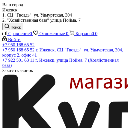
Ваш город
Ижевск
1. СЦ "Гвоздь", ул. Удмуртская, 304
2. "Хозяйственная база" улица Пойма, 7
Поиск
Сравнение
0
Отложенные
0
Корзина
0
0
Войти
+7 950 168 65 52
+7 950 168 65 52
г. Ижевск, СЦ "Гвоздь", ул. Удмуртская, 304,
корпус 2, офис 41
+7 922 501 63 11
г. Ижевск, улица Пойма, 7 (Хозяйственная
база)
Заказать звонок