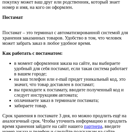
покупку может ваш друг или родственник, который знает
номер и имя, на кого он оформлен.
Постамат
Постамат – это терминал с автоматизированной системой для
хранения заказанных товаров. Удобство в том, что человек
может забрать заказ в любое удобное время.
Как работать с постаматом:
в момент оформления заказа на сайте, вы выбираете
удобный для себя постамат, если такая система работает
в вашем городе;
на ваш телефон или e-mail придет уникальный код, это
значит, что товар доставлен в постамат;
вы приходите к постамату, вводите полученный код и
следует инструкциям автомата;
оплачиваете заказ в терминале постамата;
забираете товар.
Срок хранения в постамате 3 дня, но можно продлить ещё на
аналогичный срок. Чтобы уточнить информацию и продлить
время хранения зайдите на сайт нашего
партнера
, введите
номер заказа и телефон и следуйте подсказкам на сайте.