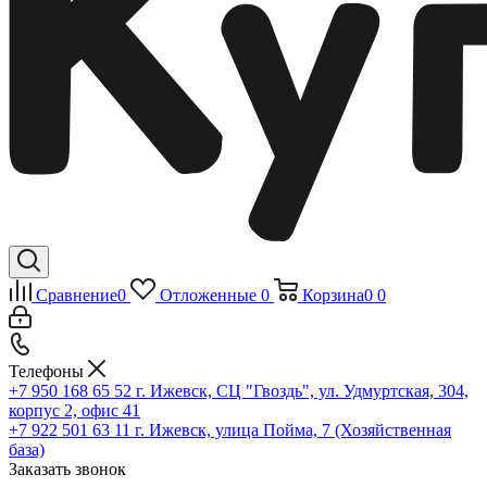
Сравнение
0
Отложенные
0
Корзина
0
0
Телефоны
+7 950 168 65 52
г. Ижевск, СЦ "Гвоздь", ул. Удмуртская, 304,
корпус 2, офис 41
+7 922 501 63 11
г. Ижевск, улица Пойма, 7 (Хозяйственная
база)
Заказать звонок