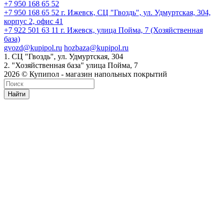
+7 950 168 65 52
+7 950 168 65 52
г. Ижевск, СЦ "Гвоздь", ул. Удмуртская, 304,
корпус 2, офис 41
+7 922 501 63 11
г. Ижевск, улица Пойма, 7 (Хозяйственная
база)
gvozd@kupipol.ru
hozbaza@kupipol.ru
1. СЦ "Гвоздь", ул. Удмуртская, 304
2. "Хозяйственная база" улица Пойма, 7
2026 © Купипол - магазин напольных покрытий
Найти