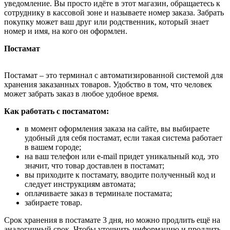
уведомление. Вы просто идёте в этот магазин, обращаетесь к
сотруднику в кассовой зоне и называете номер заказа. Забрать
покупку может ваш друг или родственник, который знает
номер и имя, на кого он оформлен.
Постамат
Постамат – это терминал с автоматизированной системой для
хранения заказанных товаров. Удобство в том, что человек
может забрать заказ в любое удобное время.
Как работать с постаматом:
в момент оформления заказа на сайте, вы выбираете
удобный для себя постамат, если такая система работает
в вашем городе;
на ваш телефон или e-mail придет уникальный код, это
значит, что товар доставлен в постамат;
вы приходите к постамату, вводите полученный код и
следует инструкциям автомата;
оплачиваете заказ в терминале постамата;
забираете товар.
Срок хранения в постамате 3 дня, но можно продлить ещё на
аналогичный срок. Чтобы уточнить информацию и продлить