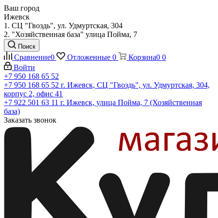
Ваш город
Ижевск
1. СЦ "Гвоздь", ул. Удмуртская, 304
2. "Хозяйственная база" улица Пойма, 7
Поиск
Сравнение
0
Отложенные
0
Корзина
0
0
Войти
+7 950 168 65 52
+7 950 168 65 52
г. Ижевск, СЦ "Гвоздь", ул. Удмуртская, 304,
корпус 2, офис 41
+7 922 501 63 11
г. Ижевск, улица Пойма, 7 (Хозяйственная
база)
Заказать звонок