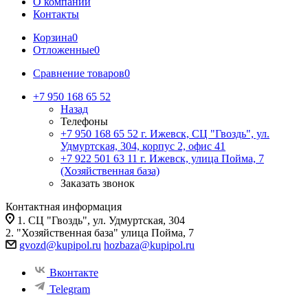
О компании
Контакты
Корзина
0
Отложенные
0
Сравнение товаров
0
+7 950 168 65 52
Назад
Телефоны
+7 950 168 65 52
г. Ижевск, СЦ "Гвоздь", ул.
Удмуртская, 304, корпус 2, офис 41
+7 922 501 63 11
г. Ижевск, улица Пойма, 7
(Хозяйственная база)
Заказать звонок
Контактная информация
1. СЦ "Гвоздь", ул. Удмуртская, 304
2. "Хозяйственная база" улица Пойма, 7
gvozd@kupipol.ru
hozbaza@kupipol.ru
Вконтакте
Telegram