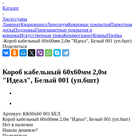
-
Каталог
-
Аксессуары
Ламинат
Кварцвинил
Линолеум
Ковровые покрытия
Паркетная
доска
Подложка
Грязезащитные покрытия и
коврики
Искусственная трава
Керамогранит
Ковры
Пробка
-
Короб кабельный 60х60мм 2,0м "Идеал", Белый 001 (уп.6шт)
Поделиться
Короб кабельный 60х60мм 2,0м
"Идеал", Белый 001 (уп.6шт)
Артикул:
КК60х60 001 БЕЛ
Короб кабельный 60х60мм 2,0м "Идеал", Белый 001 (уп.6шт)
Нет в наличии
Нашли дешевле?
Поделиться