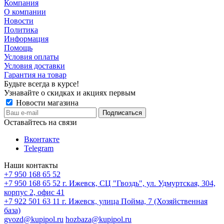
Компания
О компании
Новости
Политика
Информация
Помощь
Условия оплаты
Условия доставки
Гарантия на товар
Будьте всегда в курсе!
Узнавайте о скидках и акциях первым
Новости магазина
Оставайтесь на связи
Вконтакте
Telegram
Наши контакты
+7 950 168 65 52
+7 950 168 65 52
г. Ижевск, СЦ "Гвоздь", ул. Удмуртская, 304,
корпус 2, офис 41
+7 922 501 63 11
г. Ижевск, улица Пойма, 7 (Хозяйственная
база)
gvozd@kupipol.ru
hozbaza@kupipol.ru