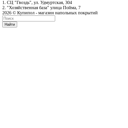
1. СЦ "Гвоздь", ул. Удмуртская, 304
2. "Хозяйственная база" улица Пойма, 7
2026 © Купипол - магазин напольных покрытий
Найти