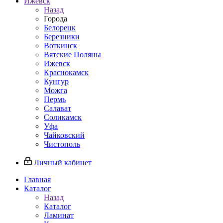
Ижевск
Назад
Города
Белорецк
Березники
Воткинск
Вятские Поляны
Ижевск
Краснокамск
Кунгур
Можга
Пермь
Салават
Соликамск
Уфа
Чайковский
Чистополь
Личный кабинет
Главная
Каталог
Назад
Каталог
Ламинат