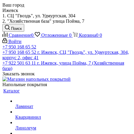
Ваш город
Ижевск
1. СЦ "Гвоздь", ул. Удмуртская, 304
2. "Хозяйственная база" улица Пойма, 7
Поиск
Сравнение
0
Отложенные
0
Корзина
0
0
Войти
+7 950 168 65 52
+7 950 168 65 52
г. Ижевск, СЦ "Гвоздь", ул. Удмуртская, 304,
корпус 2, офис 41
+7 922 501 63 11
г. Ижевск, улица Пойма, 7 (Хозяйственная
база)
Заказать звонок
Напольные покрытия
Каталог
Ламинат
Кварцвинил
Линолеум