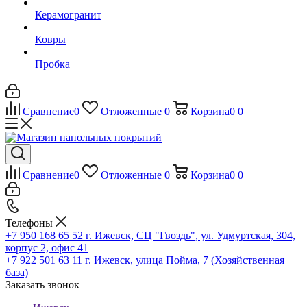
Керамогранит
Ковры
Пробка
Сравнение
0
Отложенные
0
Корзина
0
0
Сравнение
0
Отложенные
0
Корзина
0
0
Телефоны
+7 950 168 65 52
г. Ижевск, СЦ "Гвоздь", ул. Удмуртская, 304,
корпус 2, офис 41
+7 922 501 63 11
г. Ижевск, улица Пойма, 7 (Хозяйственная
база)
Заказать звонок