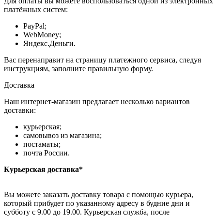
Для оплаты вы можете воспользоваться одной из электронных
платёжных систем:
PayPal;
WebMoney;
Яндекс.Деньги.
Вас перенаправит на страницу платежного сервиса, следуя
инструкциям, заполните правильную форму.
Доставка
Наш интернет-магазин предлагает несколько вариантов
доставки:
курьерская;
самовывоз из магазина;
постаматы;
почта России.
Курьерская доставка*
Вы можете заказать доставку товара с помощью курьера,
который прибудет по указанному адресу в будние дни и
субботу с 9.00 до 19.00. Курьерская служба, после