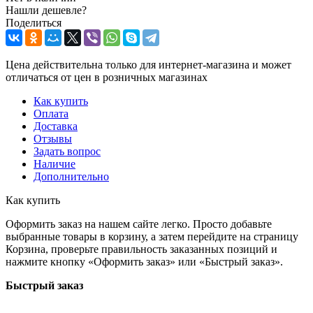
Нашли дешевле?
Поделиться
Цена действительна только для интернет-магазина и может
отличаться от цен в розничных магазинах
Как купить
Оплата
Доставка
Отзывы
Задать вопрос
Наличие
Дополнительно
Как купить
Оформить заказ на нашем сайте легко. Просто добавьте
выбранные товары в корзину, а затем перейдите на страницу
Корзина, проверьте правильность заказанных позиций и
нажмите кнопку «Оформить заказ» или «Быстрый заказ».
Быстрый заказ