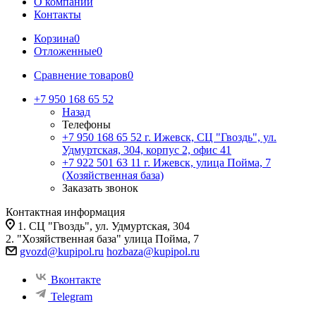
О компании
Контакты
Корзина
0
Отложенные
0
Сравнение товаров
0
+7 950 168 65 52
Назад
Телефоны
+7 950 168 65 52
г. Ижевск, СЦ "Гвоздь", ул.
Удмуртская, 304, корпус 2, офис 41
+7 922 501 63 11
г. Ижевск, улица Пойма, 7
(Хозяйственная база)
Заказать звонок
Контактная информация
1. СЦ "Гвоздь", ул. Удмуртская, 304
2. "Хозяйственная база" улица Пойма, 7
gvozd@kupipol.ru
hozbaza@kupipol.ru
Вконтакте
Telegram