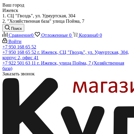
Ваш город
Ижевск
1. СЦ "Гвоздь", ул. Удмуртская, 304
2. "Хозяйственная база" улица Пойма, 7
Поиск
Сравнение
0
Отложенные
0
Корзина
0
0
Войти
+7 950 168 65 52
+7 950 168 65 52
г. Ижевск, СЦ "Гвоздь", ул. Удмуртская, 304,
корпус 2, офис 41
+7 922 501 63 11
г. Ижевск, улица Пойма, 7 (Хозяйственная
база)
Заказать звонок