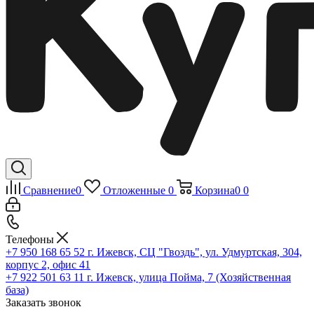
Сравнение
0
Отложенные
0
Корзина
0
0
Телефоны
+7 950 168 65 52
г. Ижевск, СЦ "Гвоздь", ул. Удмуртская, 304,
корпус 2, офис 41
+7 922 501 63 11
г. Ижевск, улица Пойма, 7 (Хозяйственная
база)
Заказать звонок