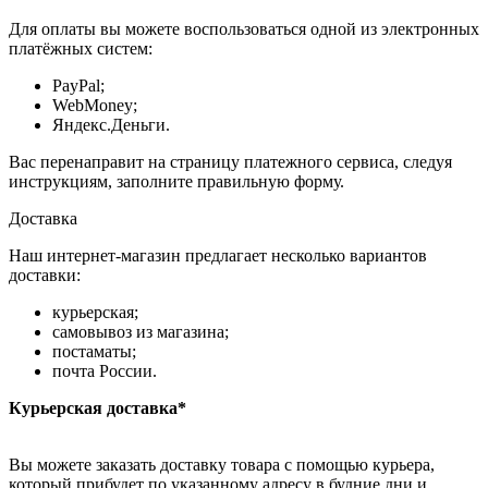
Для оплаты вы можете воспользоваться одной из электронных
платёжных систем:
PayPal;
WebMoney;
Яндекс.Деньги.
Вас перенаправит на страницу платежного сервиса, следуя
инструкциям, заполните правильную форму.
Доставка
Наш интернет-магазин предлагает несколько вариантов
доставки:
курьерская;
самовывоз из магазина;
постаматы;
почта России.
Курьерская доставка*
Вы можете заказать доставку товара с помощью курьера,
который прибудет по указанному адресу в будние дни и