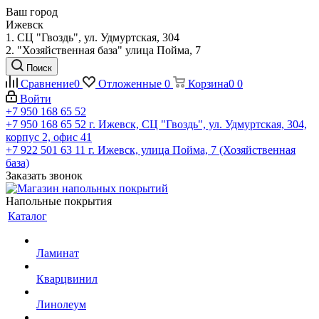
Ваш город
Ижевск
1. СЦ "Гвоздь", ул. Удмуртская, 304
2. "Хозяйственная база" улица Пойма, 7
Поиск
Сравнение
0
Отложенные
0
Корзина
0
0
Войти
+7 950 168 65 52
+7 950 168 65 52
г. Ижевск, СЦ "Гвоздь", ул. Удмуртская, 304,
корпус 2, офис 41
+7 922 501 63 11
г. Ижевск, улица Пойма, 7 (Хозяйственная
база)
Заказать звонок
Напольные покрытия
Каталог
Ламинат
Кварцвинил
Линолеум