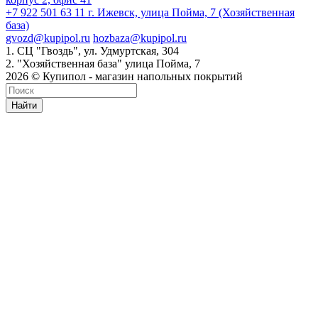
+7 922 501 63 11
г. Ижевск, улица Пойма, 7 (Хозяйственная
база)
gvozd@kupipol.ru
hozbaza@kupipol.ru
1. СЦ "Гвоздь", ул. Удмуртская, 304
2. "Хозяйственная база" улица Пойма, 7
2026 © Купипол - магазин напольных покрытий
Найти