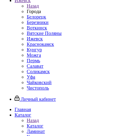
Ижевск
Назад
Города
Белорецк
Березники
Воткинск
Вятские Поляны
Ижевск
Краснокамск
Кунгур
Можга
Пермь
Салават
Соликамск
Уфа
Чайковский
Чистополь
Личный кабинет
Главная
Каталог
Назад
Каталог
Ламинат