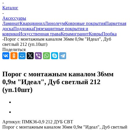
-
Каталог
-
Аксессуары
Ламинат
Кварцвинил
Линолеум
Ковровые покрытия
Паркетная
доска
Подложка
Грязезащитные покрытия и
коврики
Искусственная трава
Керамогранит
Ковры
Пробка
-
Порог с монтажным каналом 36мм 0,9м "Идеал", Дуб
светлый 212 (уп.10шт)
Поделиться
Порог с монтажным каналом 36мм
0,9м "Идеал", Дуб светлый 212
(уп.10шт)
Артикул:
ПМК36-0,9 212 ДУБ СВТ
Порог с монтажным каналом 36мм 0,9м "Идеал", Дуб светлый