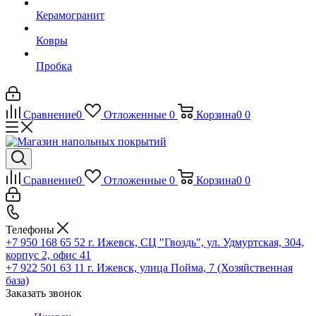
Керамогранит
Ковры
Пробка
Сравнение
0
Отложенные
0
Корзина
0
0
Сравнение
0
Отложенные
0
Корзина
0
0
Телефоны
+7 950 168 65 52
г. Ижевск, СЦ "Гвоздь", ул. Удмуртская, 304,
корпус 2, офис 41
+7 922 501 63 11
г. Ижевск, улица Пойма, 7 (Хозяйственная
база)
Заказать звонок