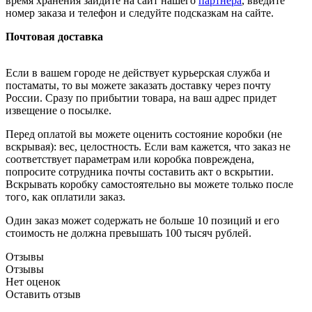
время хранения зайдите на сайт нашего
партнера
, введите
номер заказа и телефон и следуйте подсказкам на сайте.
Почтовая доставка
Если в вашем городе не действует курьерская служба и
постаматы, то вы можете заказать доставку через почту
России. Сразу по прибытии товара, на ваш адрес придет
извещение о посылке.
Перед оплатой вы можете оценить состояние коробки (не
вскрывая): вес, целостность. Если вам кажется, что заказ не
соответствует параметрам или коробка повреждена,
попросите сотрудника почты составить акт о вскрытии.
Вскрывать коробку самостоятельно вы можете только после
того, как оплатили заказ.
Один заказ может содержать не больше 10 позиций и его
стоимость не должна превышать 100 тысяч рублей.
Отзывы
Отзывы
Нет оценок
Оставить отзыв